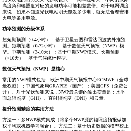
高度角和辐照度对应的发电功率可能相差数倍。对于电网调度
来说，如果不知道光伏电站明天能发多少电，就无法合理安排
火电等备用电源。
功率预测的分级体系
超短期预测（0-4小时）：基于卫星云图和雷达回波的外推预
测。短期预测（0-72小时）：基于数值天气预报（NWP）模
型。中期预测（3-10天）：基于中期NWP模式。长期预测
（>10天）：基于气候统计模型。
数值天气预报（NWP）是核心
常用的NWP模式包括：欧洲中期天气预报中心ECMWF（全球
最权威）；中国气象局GRAPES（国产）；美国GFS（免费公
开）。对于光伏预测来说，NWP最关键的输出变量是：水平
面总辐照度（GHI）、直射辐照度（DNI）和云量。
提升预测精度的实用方法
方法一：多NWP模式集成（将多个NWP源的辐照度预报做加
权平均或机器学习融合）。方法二：基于历史数据的模型校正