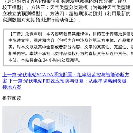
（通过对历史NWP预报值和实际发电数据的对比分析，建立
校正模型）。方法三：天气类型分类建模（为每种天气类型建
立独立的预测模型）。方法四：超短期滚动预测（利用最新的
实测数据对短期预测进行滚动修正）。
上一篇:光伏电站SCADA系统配置：组串级监控与智能诊断方
案
下一篇:光伏电站PID效应预防与修复：从组串隔离到负极
接地方案
推荐阅读