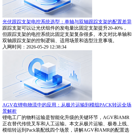
光伏跟踪支架电控系统选型：单轴与双轴跟踪支架的配置差异
跟踪支架可以让光伏组件的发电量比固定支架提升20-40%，
但跟踪支架的电控系统比固定支架复杂很多。本文对比单轴和
双轴跟踪支架的控制逻辑、适用场景和选型注意事项。
入网时间：2026-05-29 12:38:34
AGV在锂电物流中的应用：从极片运输到模组PACK转运全场
景解析
锂电工厂的物料运输是智能化升级的关键环节，AGV和AMR
正在替代传统叉车和人工运输。本文从极片运输、极卷上线、
模组转运到Pack装配线四个场景，讲解AGV和AMR的配置选