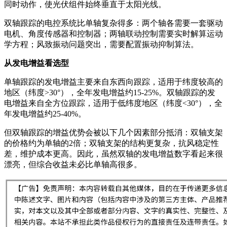
同时动作，使光伏组件始终垂直于太阳光线。
双轴跟踪的电控系统比单轴复杂得多：两个轴各需要一套驱动
电机、角度传感器和控制器；两轴联动控制需要实时解算运动
学方程；风致振动问题突出，需要配置振动抑制算法。
从发电增益看选型
单轴跟踪的发电增益主要来自东西向跟踪，适用于纬度较高的
地区（纬度>30°），全年发电增益约15-25%。双轴跟踪的发
电增益来自全方位跟踪，适用于低纬度地区（纬度<30°），全
年发电增益约25-40%。
但双轴跟踪的增益优势会被以下几个因素部分抵消：双轴支架
的价格约为单轴的2倍；双轴支架的结构更复杂，抗风稳定性
差，维护成本更高。因此，虽然双轴的发电增益数字看起来很
漂亮，但综合收益未必比单轴高很多。