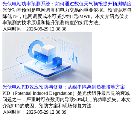
光伏电站功率预测系统：如何通过数值天气预报提升预测精度
光伏功率预测是电网调度和电力交易的重要依据。预测误差每
降低1%，电网调度成本可减少约1元/MWh。本文介绍光伏功
率预测的技术原理和提升预测精度的实用方法。
入网时间：2026-05-29 12:38:38
光伏电站PID效应预防与修复：从组串隔离到负极接地方案
PID（Potential Induced Degradation）是光伏组件最常见的衰减
问题之一，严重时可在数周内导致80%以上的功率损失。本文
介绍PID的成因、预防方案和现场修复方法。
入网时间：2026-05-29 12:38:39