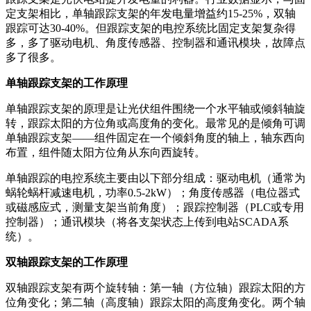
定支架相比，单轴跟踪支架的年发电量增益约15-25%，双轴
跟踪可达30-40%。但跟踪支架的电控系统比固定支架复杂得
多，多了驱动电机、角度传感器、控制器和通讯模块，故障点
多了很多。
单轴跟踪支架的工作原理
单轴跟踪支架的原理是让光伏组件围绕一个水平轴或倾斜轴旋
转，跟踪太阳的方位角或高度角的变化。最常见的是倾角可调
单轴跟踪支架——组件固定在一个倾斜角度的轴上，轴东西向
布置，组件随太阳方位角从东向西旋转。
单轴跟踪的电控系统主要由以下部分组成：驱动电机（通常为
蜗轮蜗杆减速电机，功率0.5-2kW）；角度传感器（电位器式
或磁感应式，测量支架当前角度）；跟踪控制器（PLC或专用
控制器）；通讯模块（将各支架状态上传到电站SCADA系
统）。
双轴跟踪支架的工作原理
双轴跟踪支架有两个旋转轴：第一轴（方位轴）跟踪太阳的方
位角变化；第二轴（高度轴）跟踪太阳的高度角变化。两个轴