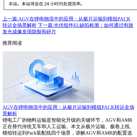
上一篇:AGV在锂电物流中的应用：从极片运输到模组PACK
转运全场景解析
下一篇:光伏组件EL缺陷检测：如何通过电致
发光成像发现隐裂和碎片
推荐阅读
AGV在锂电物流中的应用：从极片运输到模组PACK转运全场
景解析
锂电工厂的物料运输是智能化升级的关键环节，AGV和AMR
正在替代传统叉车和人工运输。本文从极片运输、极卷上线、
模组转运到Pack装配线四个场景，讲解AGV和AMR的配置选