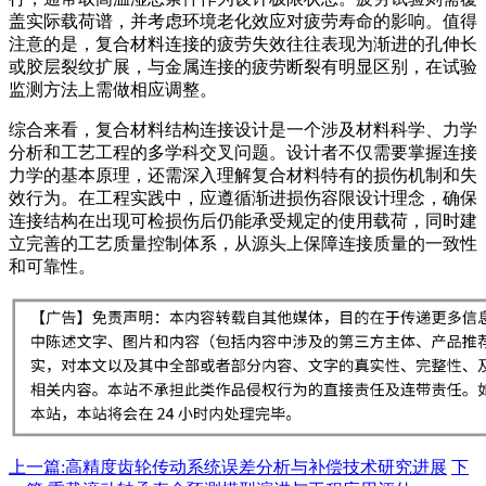
盖实际载荷谱，并考虑环境老化效应对疲劳寿命的影响。值得
注意的是，复合材料连接的疲劳失效往往表现为渐进的孔伸长
或胶层裂纹扩展，与金属连接的疲劳断裂有明显区别，在试验
监测方法上需做相应调整。
综合来看，复合材料结构连接设计是一个涉及材料科学、力学
分析和工艺工程的多学科交叉问题。设计者不仅需要掌握连接
力学的基本原理，还需深入理解复合材料特有的损伤机制和失
效行为。在工程实践中，应遵循渐进损伤容限设计理念，确保
连接结构在出现可检损伤后仍能承受规定的使用载荷，同时建
立完善的工艺质量控制体系，从源头上保障连接质量的一致性
和可靠性。
上一篇:高精度齿轮传动系统误差分析与补偿技术研究进展
下