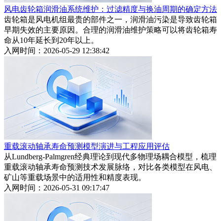
风电齿轮箱润滑油系统维护：过滤精度与换油周期的确定方法
齿轮箱是风电机组最贵的部件之一，润滑油污染是导致齿轮箱
早期失效的主要原因。合理的润滑油维护策略可以将齿轮箱寿
命从10年延长到20年以上。
入网时间：2026-05-29 12:38:42
重载滚动轴承寿命预测模型演进与工程应用评估
从Lundberg-Palmgren经典理论到现代多物理场耦合模型，梳理
重载滚动轴承寿命预测技术发展脉络，对比各类模型在风电、
矿山等重载场景中的适用性和精度表现。
入网时间：2026-05-31 09:17:47