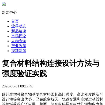
新闻中心
首页
业界动态
新品速递
市场评论
人物专访
产业政策
视频新闻
复合材料结构连接设计方法与
强度验证实践
2026-05-31 09:17:46
碳纤维增强聚合物基复合材料因其高比强度、高比刚度以及可
设计性等突出优势，已在航空航天、轨道交通和高端运动器材
等领域获得广泛应用。然而，复合材料层合板对孔洞和应力集