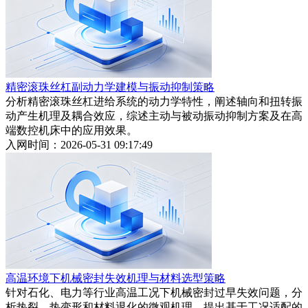
精密滚珠丝杠副动力学建模与振动抑制策略
分析精密滚珠丝杠进给系统的动力学特性，阐述轴向和扭转振
动产生机理及耦合效应，综述主动与被动振动抑制方案及在高
端数控机床中的应用效果。
入网时间：2026-05-31 09:17:49
高温环境下机械密封失效机理与材料选型策略
针对石化、电力等行业高温工况下机械密封过早失效问题，分
析热裂、热变形和材料退化的微观机理，提出基于工况适配的