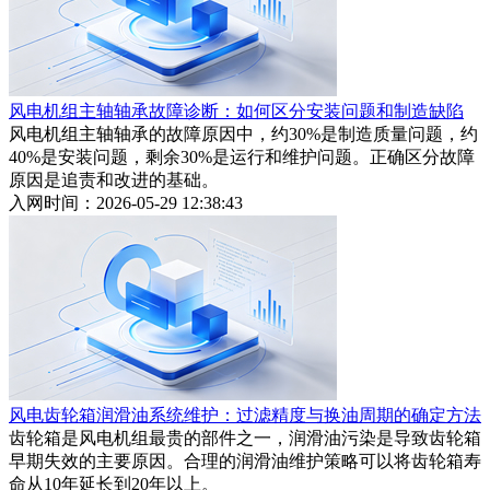
风电机组主轴轴承故障诊断：如何区分安装问题和制造缺陷
风电机组主轴轴承的故障原因中，约30%是制造质量问题，约
40%是安装问题，剩余30%是运行和维护问题。正确区分故障
原因是追责和改进的基础。
入网时间：2026-05-29 12:38:43
风电齿轮箱润滑油系统维护：过滤精度与换油周期的确定方法
齿轮箱是风电机组最贵的部件之一，润滑油污染是导致齿轮箱
早期失效的主要原因。合理的润滑油维护策略可以将齿轮箱寿
命从10年延长到20年以上。