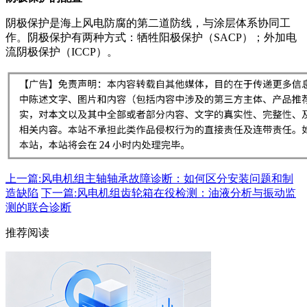
阴极保护是海上风电防腐的第二道防线，与涂层体系协同工
作。阴极保护有两种方式：牺牲阳极保护（SACP）；外加电
流阴极保护（ICCP）。
上一篇:风电机组主轴轴承故障诊断：如何区分安装问题和制
造缺陷
下一篇:风电机组齿轮箱在役检测：油液分析与振动监
测的联合诊断
推荐阅读