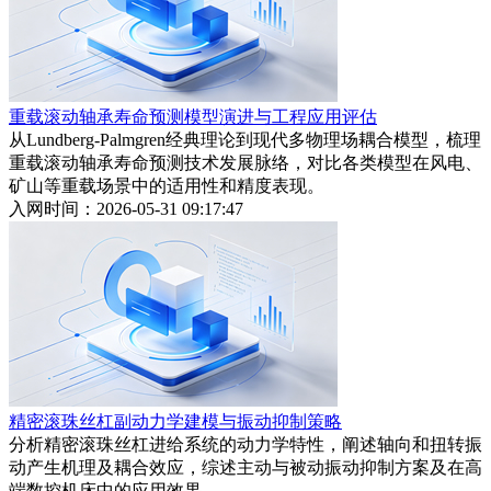
重载滚动轴承寿命预测模型演进与工程应用评估
从Lundberg-Palmgren经典理论到现代多物理场耦合模型，梳理
重载滚动轴承寿命预测技术发展脉络，对比各类模型在风电、
矿山等重载场景中的适用性和精度表现。
入网时间：2026-05-31 09:17:47
精密滚珠丝杠副动力学建模与振动抑制策略
分析精密滚珠丝杠进给系统的动力学特性，阐述轴向和扭转振
动产生机理及耦合效应，综述主动与被动振动抑制方案及在高
端数控机床中的应用效果。