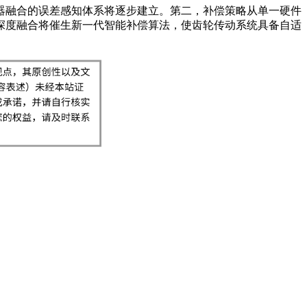
器融合的误差感知体系将逐步建立。第二，补偿策略从单一硬件
深度融合将催生新一代智能补偿算法，使齿轮传动系统具备自适