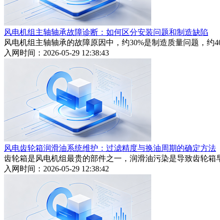
风电机组主轴轴承故障诊断：如何区分安装问题和制造缺陷
风电机组主轴轴承的故障原因中，约30%是制造质量问题，约
入网时间：2026-05-29 12:38:43
风电齿轮箱润滑油系统维护：过滤精度与换油周期的确定方法
齿轮箱是风电机组最贵的部件之一，润滑油污染是导致齿轮箱早
入网时间：2026-05-29 12:38:42