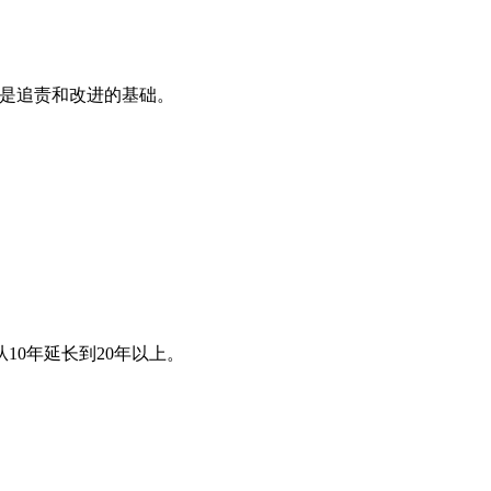
因是追责和改进的基础。
0年延长到20年以上。