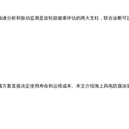
液分析和振动监测是齿轮箱健康评估的两大支柱，联合诊断可以提
防腐方案直接决定使用寿命和运维成本。本文介绍海上风电防腐涂