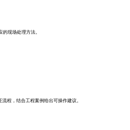
对应的现场处理方法。
证流程，结合工程案例给出可操作建议。