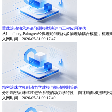
重载滚动轴承寿命预测模型演进与工程应用评估
从Lundberg-Palmgren经典理论到现代多物理场耦
入网时间：2026-05-31 09:17:47
精密滚珠丝杠副动力学建模与振动抑制策略
分析精密滚珠丝杠进给系统的动力学特性，阐述轴向和扭转振
入网时间：2026-05-31 09:17:49