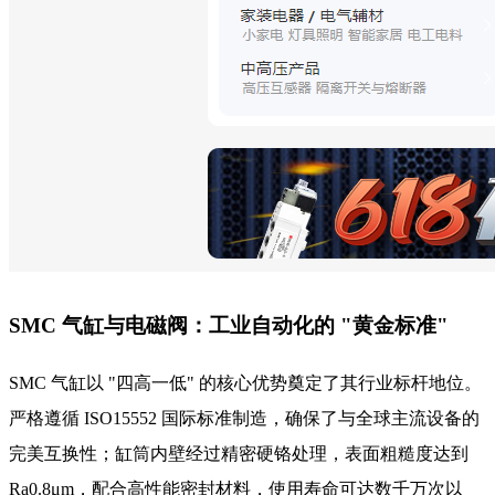
SMC 气缸与电磁阀：工业自动化的 "黄金标准"
SMC 气缸以 "四高一低" 的核心优势奠定了其行业标杆地位。
严格遵循 ISO15552 国际标准制造，确保了与全球主流设备的
完美互换性；缸筒内壁经过精密硬铬处理，表面粗糙度达到
Ra0.8μm，配合高性能密封材料，使用寿命可达数千万次以