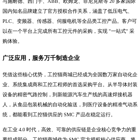
与施耐德、西门子、ABB、欧姆龙、菲尼克斯等 20 多家国际
国内知名品牌建立了官方授权合作关系，涵盖了低压电气、
PLC、变频器、传感器、伺服电机等全品类工控产品。客户可
以在一个平台上完成所有工控元件的采购，实现 "一站式" 采
购体验。
广泛应用，服务万千制造企业
凭借这些核心优势，工控猫商城已经成为全国数万家自动化企
业、系统集成商和工控工程师的首选采购平台。从半导体封装
设备的精密气路控制，到新能源汽车生产线的高速焊接机器
人，从食品包装机械的自动化输送，到医疗设备的精准气动系
统，都能看到工控猫供应的 SMC 产品在稳定运行。
在工业 4.0 时代，高效、可靠的供应链是企业核心竞争力的重
要组成部分。工控猫商城作为 SMC 官方授权核心供应商，将