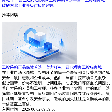
商城
下一篇:2026 东北地区工控采购首选平台：工控猫商城，
破解东北工业升级供应链难题
推荐阅读
工控采购正品保障首选：官方授权一级代理商工控猫商城
在工业自动化领域，采购环节的每一个决策都直接关系到产线
安全、项目进度和企业成本。然而，当前工控市场鱼龙混杂，
假货翻新、价格不透明、货期延误、售后无门等痛点长期困扰
着广大采购人员和工程师。很多企业为了贪图一时的低价，选
择非正规渠道采购，最终却因产品质量问题导致设备停机、项
目延期，甚至引发安全事故，造成的损失往往是采购成本的数
十倍甚至上百倍。
入网时间：2026-06-02 09:39:56