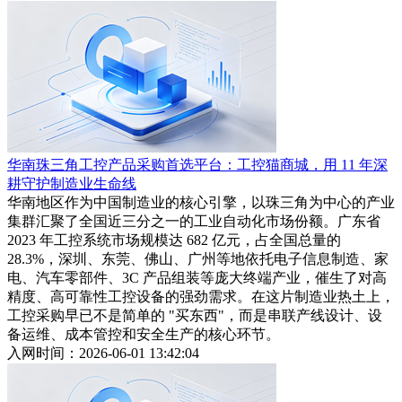
华南珠三角工控产品采购首选平台：工控猫商城，用 11 年深
耕守护制造业生命线
华南地区作为中国制造业的核心引擎，以珠三角为中心的产业
集群汇聚了全国近三分之一的工业自动化市场份额。广东省
2023 年工控系统市场规模达 682 亿元，占全国总量的
28.3%，深圳、东莞、佛山、广州等地依托电子信息制造、家
电、汽车零部件、3C 产品组装等庞大终端产业，催生了对高
精度、高可靠性工控设备的强劲需求。在这片制造业热土上，
工控采购早已不是简单的 "买东西"，而是串联产线设计、设
备运维、成本管控和安全生产的核心环节。
入网时间：2026-06-01 13:42:04