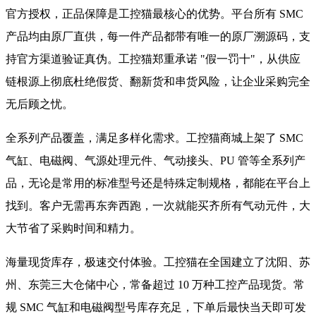
官方授权，正品保障是工控猫最核心的优势。平台所有 SMC
产品均由原厂直供，每一件产品都带有唯一的原厂溯源码，支
持官方渠道验证真伪。工控猫郑重承诺 "假一罚十"，从供应
链根源上彻底杜绝假货、翻新货和串货风险，让企业采购完全
无后顾之忧。
全系列产品覆盖，满足多样化需求。工控猫商城上架了 SMC
气缸、电磁阀、气源处理元件、气动接头、PU 管等全系列产
品，无论是常用的标准型号还是特殊定制规格，都能在平台上
找到。客户无需再东奔西跑，一次就能买齐所有气动元件，大
大节省了采购时间和精力。
海量现货库存，极速交付体验。工控猫在全国建立了沈阳、苏
州、东莞三大仓储中心，常备超过 10 万种工控产品现货。常
规 SMC 气缸和电磁阀型号库存充足，下单后最快当天即可发