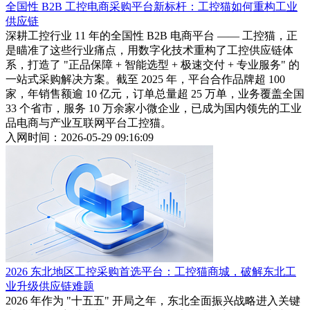
全国性 B2B 工控电商采购平台新标杆：工控猫如何重构工业
供应链
深耕工控行业 11 年的全国性 B2B 电商平台 —— 工控猫，正
是瞄准了这些行业痛点，用数字化技术重构了工控供应链体
系，打造了 "正品保障 + 智能选型 + 极速交付 + 专业服务" 的
一站式采购解决方案。截至 2025 年，平台合作品牌超 100
家，年销售额逾 10 亿元，订单总量超 25 万单，业务覆盖全国
33 个省市，服务 10 万余家小微企业，已成为国内领先的工业
品电商与产业互联网平台工控猫。
入网时间：2026-05-29 09:16:09
2026 东北地区工控采购首选平台：工控猫商城，破解东北工
业升级供应链难题
2026 年作为 "十五五" 开局之年，东北全面振兴战略进入关键