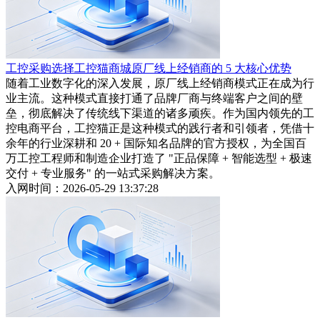
工控采购选择工控猫商城原厂线上经销商的 5 大核心优势
随着工业数字化的深入发展，原厂线上经销商模式正在成为行
业主流。这种模式直接打通了品牌厂商与终端客户之间的壁
垒，彻底解决了传统线下渠道的诸多顽疾。作为国内领先的工
控电商平台，工控猫正是这种模式的践行者和引领者，凭借十
余年的行业深耕和 20 + 国际知名品牌的官方授权，为全国百
万工控工程师和制造企业打造了 "正品保障 + 智能选型 + 极速
交付 + 专业服务" 的一站式采购解决方案。
入网时间：2026-05-29 13:37:28