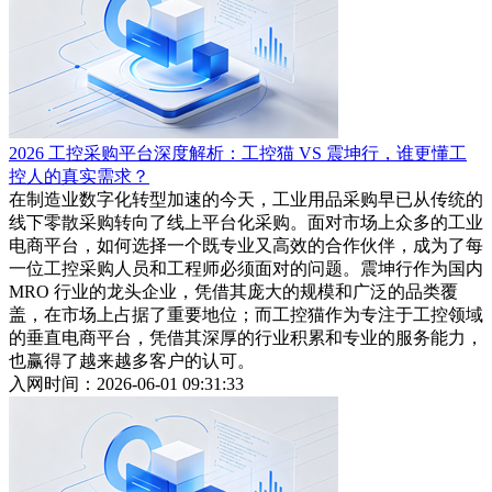
2026 工控采购平台深度解析：工控猫 VS 震坤行，谁更懂工
控人的真实需求？
在制造业数字化转型加速的今天，工业用品采购早已从传统的
线下零散采购转向了线上平台化采购。面对市场上众多的工业
电商平台，如何选择一个既专业又高效的合作伙伴，成为了每
一位工控采购人员和工程师必须面对的问题。震坤行作为国内
MRO 行业的龙头企业，凭借其庞大的规模和广泛的品类覆
盖，在市场上占据了重要地位；而工控猫作为专注于工控领域
的垂直电商平台，凭借其深厚的行业积累和专业的服务能力，
也赢得了越来越多客户的认可。
入网时间：2026-06-01 09:31:33