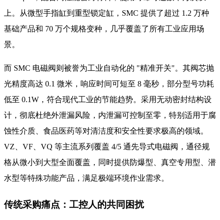
上。从微型手指缸到重型锁定缸，SMC 提供了超过 1.2 万种
基础产品和 70 万个规格变种，几乎覆盖了所有工业应用场
景。
而 SMC 电磁阀则被誉为工业自动化的 "精准开关"。其阀芯抛
光精度高达 0.1 微米，响应时间可短至 8 毫秒，部分型号功耗
低至 0.1W，符合现代工业的节能趋势。采用无动密封结构设
计，彻底杜绝外泄漏风险，内泄漏可控制至零，特别适用于腐
蚀性介质、食品医药等对清洁度和安全性要求极高的领域。
VZ、VF、VQ 等主流系列覆盖 4/5 通先导式电磁阀，通径规
格从微小到大型全面覆盖，同时提供防爆型、真空专用型、潜
水型等特殊功能产品，满足极端环境作业需求。
传统采购痛点：工控人的共同困扰