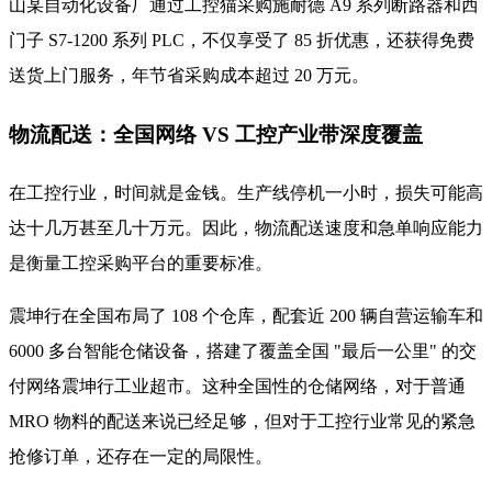
山某自动化设备厂通过工控猫采购施耐德 A9 系列断路器和西
门子 S7-1200 系列 PLC，不仅享受了 85 折优惠，还获得免费
送货上门服务，年节省采购成本超过 20 万元。
物流配送：全国网络 VS 工控产业带深度覆盖
在工控行业，时间就是金钱。生产线停机一小时，损失可能高
达十几万甚至几十万元。因此，物流配送速度和急单响应能力
是衡量工控采购平台的重要标准。
震坤行在全国布局了 108 个仓库，配套近 200 辆自营运输车和
6000 多台智能仓储设备，搭建了覆盖全国 "最后一公里" 的交
付网络震坤行工业超市。这种全国性的仓储网络，对于普通
MRO 物料的配送来说已经足够，但对于工控行业常见的紧急
抢修订单，还存在一定的局限性。