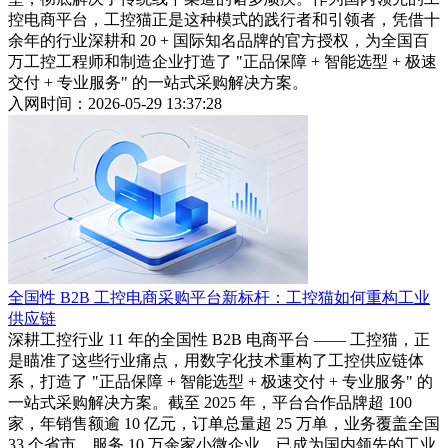
控电商平台，工控猫正是这种模式的践行者和引领者，凭借十
余年的行业深耕和 20 + 国际知名品牌的官方授权，为全国百
万工控工程师和制造企业打造了 "正品保障 + 智能选型 + 极速
交付 + 专业服务" 的一站式采购解决方案。
入网时间：2026-05-29 13:37:28
全国性 B2B 工控电商采购平台新标杆：工控猫如何重构工业
供应链
深耕工控行业 11 年的全国性 B2B 电商平台 —— 工控猫，正
是瞄准了这些行业痛点，用数字化技术重构了工控供应链体
系，打造了 "正品保障 + 智能选型 + 极速交付 + 专业服务" 的
一站式采购解决方案。截至 2025 年，平台合作品牌超 100
家，年销售额逾 10 亿元，订单总量超 25 万单，业务覆盖全国
33 个省市，服务 10 万余家小微企业，已成为国内领先的工业