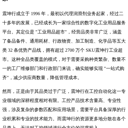
震坤行成立于 1996 年，最初以代理润滑剂业务起家，经过二
十多年的发展，已经成长为一家综合性的数字化工业用品服务
平台。其定位是 "工业用品超市"，经营品类非常广泛，涵盖
了备品备件、通用耗材、行政物资、加工制造、化学品等五大
类 32 条优势产品线，拥有超过 2700 万个 SKU震坤行工业超
市。这种全品类覆盖的模式，对于需要采购种类繁杂、数量不
一的工厂维修部门和行政部门来说，确实能够实现 "一站式购
齐"，减少供应商数量，降低管理成本。
然而，正是由于其品类过于广泛，震坤行在工控自动化这一专
业领域的深耕程度相对有限。工控产品技术含量高、专业性
强，涉及复杂的参数匹配和应用场景，需要平台具备深厚的行
业积累和专业的技术能力。而震坤行的资源更多地分散在各个
品类上，无法对工控领域进行全方位的深度投入。