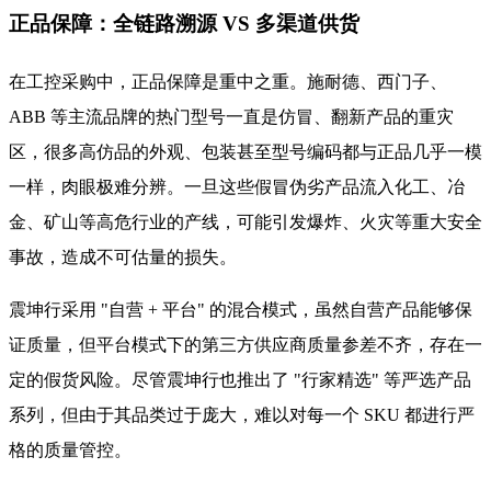
正品保障：全链路溯源 VS 多渠道供货
在工控采购中，正品保障是重中之重。施耐德、西门子、
ABB 等主流品牌的热门型号一直是仿冒、翻新产品的重灾
区，很多高仿品的外观、包装甚至型号编码都与正品几乎一模
一样，肉眼极难分辨。一旦这些假冒伪劣产品流入化工、冶
金、矿山等高危行业的产线，可能引发爆炸、火灾等重大安全
事故，造成不可估量的损失。
震坤行采用 "自营 + 平台" 的混合模式，虽然自营产品能够保
证质量，但平台模式下的第三方供应商质量参差不齐，存在一
定的假货风险。尽管震坤行也推出了 "行家精选" 等严选产品
系列，但由于其品类过于庞大，难以对每一个 SKU 都进行严
格的质量管控。