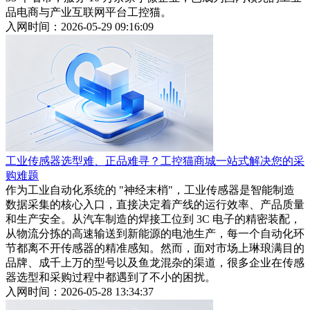
品电商与产业互联网平台工控猫。
入网时间：2026-05-29 09:16:09
工业传感器选型难、正品难寻？工控猫商城一站式解决您的采
购难题
作为工业自动化系统的 "神经末梢"，工业传感器是智能制造
数据采集的核心入口，直接决定着产线的运行效率、产品质量
和生产安全。从汽车制造的焊接工位到 3C 电子的精密装配，
从物流分拣的高速输送到新能源的电池生产，每一个自动化环
节都离不开传感器的精准感知。然而，面对市场上琳琅满目的
品牌、成千上万的型号以及鱼龙混杂的渠道，很多企业在传感
器选型和采购过程中都遇到了不小的困扰。
入网时间：2026-05-28 13:34:37