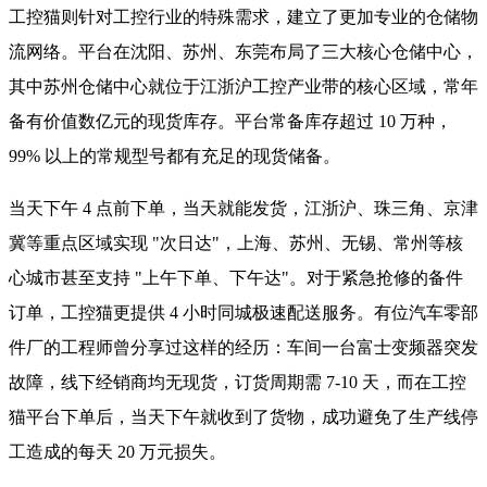
工控猫则针对工控行业的特殊需求，建立了更加专业的仓储物
流网络。平台在沈阳、苏州、东莞布局了三大核心仓储中心，
其中苏州仓储中心就位于江浙沪工控产业带的核心区域，常年
备有价值数亿元的现货库存。平台常备库存超过 10 万种，
99% 以上的常规型号都有充足的现货储备。
当天下午 4 点前下单，当天就能发货，江浙沪、珠三角、京津
冀等重点区域实现 "次日达"，上海、苏州、无锡、常州等核
心城市甚至支持 "上午下单、下午达"。对于紧急抢修的备件
订单，工控猫更提供 4 小时同城极速配送服务。有位汽车零部
件厂的工程师曾分享过这样的经历：车间一台富士变频器突发
故障，线下经销商均无现货，订货周期需 7-10 天，而在工控
猫平台下单后，当天下午就收到了货物，成功避免了生产线停
工造成的每天 20 万元损失。