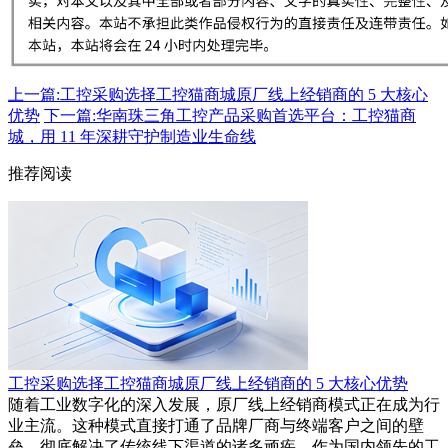
上一篇:工控采购选择工控猫商城原厂线上经销商的 5 大核心
优势
下一篇:华南珠三角工控产品采购首选平台：工控猫商
城，用 11 年深耕守护制造业生命线
推荐阅读
工控采购选择工控猫商城原厂线上经销商的 5 大核心优势
随着工业数字化的深入发展，原厂线上经销商模式正在成为行
业主流。这种模式直接打通了品牌厂商与终端客户之间的壁
垒，彻底解决了传统线下渠道的诸多顽疾。作为国内领先的工