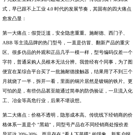
式，早已跟不上工业 4.0 时代的发展节奏，其固有的四大痛点
愈发凸显：
第一大痛点：假货泛滥，安全隐患重重。施耐德、西门子、
ABB 等主流品牌的热门型号，一直是仿冒、翻新产品的重灾
区。很多仿品的外观和正品几乎一模一样，型号编码仅差一个
字符，普通采购人员根本无法分辨。我曾经有个同事，为了图
便宜在某综合平台买了一批施耐德接触器，结果用了不到三个
月就烧了一半，拆开一看，里面的铜片居然是镀铜的铁片。更
可怕的是，有些仿品甚至能通过简单的防伪验证，一旦流入化
工、冶金等高危行业，后果不堪设想。
第二大痛点：价格不透明，隐形成本高。传统线下经销商的价
格体系一直是个 "黑箱"，同型号产品在不同经销商处报价差
异可达 20%-30%，而且存在 "看人下菜碟" 的现象。新客户报