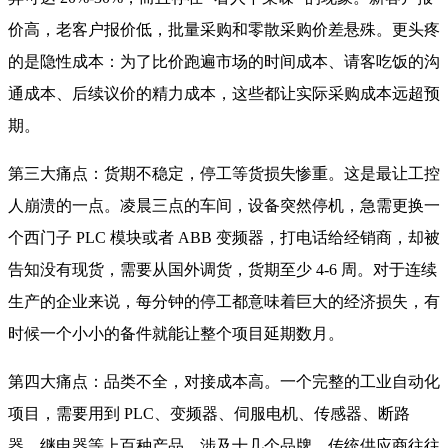
价高，老客户报价低，批量采购和零散采购价差悬殊。更头疼
的是隐性成本：为了比价跑遍市场的时间成本、请客吃饭的沟
通成本、后续议价的精力成本，这些都让实际采购成本远超预
期。
第三大痛点：货期不稳定，停工等货损失惨重。这是最让工控
人崩溃的一点。凌晨三点的车间，设备突然停机，急需更换一
个西门子 PLC 模块或者 ABB 变频器，打电话给经销商，却被
告知没有现货，需要从国外调货，货期至少 4-6 周。对于连续
生产的企业来说，每分钟的停工都意味着巨大的经济损失，有
时候一个小小的备件就能让整个项目延期数月。
第四大痛点：品类不全，对接成本高。一个完整的工业自动化
项目，需要用到 PLC、变频器、伺服电机、传感器、断路
器、继电器等上百种产品，涉及十几个品牌。传统供应商往往