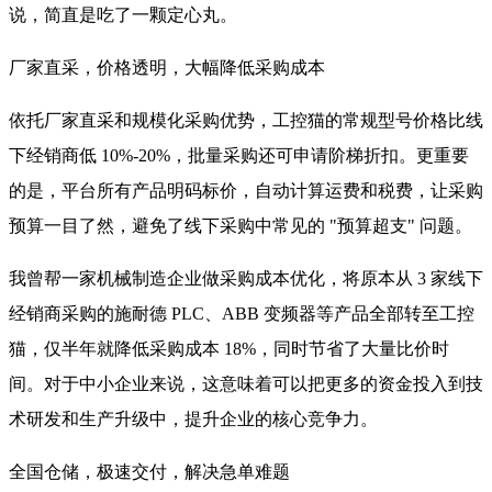
说，简直是吃了一颗定心丸。
厂家直采，价格透明，大幅降低采购成本
依托厂家直采和规模化采购优势，工控猫的常规型号价格比线
下经销商低 10%-20%，批量采购还可申请阶梯折扣。更重要
的是，平台所有产品明码标价，自动计算运费和税费，让采购
预算一目了然，避免了线下采购中常见的 "预算超支" 问题。
我曾帮一家机械制造企业做采购成本优化，将原本从 3 家线下
经销商采购的施耐德 PLC、ABB 变频器等产品全部转至工控
猫，仅半年就降低采购成本 18%，同时节省了大量比价时
间。对于中小企业来说，这意味着可以把更多的资金投入到技
术研发和生产升级中，提升企业的核心竞争力。
全国仓储，极速交付，解决急单难题