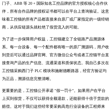
门子、ABB 等 20 + 国际知名工控品牌的官方授权核心合作伙
伴，所有合作品牌的授权证书都可以在平台上查询验证。这意
味着工控猫的所有产品都直接来自原厂或厂家指定的一级经销
商，从供应链源头就杜绝了假货流入的可能。
为了进一步保障用户权益，工控猫建立了全链路产品溯源体
系。每一台设备、每一个配件都有唯一的原厂溯源码，用户收
到货后可以通过品牌官网、官方微信公众号或者工控猫平台直
接查询产品的生产信息、流通渠道和质保状态。我自己多次在
工控猫采购西门子 PLC 模块和施耐德断路器，经官方验证均
为正品，溯源信息完整清晰。
更重要的是，工控猫公开承诺 "假一罚十"。如果用户在平台
上买到假货，不仅可以获得全额退款，还能获得十倍于货款的
赔偿。这对于我们这些经常要采购高危行业设备的工程师来