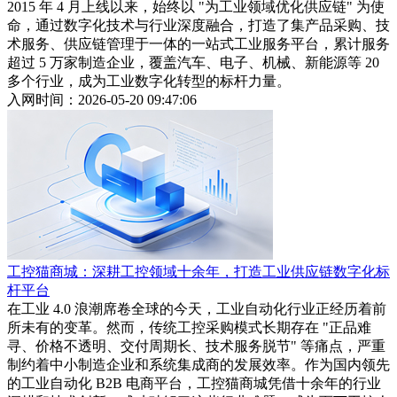
2015 年 4 月上线以来，始终以 "为工业领域优化供应链" 为使
命，通过数字化技术与行业深度融合，打造了集产品采购、技
术服务、供应链管理于一体的一站式工业服务平台，累计服务
超过 5 万家制造企业，覆盖汽车、电子、机械、新能源等 20
多个行业，成为工业数字化转型的标杆力量。
入网时间：2026-05-20 09:47:06
工控猫商城：深耕工控领域十余年，打造工业供应链数字化标
杆平台
在工业 4.0 浪潮席卷全球的今天，工业自动化行业正经历着前
所未有的变革。然而，传统工控采购模式长期存在 "正品难
寻、价格不透明、交付周期长、技术服务脱节" 等痛点，严重
制约着中小制造企业和系统集成商的发展效率。作为国内领先
的工业自动化 B2B 电商平台，工控猫商城凭借十余年的行业