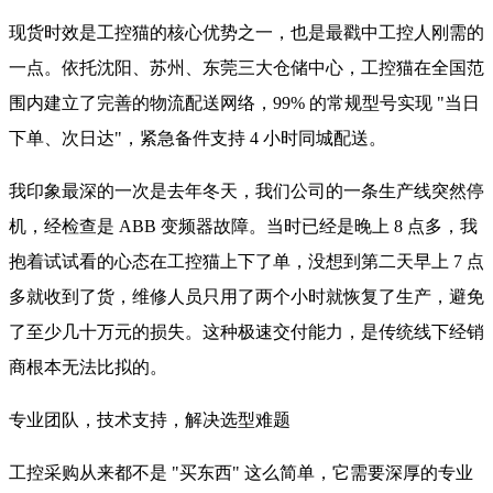
现货时效是工控猫的核心优势之一，也是最戳中工控人刚需的
一点。依托沈阳、苏州、东莞三大仓储中心，工控猫在全国范
围内建立了完善的物流配送网络，99% 的常规型号实现 "当日
下单、次日达"，紧急备件支持 4 小时同城配送。
我印象最深的一次是去年冬天，我们公司的一条生产线突然停
机，经检查是 ABB 变频器故障。当时已经是晚上 8 点多，我
抱着试试看的心态在工控猫上下了单，没想到第二天早上 7 点
多就收到了货，维修人员只用了两个小时就恢复了生产，避免
了至少几十万元的损失。这种极速交付能力，是传统线下经销
商根本无法比拟的。
专业团队，技术支持，解决选型难题
工控采购从来都不是 "买东西" 这么简单，它需要深厚的专业