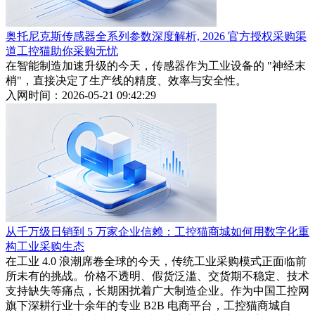
奥托尼克斯传感器全系列参数深度解析, 2026 官方授权采购渠
道工控猫助你采购无忧
在智能制造加速升级的今天，传感器作为工业设备的 "神经末
梢"，直接决定了生产线的精度、效率与安全性。
入网时间：2026-05-21 09:42:29
从千万级日销到 5 万家企业信赖：工控猫商城如何用数字化重
构工业采购生态
在工业 4.0 浪潮席卷全球的今天，传统工业采购模式正面临前
所未有的挑战。价格不透明、假货泛滥、交货期不稳定、技术
支持缺失等痛点，长期困扰着广大制造企业。作为中国工控网
旗下深耕行业十余年的专业 B2B 电商平台，工控猫商城自