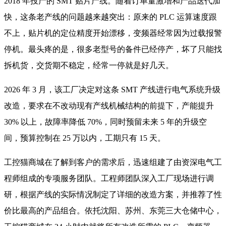
2018 年投产的 SMT 贴片产线。随着订单量激增和产品迭代加
快，这条老产线的问题越来越突出：原来的 PLC 运算速度跟
不上，贴片机的定位精度开始漂移，变频器经常因为过载报警
停机。最头疼的是，很多老型号的备件已经停产，坏了只能找
拆机货，交货期不稳定，经常一停就是好几天。
2026 年 3 月，该工厂决定对这条 SMT 产线进行电气系统升级
改造，要求在不改动现有产线机械结构的前提下，产能提升
30% 以上，故障率降低 70%，同时预留未来 5 年的升级空
间，预算控制在 25 万以内，工期只有 15 天。
工控猫商城在了解到客户的需求后，迅速组建了由资深电气工
程师组成的专项服务团队。工程师团队深入工厂现场进行调
研，根据产线的实际情况制定了详细的改造方案，并推荐了性
价比最高的产品组合。依托沈阳、苏州、东莞三大仓储中心，