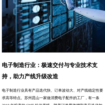
电子制造行业：极速交付与专业技术支
持，助力产线升级改造
电子制造行业具有产品迭代快、订单波动大、对产线稳定性要
求高等特点。苏州昆山一家做消费电子配件的工厂，有一条