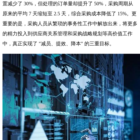
置减少了 30%，但处理的订单量却提升了 50%，采购周期从
原来的平均 7 天缩短至 2.5 天，综合采购成本降低了 15%。更
重要的是，采购人员从繁琐的事务性工作中解放出来，将更多
的精力投入到供应商关系管理和采购战略规划等高价值工作
中，真正实现了 "减员、提效、降本" 的三重目标。