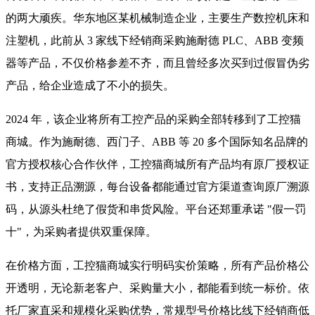
的两大顽疾。华东地区某机械制造企业，主要生产数控机床和
注塑机，此前从 3 家线下经销商采购施耐德 PLC、ABB 变频
器等产品，不仅价格参差不齐，而且曾经多次买到过假冒伪劣
产品，给企业造成了不小的损失。
2024 年，该企业将所有工控产品的采购全部转移到了工控猫
商城。作为施耐德、西门子、ABB 等 20 多个国际知名品牌的
官方授权核心合作伙伴，工控猫商城所有产品均有原厂授权证
书，支持正品溯源，每台设备都能通过官方渠道查询原厂溯源
码，从源头杜绝了假货和串货风险。平台还郑重承诺 "假一罚
十"，为采购者提供双重保障。
在价格方面，工控猫商城实行明码实价策略，所有产品价格公
开透明，无论新老客户、采购量大小，都能看到统一标价。依
托厂家直采和规模化采购优势，常规型号价格比线下经销商低