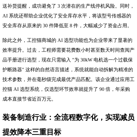
送补货提醒，成功避免了 3 次潜在的生产线停机风险。同时，
AI 系统还帮助企业优化了安全库存水平，将该型号传感器的
安全库存从原来的 30 件降低至 8 件，大幅减少了资金占用。
除此之外，工控猫商城的 AI 选型功能也为企业带来了显著的
效率提升。过去，工程师需要花费数小时甚至数天时间查阅产
品手册进行选型，现在只需输入 "为 30kW 电机选一个过载保
护断路器" 这样的自然语言描述，系统就能自动拆解为精准的
技术参数，并在毫秒级完成最优产品匹配。该企业通过应用工
控猫 AI 选型系统，仅选型环节效率就提升了 90 倍，年采购
成本直接节省近百万元。
装备制造行业：全流程数字化，实现减员
提效降本三重目标