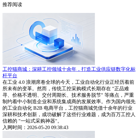
推荐阅读
工控猫商城：深耕工控领域十余年，打造工业供应链数字化标
杆平台
在工业 4.0 浪潮席卷全球的今天，工业自动化行业正经历着前
所未有的变革。然而，传统工控采购模式长期存在 "正品难
寻、价格不透明、交付周期长、技术服务脱节" 等痛点，严重
制约着中小制造企业和系统集成商的发展效率。作为国内领先
的工业自动化 B2B 电商平台，工控猫商城凭借十余年的行业
深耕和技术创新，成功破解了这些行业难题，成为百万工控人
信赖的 "一站式采购神器"。
入网时间：2026-05-20 09:38:43