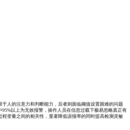
限于人的注意力和判断能力，后者则面临阈值设置困难的问题
中95%以上为无效报警，操作人员在信息过载下极易忽略真正有
过程变量之间的相关性，显著降低误报率的同时提高检测灵敏