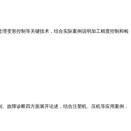
处理变形控制等关键技术，结合实际案例说明加工精度控制和检
制、故障诊断四方面展开论述，结合注塑机、压机等应用案例，