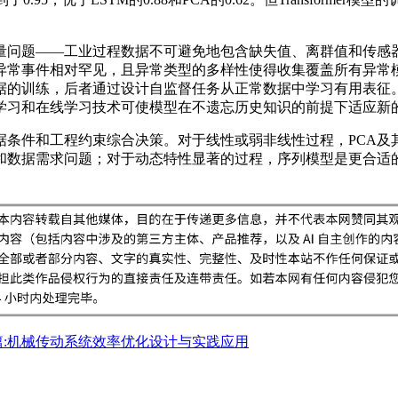
量问题——工业过程数据不可避免地包含缺失值、离群值和传感
异常事件相对罕见，且异常类型的多样性使得收集覆盖所有异常
据的训练，后者通过设计自监督任务从正常数据中学习有用表征
学习和在线学习技术可使模型在不遗忘历史知识的前提下适应新
据条件和工程约束综合决策。对于线性或弱非线性过程，PCA及
和数据需求问题；对于动态特性显著的过程，序列模型是更合适
篇:机械传动系统效率优化设计与实践应用