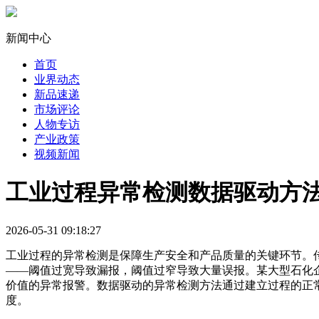
新闻中心
首页
业界动态
新品速递
市场评论
人物专访
产业政策
视频新闻
工业过程异常检测数据驱动方
2026-05-31 09:18:27
工业过程的异常检测是保障生产安全和产品质量的关键环节。
——阈值过宽导致漏报，阈值过窄导致大量误报。某大型石化企
价值的异常报警。数据驱动的异常检测方法通过建立过程的正
度。