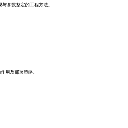
现与参数整定的工程方法。
的作用及部署策略。