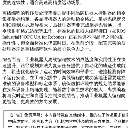
度的连续性，适合高速高精度运动场景。
离线编程的程序后处理需要适配不同品牌机器人控制器的指令
集和坐标约定。各品牌机器人的运动指令格式、坐标系统定义
和IO控制方式差异很大，后处理器需要完成坐标系转换、指
令映射和格式适配等工作。标准化的机器人编程接口（如ROS
Industrial和OPC UA for Robotics）正在推进不同品牌之间的互
操作性，但全面标准化仍需时日。在当前阶段，配置完善的后
处理器库是离线编程软件的核心竞争力之一。
综合而言，工业机器人离线编程技术的成熟度和实用性正在快
速提升。路径规划算法为复杂任务提供了自动化的轨迹生成能
力，轨迹优化确保了运动的时间效率和平滑性，碰撞检测保障
了运行安全。在工程实践中，离线编程的成功落地还需要建立
准确的设备模型和标定体系，确保虚拟环境中的规划结果能够
在实际设备上精确复现。随着数字孪生技术的融入，离线编程
将与实时监控和自适应控制深度结合，推动工业机器人编程向
更智能、更高效的方向发展。