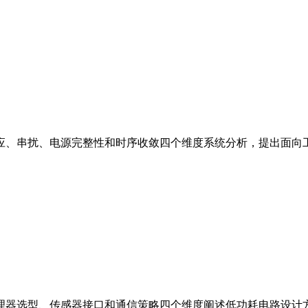
应、串扰、电源完整性和时序收敛四个维度系统分析，提出面向
理器选型、传感器接口和通信策略四个维度阐述低功耗电路设计