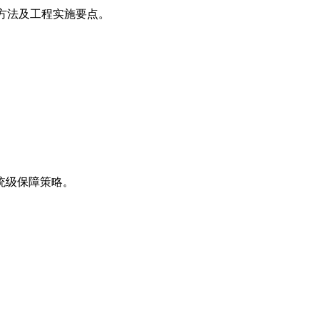
方法及工程实施要点。
统级保障策略。