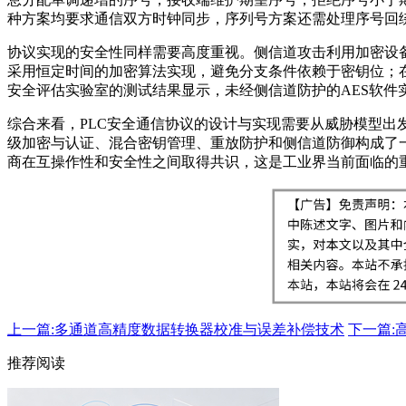
种方案均要求通信双方时钟同步，序列号方案还需处理序号回
协议实现的安全性同样需要高度重视。侧信道攻击利用加密设
采用恒定时间的加密算法实现，避免分支条件依赖于密钥位；
安全评估实验室的测试结果显示，未经侧信道防护的AES软件
综合来看，PLC安全通信协议的设计与实现需要从威胁模型
级加密与认证、混合密钥管理、重放防护和侧信道防御构成了一套
商在互操作性和安全性之间取得共识，这是工业界当前面临的
上一篇:多通道高精度数据转换器校准与误差补偿技术
下一篇:
推荐阅读