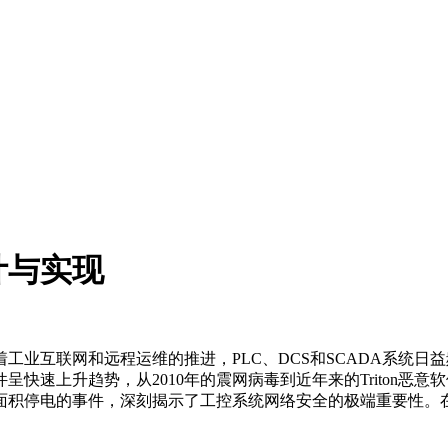
计与实现
业互联网和远程运维的推进，PLC、DCS和SCADA系统日
快速上升趋势，从2010年的震网病毒到近年来的Triton恶意
面积停电的事件，深刻揭示了工控系统网络安全的极端重要性。在