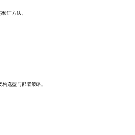
与验证方法。
架构选型与部署策略。