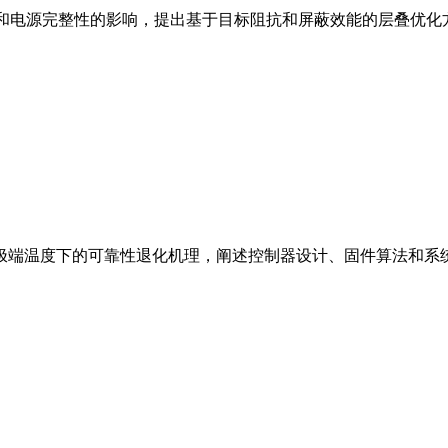
性和电源完整性的影响，提出基于目标阻抗和屏蔽效能的层叠优化
在极端温度下的可靠性退化机理，阐述控制器设计、固件算法和系