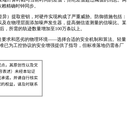
依赖精确时钟同步。
差异）提取密钥，对硬件实现构成了严重威胁。防御措施包括：
以及在物理层面添加噪声发生器，提高侧信道测量的信噪比。某
后，所需的轨迹数量增加至100万条以上。
性要求和恶劣的物理环境——选择合适的安全机制和算法。轻量
列标准已为工控协议的安全增强提供了指导，但标准落地仍需各厂