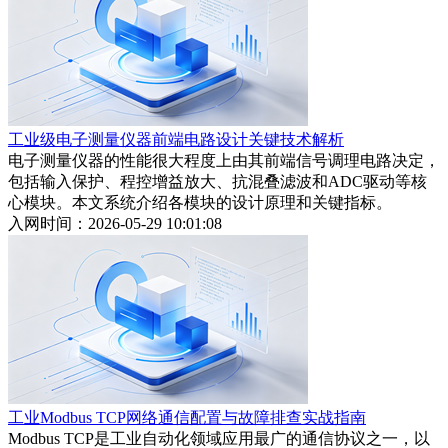
工业级电子测量仪器前端电路设计关键技术解析
电子测量仪器的性能很大程度上由其前端信号调理电路决定，
包括输入保护、程控增益放大、抗混叠滤波和ADC驱动等核
心模块。本文系统介绍各模块的设计原理和关键指标。
入网时间：2026-05-29 10:01:08
工业Modbus TCP网络通信配置与故障排查实战指南
Modbus TCP是工业自动化领域应用最广的通信协议之一，以