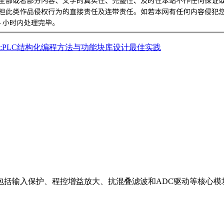
:PLC结构化编程方法与功能块库设计最佳实践
包括输入保护、程控增益放大、抗混叠滤波和ADC驱动等核心模