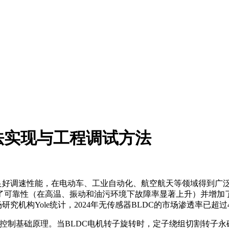
法实现与工程调试方法
良好调速性能，在电动车、工业自动化、航空航天等领域得到广泛
（在高温、振动和油污环境下故障率显著上升）并增加了成本。无传感
究机构Yole统计，2024年无传感器BLDC的市场渗透率已
感器控制基础原理。当BLDC电机转子旋转时，定子绕组切割转