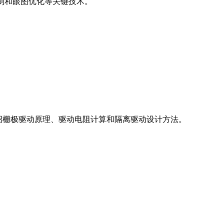
抑制和眼图优化等关键技术。
介绍栅极驱动原理、驱动电阻计算和隔离驱动设计方法。