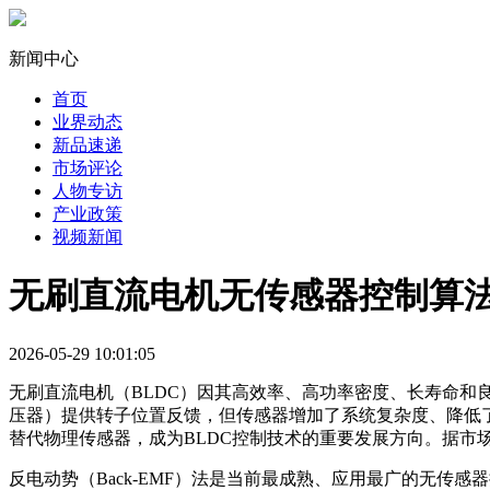
新闻中心
首页
业界动态
新品速递
市场评论
人物专访
产业政策
视频新闻
无刷直流电机无传感器控制算
2026-05-29 10:01:05
无刷直流电机（BLDC）因其高效率、高功率密度、长寿命和
压器）提供转子位置反馈，但传感器增加了系统复杂度、降低了可靠性
替代物理传感器，成为BLDC控制技术的重要发展方向。据市场研
反电动势（Back-EMF）法是当前最成熟、应用最广的无传