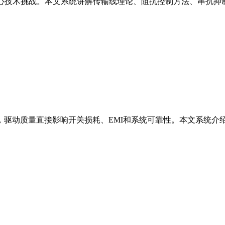
的核心技术挑战。本文系统讲解传输线理论、阻抗控制方法、串扰
术，驱动质量直接影响开关损耗、EMI和系统可靠性。本文系统