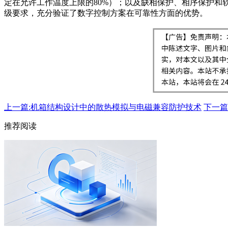
定在允许工作温度上限的80%）；以及缺相保护、相序保护和
级要求，充分验证了数字控制方案在可靠性方面的优势。
上一篇:机箱结构设计中的散热模拟与电磁兼容防护技术
下一篇
推荐阅读