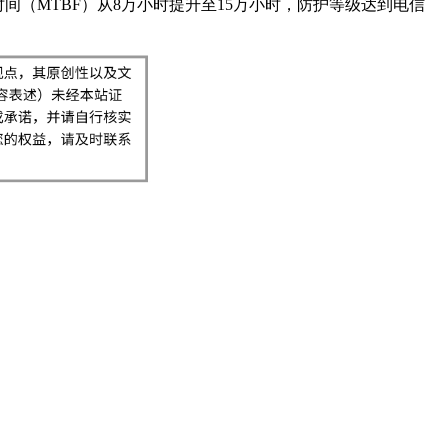
（MTBF）从8万小时提升至15万小时，防护等级达到电信