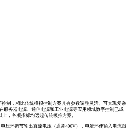
变换器的闭环控制，相比传统模拟控制方案具有参数调整灵活、可实现复杂
5%，在服务器电源、通信电源和工业电源等应用领域数字控制已成
99以上，各项指标均远超传统模拟方案。
，电压环调节输出直流电压（通常400V），电流环使输入电流跟