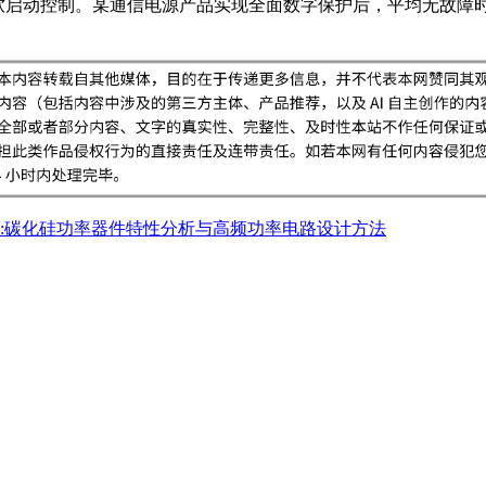
软启动控制。某通信电源产品实现全面数字保护后，平均无故障时间
:碳化硅功率器件特性分析与高频功率电路设计方法