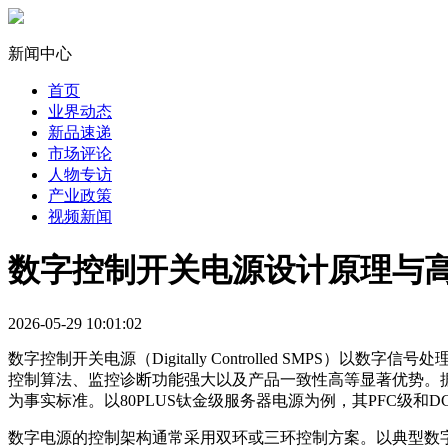
新闻中心
首页
业界动态
新品速递
市场评论
人物专访
产业政策
视频新闻
数字控制开关电源设计原理与
2026-05-29 10:01:02
数字控制开关电源（Digitally Controlled SM
控制算法、监控诊断功能强大以及产品一致性高等显著优势。据IH
为事实标准。以80PLUS钛金级服务器电源为例，其PFC级和
数字电源的控制架构通常采用双环或三环控制方案。以典型数字P