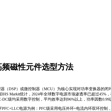
高频磁性元件选型方法
PS）以数字信号处理器（DSP）或微控制器（MCU）为核心实现对功率
S Markit统计，2024年全球数字电源市场渗透率已超过4
DC-DC级均采用数字控制，平均效率达到96%以上，功率因数0.
FC+LLC电源为例：PFC级采用电压外环+电流内环双环控制