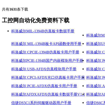
共有
1631
条下载
工控网自动化免费资料下载
科洛威尔MIL-1394B仿真板卡数据手册
科洛威尔MI
科洛威尔 MIL-1394B板卡API函数使用手册
科洛威尔US
科洛威尔 CPCIE-1394B仿真板卡用户手册
科洛威尔 C
科洛威尔PCIE-1394B国产内嵌模块用户手册
科洛威尔 P
科洛威尔 USB-AFDX仿真模块用户手册
科洛威尔 C
科洛威尔 CPCI-AFDX光口仿真板卡用户手册
科洛威尔 P
科洛威尔 PCIE-AFDX仿真板卡用户手册
科洛威尔 A
科洛威尔AFDXAFDX仿真板卡数据手册V1.3
科洛威尔AF
信捷DS5C1系列伺服驱动器用户手册
信捷DS6