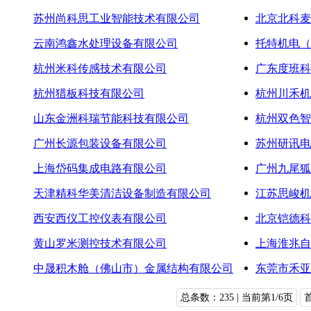
苏州尚科思工业智能技术有限公司
北京北科麦
云南鸿鑫水处理设备有限公司
托特机电（
杭州米科传感技术有限公司
广东度班科
杭州猎板科技有限公司
杭州川禾机
山东金洲科瑞节能科技有限公司
杭州双色智
广州长源包装设备有限公司
苏州研讯电
上海岱码集成电路有限公司
广州九尾狐
天津精科华美清洁设备制造有限公司
江苏思峻机
西安西仪工控仪表有限公司
北京铠德科
黄山罗米测控技术有限公司
上海淮兆自
中晟积木舱（佛山市）金属结构有限公司
东莞市禾亚
总条数：235 | 当前第1/6页