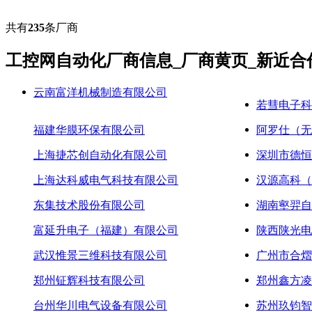
共有
235
条厂商
工控网自动化厂商信息_厂商黄页_新近合
云南富洋机械制造有限公司
若彗电子科
福建华膜环保有限公司
阿罗仕（无
上海捷芯创自动化有限公司
深圳市德恒
上海达科威电气科技有限公司
汉源高科（
东集技术股份有限公司
湖南壑羿自
富延升电子（福建）有限公司
陕西陕光电
武汉惟景三维科技有限公司
广州市合熠
郑州钲辉科技有限公司
郑州鑫方凌
台州华川电气设备有限公司
苏州玖钧智