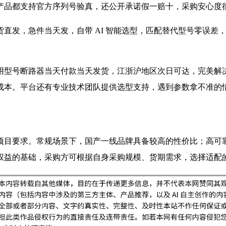
产品都支持官方序列号验真，还公开承诺假一赔十，采购安心度
发，急件当天发，自带 AI 智能选型，匹配替代型号零误差，
型号断路器当天付款当天发货，江浙沪地区次日可达，完美解决
成本。平台还有专业技术团队提供选型支持，遇到参数拿不准的
项目要求。常规场景下，国产一线品牌具备较高的性价比；高可
权益的基础，采购方可根据自身采购规模、货期需求，选择适配