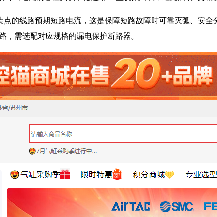
点的线路预期短路电流，这是保障短路故障时可靠灭弧、安全分断
回路，需选配对应规格的漏电保护断路器。