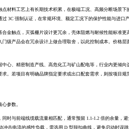
触点材料工艺上有长期技术积累，在极端工况、高频分断场景下
过 3C 强制认证，在常规环境、额定工况下的保护性能与进口
基合金触点，灭弧栅片设计更冗余，壳体阻燃与耐候性能标准更
入门级产品会在冗余设计上做合理取舍，以此控制成本。价格层
据中心、精密制造产线、高危化工与矿山配电等，行业内更倾向
要求。若项目有明确品牌指定要求或出口配套需求，则按项目规
核心参数。
时与前端线缆载流量相匹配，通常预留 1.1-1.2 倍的余量
动冲击电流的感性负载，需选用 D 型脱扣曲线，避免启动时误