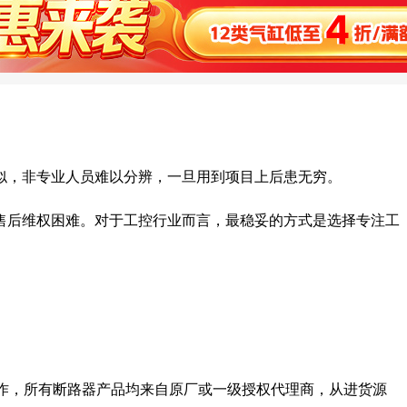
似，非专业人员难以分辨，一旦用到项目上后患无穷。
售后维权困难。对于工控行业而言，最稳妥的方式是选择专注工
合作，所有断路器产品均来自原厂或一级授权代理商，从进货源