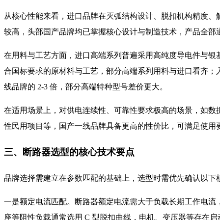
从核心性能来看，进口品牌在灭弧结构设计、脱扣机构精度、
较高，头部国产品牌均已掌握核心设计与制造技术，产品全部通
在用料与工艺方面，进口高端系列普遍采用高纯度导电件与银
合国标要求的原材料与工艺，部分高端系列用料与进口看齐；
线品牌的 2-3 倍，部分高端特种型号差价更大。
在适用场景上，对供电连续性、可靠性要求极高的场景，如数
性民用项目等，国产一线品牌具备更高的性价比，可满足使用
三、断路器选型的核心技术要点
品牌选择需建立在参数匹配的基础上，选型时需优先确认以下
一是额定电流匹配。断路器额定电流需大于负载长期工作电流，同
座等阻性负载通常选用 C 型脱扣曲线，电机、变压器等存在启