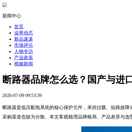
新闻中心
首页
业界动态
新品速递
市场评论
人物专访
产业政策
视频新闻
断路器品牌怎么选？国产与进
2026-07-09 09:53:39
断路器是低压配电系统的核心保护元件，承担过载、短路故障
采购渠道也较为分散。本文客观梳理品牌格局、产品差异与选