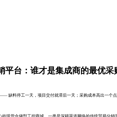
易分销平台：谁才是集成商的最优采
—— 缺料停工一天，项目交付就滞后一天；采购成本高出一个
心的现货仓储型工控商城，一类是深耕渠道网络的传统贸易分销