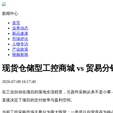
新闻中心
首页
业界动态
新品速递
市场评论
人物专访
产业政策
视频新闻
现货仓储型工控商城 vs 贸
2026-07-08 16:17:40
在工业自动化项目的落地全流程里，元器件采购从来不是小事 
直接决定了项目的交付效率与盈利空间。
当前工控采购市场主要分为两大阵营：一类是以自营库存为核