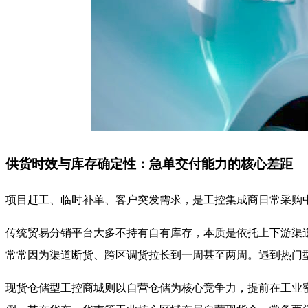
供货时效与库存确定性：急单交付能力的核心差距
项目赶工、临时补单、客户突发需求，是工控集成商日常采购
传统贸易分销平台大多不持有自有库存，本质是依托上下游渠道
常常因为渠道断货、跨区调货拉长到一周甚至两周。遇到热门
现货仓储型工控商城则以自营仓储为核心竞争力，提前在工业