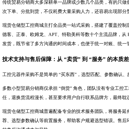
传统贸易分销商大多深耕单一品牌或少数几个品类，有的只做低
次下单、分批到货，不仅耗费大量采购人力，还容易出现部分
现货仓储型工控商城主打全品类一站式采购，搭建了覆盖控制
德客、正泰、欧姆龙、APT、特勒美科等数十个主流品牌，从 
发货，既节省了多方沟通的时间成本，也便于统一对账、统一管理
技术支持与售后保障：从 “卖货” 到 “服务” 的本质
工控元器件采购不是简单的 “买东西”，选型匹配、参数确认
多数小型贸易分销商仅承担 “倒货” 角色，团队没有专业工
任，退换货流程漫长，甚至要求用户自行联系品牌方，最终耽
现货仓储型工控商城普遍配备专业的技术服务团队，将服务延伸
荐、选型参数确认等前置服务，帮助客户规避选型错误。售后环