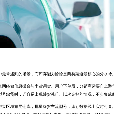
中最常遇到的场景，而库存能力恰恰是两类渠道最核心的分水岭
网络做信息撮合与串货调货。用户下单后，分销商需要向上游代
型号缺货时，还容易出现炒货涨价、以次充好的情况，不少集成
密集区域布局仓库，批量备货主流型号，库存数据线上实时可查