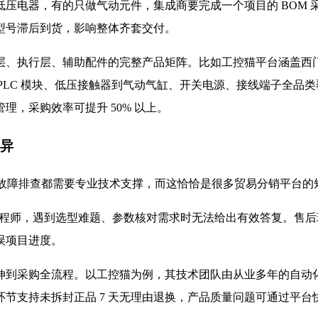
压电器，有的只做气动元件，集成商要完成一个项目的 BOM
型号滞后到货，影响整体齐套交付。
层、执行层、辅助配件的完整产品矩阵。比如工控猫平台涵盖西门
PLC 模块、低压接触器到气动气缸、开关电源、接线端子全品类
，采购效率可提升 50% 以上。
差异
、故障排查都需要专业技术支撑，而这恰恰是很多贸易分销平台的
控工程师，遇到选型难题、参数核对需求时无法给出有效答复。售
误项目进度。
到采购全流程。以工控猫为例，其技术团队由从业多年的自动化
节支持未拆封正品 7 天无理由退换，产品质量问题可通过平