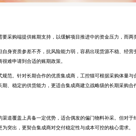
需要采购端提供账期支持，以缓解项目推进中的资金压力，而两
但自身资质参差不齐，抗风险能力弱，容易出现货源不稳、经营
商很难申请到合适的账期政策。
式规范。针对长期合作的优质集成商，工控猫可根据采购体量与
长期、稳定的供货能力，更适合集成商建立战略级的长期采购合
的渠道覆盖上具备一定优势，适合偶发的偏门物料补采。但对于
更为突出，更契合集成商对交付稳定性与成本可控的核心需求。