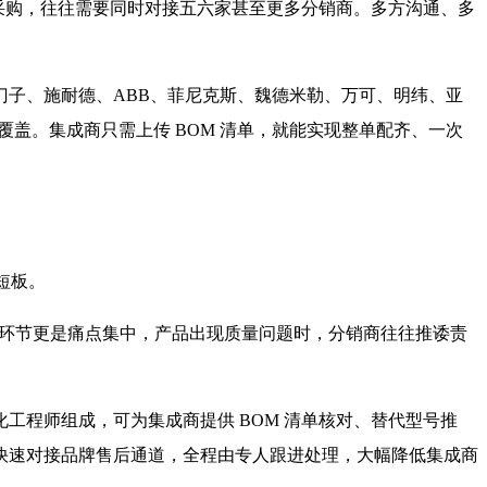
 采购，往往需要同时对接五六家甚至更多分销商。多方沟通、多
子、施耐德、ABB、菲尼克斯、魏德米勒、万可、明纬、亚
覆盖。集成商只需上传 BOM 清单，就能实现整单配齐、一次
短板。
后环节更是痛点集中，产品出现质量问题时，分销商往往推诿责
工程师组成，可为集成商提供 BOM 清单核对、替代型号推
台快速对接品牌售后通道，全程由专人跟进处理，大幅降低集成商