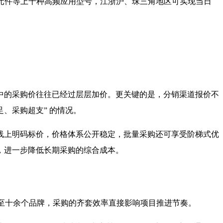
气动元件等上千种高频应用型号，江浙沪、珠三角地区可实现当日
中的采购价往往已经过层层加价。更关键的是，分销渠道报价不
足、采购超支” 的情况。
线上明码标价，价格体系公开稳定，批量采购还可享受阶梯式优
，进一步降低长期采购的综合成本。
甚至十余个品牌，采购的齐套效率直接影响项目推进节奏。