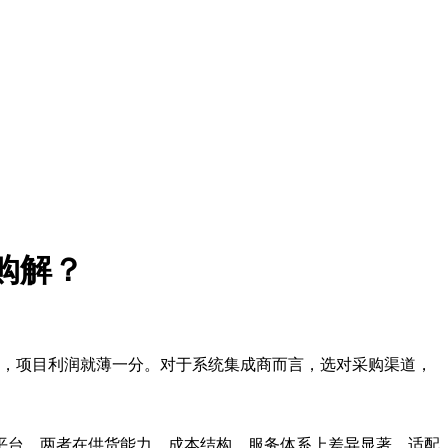
购解？
点，项目利润就薄一分。对于系统集成商而言，选对采购渠道，
平台。两者在供货能力、成本结构、服务体系上差异显著，适配