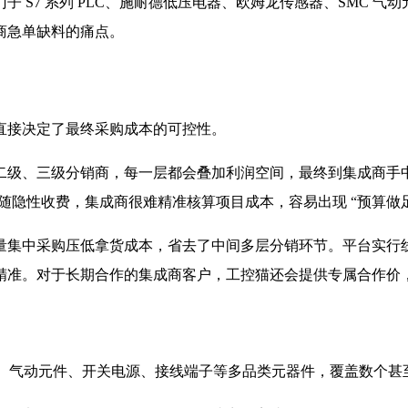
 S7 系列 PLC、施耐德低压电器、欧姆龙传感器、SMC 
商急单缺料的痛点。
直接决定了最终采购成本的可控性。
二级、三级分销商，每一层都会叠加利润空间，最终到集成商手
伴随隐性收费，集成商很难精准核算项目成本，容易出现 “预算做
量集中采购压低拿货成本，省去了中间多层分销环节。平台实行
精准。对于长期合作的集成商客户，工控猫还会提供专属合作价
器、气动元件、开关电源、接线端子等多品类元器件，覆盖数个