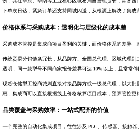
例，其在华东、华南等工业核心区域布局自营现货仓，常备西门子
下单次日达，紧急订单还支持同城闪送，从根源上解决了集成
价格体系与采购成本：透明化与层级化的成本差
采购成本管控是集成商项目盈利的关键，而价格体系的差异，
传统贸易分销链条冗长，从品牌方、全国总代理、区域代理到
透明，同一款型号不同商家报价差异可达 10% 以上，且常常
现货仓储型工控商城则直接对接品牌方或一级总代理，以大批
惠，集成商可以直接根据线上价格核算项目成本，预算管控更
品类覆盖与采购效率：一站式配齐的价值
一个完整的自动化集成项目，往往涉及 PLC、传感器、接触