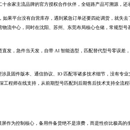
二十余家主流品牌的官方授权合作伙伴，全链路产品可溯源，还
”，如果平台没有自营库存，遇到紧急订单还要四处调货，就失
营物流中心，同时在沈阳、苏州、东莞布局核心仓储，常规型号
发，急件当天发，自带 AI 智能选型，匹配替代型号零误差，
型涉及固件版本、通信协议、IO 匹配等诸多技术细节，没有专
+ 资深工程师在线支持，从前期型号匹配到后期售后技术支持全
触摸屏作为控制核心，备用件备货绝不是浪费，而是性价比极高的