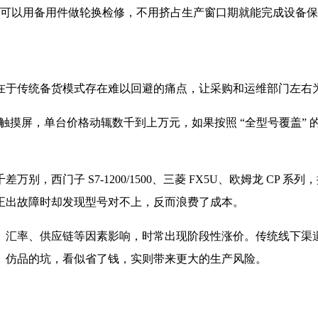
中，还可以用备用件做轮换检修，不用挤占生产窗口期就能完成设备
在于传统备货模式存在难以回避的痛点，让采购和运维部门左右
能触摸屏，单台价格动辄数千到上万元，如果按照 “全型号覆盖”
，西门子 S7-1200/1500、三菱 FX5U、欧姆龙 CP
正出故障时却发现型号对不上，反而浪费了成本。
汇率、供应链等因素影响，时常出现阶段性涨价。传统线下渠道 
、仿品的坑，看似省了钱，实则带来更大的生产风险。