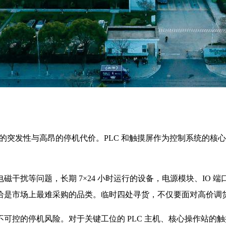
障的突发性与高昂的停机代价。PLC 和触摸屏作为控制系统的
干扰等问题，长期 7×24 小时运行的设备，电源模块、IO 端
恰是市场上最难采购的品类。临时四处寻货，不仅要面对高价调
可控的停机风险。对于关键工位的 PLC 主机、核心操作站的