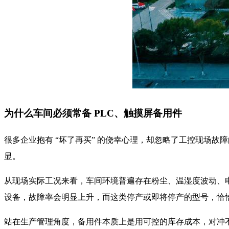
为什么车间必须常备 PLC、触摸屏备用件
很多企业抱有 “坏了再买” 的侥幸心理，却忽略了工控现场故
显。
从现场实际工况来看，车间环境普遍存在粉尘、温湿度波动、电磁
设备，故障率会明显上升，而这类停产或即将停产的型号，恰
站在生产管理角度，备用件本质上是用可控的库存成本，对冲不