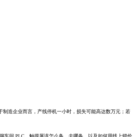
对于制造企业而言，产线停机一小时，损失可能高达数万元；若
聊车间 PLC、触摸屏该怎么备、去哪备，以及如何用线上锁价