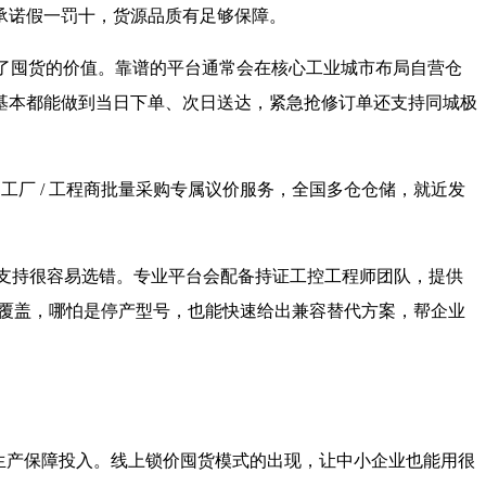
承诺假一罚十，货源品质有足够保障。
去了囤货的价值。靠谱的平台通常会在核心工业城市布局自营仓
基本都能做到当日下单、次日送达，紧急抢修订单还支持同城极
工厂 / 工程商批量采购专属议价服务，全国多仓仓储，就近发
业支持很容易选错。专业平台会配备持证工控工程师团队，提供
流程覆盖，哪怕是停产型号，也能快速给出兼容替代方案，帮企业
生产保障投入。线上锁价囤货模式的出现，让中小企业也能用很