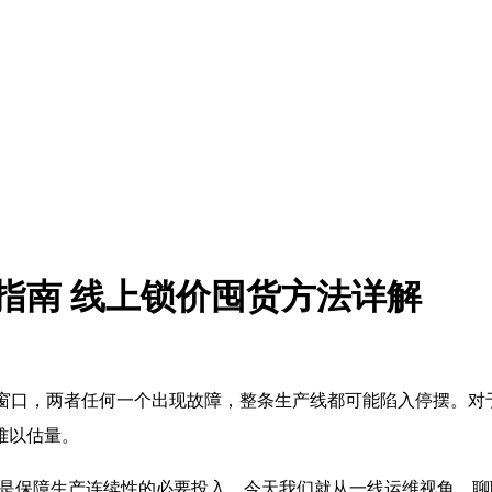
货指南 线上锁价囤货方法详解
的窗口，两者任何一个出现故障，整条生产线都可能陷入停摆。
难以估量。
而是保障生产连续性的必要投入。今天我们就从一线运维视角，聊