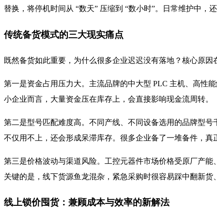
替换，将停机时间从 “数天” 压缩到 “数小时”。日常维护
传统备货模式的三大现实痛点
既然备货如此重要，为什么很多企业迟迟没有落地？核心原因
第一是资金占用压力大。主流品牌的中大型 PLC 主机、高性
小企业而言，大量资金压在库存上，会直接影响现金流周转。
第二是型号匹配难度高。不同产线、不同设备选用的品牌型号千差万别
不仅用不上，还会形成呆滞库存。很多企业备了一堆备件，真
第三是价格波动与渠道风险。工控元器件市场价格受原厂产能、
关键的是，线下货源鱼龙混杂，紧急采购时很容易踩中翻新货
线上锁价囤货：兼顾成本与效率的新解法