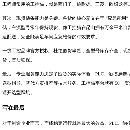
工程师常用的工控猫，就是西门子、施耐德、三菱、欧姆龙等
其次，现货储备能力是关键。备货的核心意义在于 “应急能用
储，主流型号常年保持现货。像工控猫在昆山拥有万余平米自
速配送，完全能满足车间应急维修的时效要求。
一线工控品牌官方授权，杜绝假货串货，全型号库存齐全，现货直
货，售后联保。
最后，专业服务能力决定了囤货的实际体验。PLC、触摸屏选
选型指导、替代方案推荐等技术服务。工控猫平台就有 50 
避开选型踩坑。
写在最后
对于制造企业而言，产线稳定运行就是最大的效益。PLC、