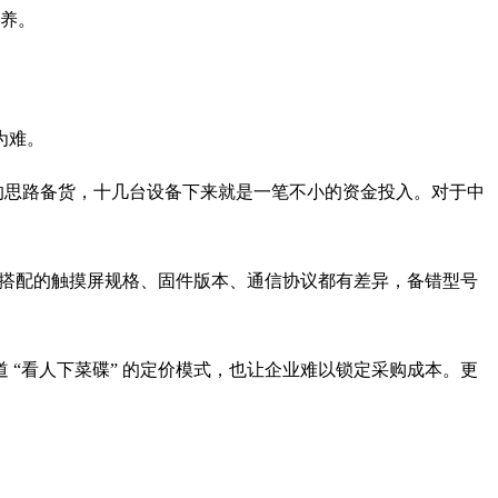
保养。
为难。
 的思路备货，十几台设备下来就是一笔不小的资金投入。对于中
 系列，搭配的触摸屏规格、固件版本、通信协议都有差异，备错型号
“看人下菜碟” 的定价模式，也让企业难以锁定采购成本。更