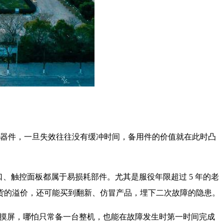
核心器件，一旦失效往往没有缓冲时间，备用件的价值就在此时凸
口、触控面板都属于易损耗部件。尤其是服役年限超过 5 年的老
货的溢价，还可能买到翻新、仿冒产品，埋下二次故障的隐患。
触摸屏，哪怕只常备一台整机，也能在故障发生时第一时间完成