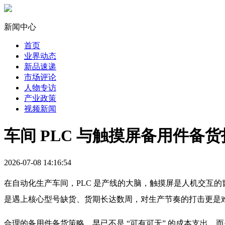
新闻中心
首页
业界动态
新品速递
市场评论
人物专访
产业政策
视频新闻
车间 PLC 与触摸屏备用件备
2026-07-08 14:16:54
在自动化生产车间，PLC 是产线的大脑，触摸屏是人机交互
是遇上核心型号缺货、货期长达数周，对生产节奏的打击更是
合理的备用件备货策略，早已不是 “可有可无” 的成本支出，