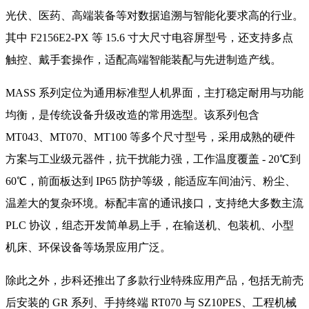
光伏、医药、高端装备等对数据追溯与智能化要求高的行业。
其中 F2156E2-PX 等 15.6 寸大尺寸电容屏型号，还支持多点
触控、戴手套操作，适配高端智能装配与先进制造产线。
MASS 系列定位为通用标准型人机界面，主打稳定耐用与功能
均衡，是传统设备升级改造的常用选型。该系列包含
MT043、MT070、MT100 等多个尺寸型号，采用成熟的硬件
方案与工业级元器件，抗干扰能力强，工作温度覆盖 - 20℃到
60℃，前面板达到 IP65 防护等级，能适应车间油污、粉尘、
温差大的复杂环境。标配丰富的通讯接口，支持绝大多数主流
PLC 协议，组态开发简单易上手，在输送机、包装机、小型
机床、环保设备等场景应用广泛。
除此之外，步科还推出了多款行业特殊应用产品，包括无前壳
后安装的 GR 系列、手持终端 RT070 与 SZ10PES、工程机械