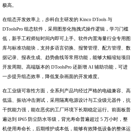
极高。
在组态开发效率上，步科自主研发的 Kinco DTools 与
DToolsPro 组态软件，采用图形化拖拽式操作逻辑，学习门槛
低，新手工程师短时间内即可上手。软件内置海量行业专用图
库与标准功能块，支持多语言切换、报警管理、配方管理、数
据记录、报表生成、趋势曲线等常用功能，能够大幅缩短项目
开发周期。高端版本的 DToolsPro 还新增 AI 辅助功能，可进
一步提升组态效率，降低复杂画面的开发难度。
在工业级可靠性方面，全系列产品均经过严格的电磁兼容、高
低温、振动冲击测试，采用隔离电源设计与工业级元器件，抗
干扰能力强，能在恶劣的工厂环境下长期稳定运行。前面板普
遍达到 IP65 防尘防水等级，背光寿命普遍超过 5 万小时，整
机使用寿命长，后期维护成本低，能够有效降低设备的整体运