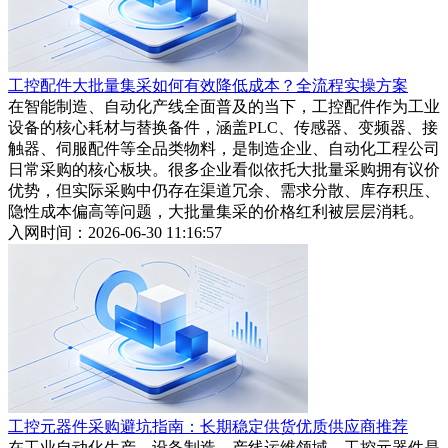
工控配件大批量集采如何有效降低成本？全流程实操方案
在智能制造、自动化产线全面普及的当下，工控配件作为工业
设备的核心耗材与替换备件，涵盖PLC、传感器、变频器、接
触器、伺服配件等全品类物料，是制造企业、自动化工程公司
日常采购的核心板块。很多企业看似依托大批量采购拥有议价
优势，但实际采购中仍存在渠道冗余、需求分散、库存积压、
隐性成本偏高等问题，大批量集采的价格红利被层层消耗。
入网时间：2026-06-30 11:16:57
工控元器件采购避坑指南：长期稳定供货优质供应商推荐
在工业自动化生产、设备制造、产线运维领域，工控元器件是