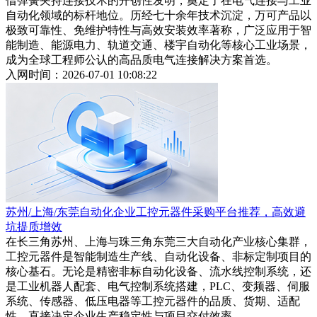
借弹簧夹持连接技术的开创性发明，奠定了在电气连接与工业
自动化领域的标杆地位。历经七十余年技术沉淀，万可产品以
极致可靠性、免维护特性与高效安装效率著称，广泛应用于智
能制造、能源电力、轨道交通、楼宇自动化等核心工业场景，
成为全球工程师公认的高品质电气连接解决方案首选。
入网时间：2026-07-01 10:08:22
苏州/上海/东莞自动化企业工控元器件采购平台推荐，高效避
坑提质增效
在长三角苏州、上海与珠三角东莞三大自动化产业核心集群，
工控元器件是智能制造生产线、自动化设备、非标定制项目的
核心基石。无论是精密非标自动化设备、流水线控制系统，还
是工业机器人配套、电气控制系统搭建，PLC、变频器、伺服
系统、传感器、低压电器等工控元器件的品质、货期、适配
性，直接决定企业生产稳定性与项目交付效率。