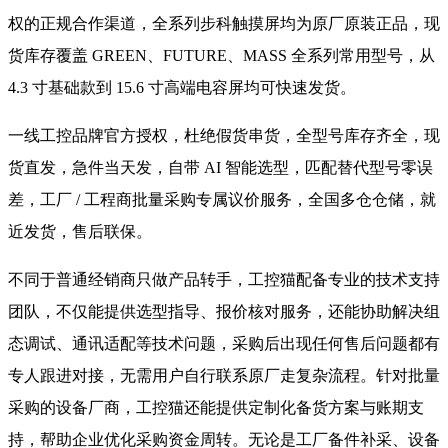
权的正规合作渠道，全系列步科触摸屏均为原厂原装正品，现
货库存覆盖 GREEN、FUTURE、MASS 全系列常用型号，从
4.3 寸基础款到 15.6 寸高端电容屏均可快速发货。
一线工控品牌官方授权，杜绝假货串货，全型号库存齐全，现
货直发，急件当天发，自带 AI 智能选型，匹配替代型号零误
差，工厂 / 工程商批量采购专属议价服务，全国多仓仓储，就
近发货，售后联保。
不同于普通经销商只做产品转手，工控猫配备专业的技术支持
团队，不仅能提供选型指导、报价核对服务，还能协助解决组
态调试、通讯适配等技术问题，采购后出现任何售后问题都有
专人跟进对接，无需用户自行联系原厂走复杂流程。针对批量
采购的设备厂商，工控猫还能提供定制化备货方案与账期支
持，帮助企业优化采购资金周转。无论是工厂备件补采、设备