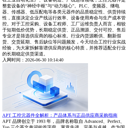
整套设备的“神经中枢”与“动力核心”。PLC、变频器、继电
器、传感器、低压配电等各类元器件的品质稳定性、供货持续
性，直接决定企业产线运行效率、设备使用寿命与生产成本管
控。对于工控采购、设备工程师、工厂运维负责人而言，相较
于短期低价优势，长期稳定供货、正品溯源、交付可控、售后
专业才是筛选供应商的核心标准。行业内货源断供、翻新假
货、交货延期、售后缺位等问题频发，今天结合工控行业实战
经验，为大家拆解靠谱供应商的核心特质，并推荐适配全行业
的长期稳定供货渠道。
入网时间：2026-06-30 10:14:40
APT 工控元器件全解析：产品体系与正品供应商采购指南
APT 品牌创立于 1993 年，品牌名称取自 Advanced、Perfect、
Top 三个英文单词的首字母，寓意先进、完美与卓越。作为国