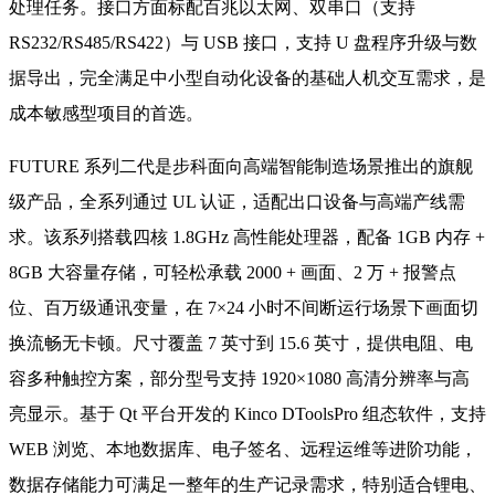
处理任务。接口方面标配百兆以太网、双串口（支持
RS232/RS485/RS422）与 USB 接口，支持 U 盘程序升级与数
据导出，完全满足中小型自动化设备的基础人机交互需求，是
成本敏感型项目的首选。
FUTURE 系列二代是步科面向高端智能制造场景推出的旗舰
级产品，全系列通过 UL 认证，适配出口设备与高端产线需
求。该系列搭载四核 1.8GHz 高性能处理器，配备 1GB 内存 +
8GB 大容量存储，可轻松承载 2000 + 画面、2 万 + 报警点
位、百万级通讯变量，在 7×24 小时不间断运行场景下画面切
换流畅无卡顿。尺寸覆盖 7 英寸到 15.6 英寸，提供电阻、电
容多种触控方案，部分型号支持 1920×1080 高清分辨率与高
亮显示。基于 Qt 平台开发的 Kinco DToolsPro 组态软件，支持
WEB 浏览、本地数据库、电子签名、远程运维等进阶功能，
数据存储能力可满足一整年的生产记录需求，特别适合锂电、