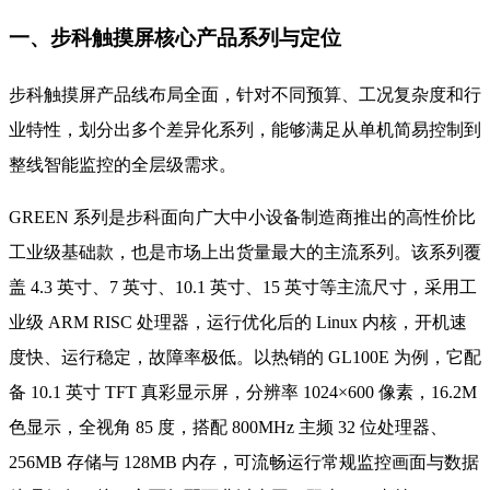
一、步科触摸屏核心产品系列与定位
步科触摸屏产品线布局全面，针对不同预算、工况复杂度和行
业特性，划分出多个差异化系列，能够满足从单机简易控制到
整线智能监控的全层级需求。
GREEN 系列是步科面向广大中小设备制造商推出的高性价比
工业级基础款，也是市场上出货量最大的主流系列。该系列覆
盖 4.3 英寸、7 英寸、10.1 英寸、15 英寸等主流尺寸，采用工
业级 ARM RISC 处理器，运行优化后的 Linux 内核，开机速
度快、运行稳定，故障率极低。以热销的 GL100E 为例，它配
备 10.1 英寸 TFT 真彩显示屏，分辨率 1024×600 像素，16.2M
色显示，全视角 85 度，搭配 800MHz 主频 32 位处理器、
256MB 存储与 128MB 内存，可流畅运行常规监控画面与数据