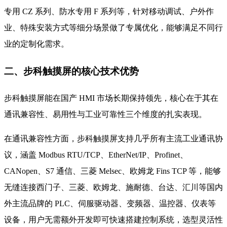
专用 CZ 系列、防水专用 F 系列等，针对移动调试、户外作
业、特殊安装方式等细分场景做了专属优化，能够满足不同行
业的定制化需求。
二、步科触摸屏的核心技术优势
步科触摸屏能在国产 HMI 市场长期保持领先，核心在于其在
通讯兼容性、易用性与工业可靠性三个维度的扎实表现。
在通讯兼容性方面，步科触摸屏支持几乎所有主流工业通讯协
议，涵盖 Modbus RTU/TCP、EtherNet/IP、Profinet、
CANopen、S7 通信、三菱 Melsec、欧姆龙 Fins TCP 等，能够
无缝连接西门子、三菱、欧姆龙、施耐德、台达、汇川等国内
外主流品牌的 PLC、伺服驱动器、变频器、温控器、仪表等
设备，用户无需额外开发即可快速搭建控制系统，选型灵活性