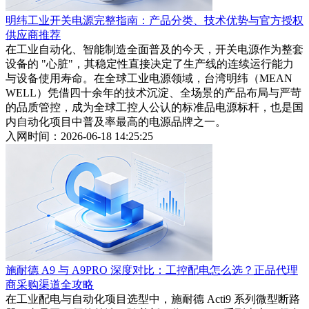
明纬工业开关电源完整指南：产品分类、技术优势与官方授权
供应商推荐
在工业自动化、智能制造全面普及的今天，开关电源作为整套
设备的 "心脏"，其稳定性直接决定了生产线的连续运行能力
与设备使用寿命。在全球工业电源领域，台湾明纬（MEAN
WELL）凭借四十余年的技术沉淀、全场景的产品布局与严苛
的品质管控，成为全球工控人公认的标准品电源标杆，也是国
内自动化项目中普及率最高的电源品牌之一。
入网时间：2026-06-18 14:25:25
施耐德 A9 与 A9PRO 深度对比：工控配电怎么选？正品代理
商采购渠道全攻略
在工业配电与自动化项目选型中，施耐德 Acti9 系列微型断路