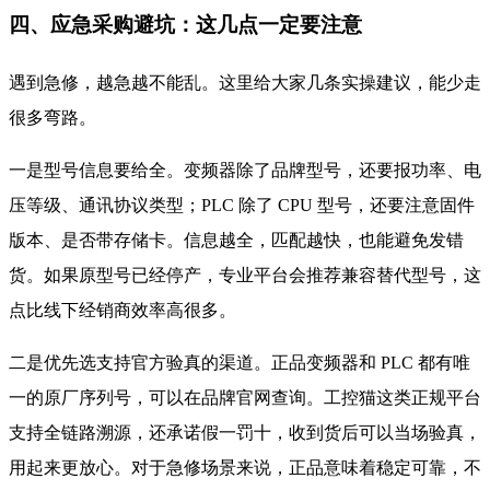
四、应急采购避坑：这几点一定要注意
遇到急修，越急越不能乱。这里给大家几条实操建议，能少走
很多弯路。
一是型号信息要给全。变频器除了品牌型号，还要报功率、电
压等级、通讯协议类型；PLC 除了 CPU 型号，还要注意固件
版本、是否带存储卡。信息越全，匹配越快，也能避免发错
货。如果原型号已经停产，专业平台会推荐兼容替代型号，这
点比线下经销商效率高很多。
二是优先选支持官方验真的渠道。正品变频器和 PLC 都有唯
一的原厂序列号，可以在品牌官网查询。工控猫这类正规平台
支持全链路溯源，还承诺假一罚十，收到货后可以当场验真，
用起来更放心。对于急修场景来说，正品意味着稳定可靠，不