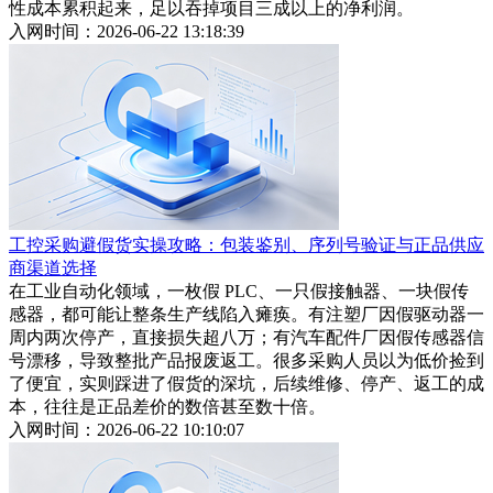
性成本累积起来，足以吞掉项目三成以上的净利润。
入网时间：2026-06-22 13:18:39
工控采购避假货实操攻略：包装鉴别、序列号验证与正品供应
商渠道选择
在工业自动化领域，一枚假 PLC、一只假接触器、一块假传
感器，都可能让整条生产线陷入瘫痪。有注塑厂因假驱动器一
周内两次停产，直接损失超八万；有汽车配件厂因假传感器信
号漂移，导致整批产品报废返工。很多采购人员以为低价捡到
了便宜，实则踩进了假货的深坑，后续维修、停产、返工的成
本，往往是正品差价的数倍甚至数十倍。
入网时间：2026-06-22 10:10:07