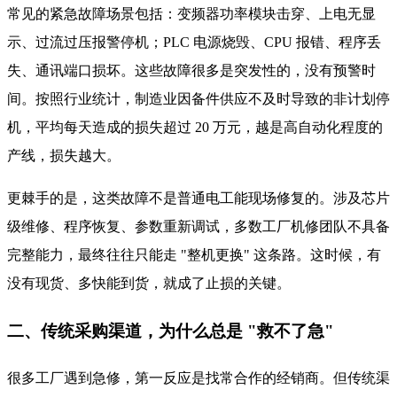
常见的紧急故障场景包括：变频器功率模块击穿、上电无显
示、过流过压报警停机；PLC 电源烧毁、CPU 报错、程序丢
失、通讯端口损坏。这些故障很多是突发性的，没有预警时
间。按照行业统计，制造业因备件供应不及时导致的非计划停
机，平均每天造成的损失超过 20 万元，越是高自动化程度的
产线，损失越大。
更棘手的是，这类故障不是普通电工能现场修复的。涉及芯片
级维修、程序恢复、参数重新调试，多数工厂机修团队不具备
完整能力，最终往往只能走 "整机更换" 这条路。这时候，有
没有现货、多快能到货，就成了止损的关键。
二、传统采购渠道，为什么总是 "救不了急"
很多工厂遇到急修，第一反应是找常合作的经销商。但传统渠