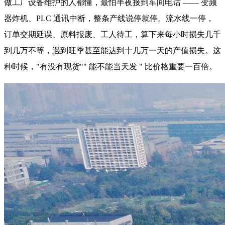
做工厂设备维护的人都懂，最怕半夜接到车间电话 —— 变频
器炸机、PLC 通讯中断，整条产线说停就停。流水线一停，
订单交期延误、原料报废、工人待工，算下来每小时损失几千
到几万不等，遇到旺季甚至能达到十几万一天的产值损失。这
种时候，"有没有现货"" 能不能当天发 " 比价格重要一百倍。