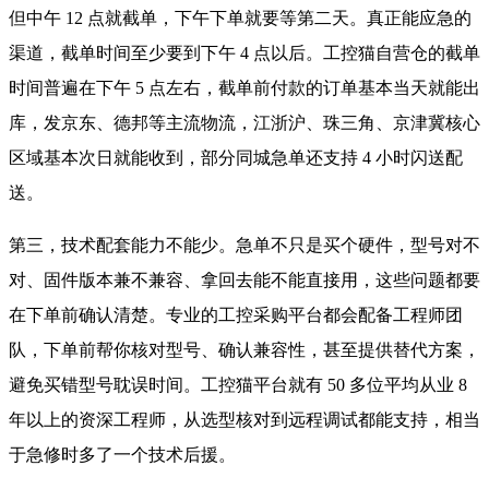
但中午 12 点就截单，下午下单就要等第二天。真正能应急的
渠道，截单时间至少要到下午 4 点以后。工控猫自营仓的截单
时间普遍在下午 5 点左右，截单前付款的订单基本当天就能出
库，发京东、德邦等主流物流，江浙沪、珠三角、京津冀核心
区域基本次日就能收到，部分同城急单还支持 4 小时闪送配
送。
第三，技术配套能力不能少。急单不只是买个硬件，型号对不
对、固件版本兼不兼容、拿回去能不能直接用，这些问题都要
在下单前确认清楚。专业的工控采购平台都会配备工程师团
队，下单前帮你核对型号、确认兼容性，甚至提供替代方案，
避免买错型号耽误时间。工控猫平台就有 50 多位平均从业 8
年以上的资深工程师，从选型核对到远程调试都能支持，相当
于急修时多了一个技术后援。