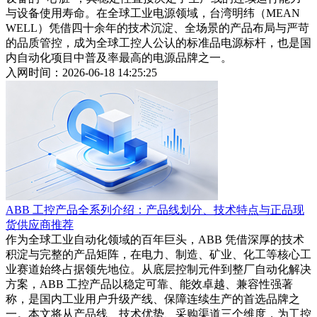
与设备使用寿命。在全球工业电源领域，台湾明纬（MEAN
WELL）凭借四十余年的技术沉淀、全场景的产品布局与严苛
的品质管控，成为全球工控人公认的标准品电源标杆，也是国
内自动化项目中普及率最高的电源品牌之一。
入网时间：2026-06-18 14:25:25
ABB 工控产品全系列介绍：产品线划分、技术特点与正品现
货供应商推荐
作为全球工业自动化领域的百年巨头，ABB 凭借深厚的技术
积淀与完整的产品矩阵，在电力、制造、矿业、化工等核心工
业赛道始终占据领先地位。从底层控制元件到整厂自动化解决
方案，ABB 工控产品以稳定可靠、能效卓越、兼容性强著
称，是国内工业用户升级产线、保障连续生产的首选品牌之
一。本文将从产品线、技术优势、采购渠道三个维度，为工控