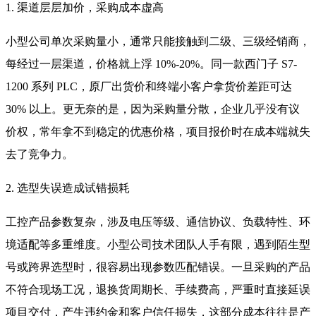
1. 渠道层层加价，采购成本虚高
小型公司单次采购量小，通常只能接触到二级、三级经销商，
每经过一层渠道，价格就上浮 10%-20%。同一款西门子 S7-
1200 系列 PLC，原厂出货价和终端小客户拿货价差距可达
30% 以上。更无奈的是，因为采购量分散，企业几乎没有议
价权，常年拿不到稳定的优惠价格，项目报价时在成本端就失
去了竞争力。
2. 选型失误造成试错损耗
工控产品参数复杂，涉及电压等级、通信协议、负载特性、环
境适配等多重维度。小型公司技术团队人手有限，遇到陌生型
号或跨界选型时，很容易出现参数匹配错误。一旦采购的产品
不符合现场工况，退换货周期长、手续费高，严重时直接延误
项目交付，产生违约金和客户信任损失，这部分成本往往是产