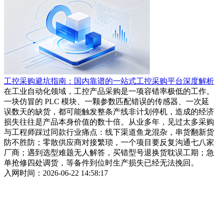
工控采购避坑指南：国内靠谱的一站式工控采购平台深度解析
在工业自动化领域，工控产品采购是一项容错率极低的工作。
一块仿冒的 PLC 模块、一颗参数匹配错误的传感器、一次延
误数天的缺货，都可能触发整条产线非计划停机，造成的经济
损失往往是产品本身价值的数十倍。从业多年，见过太多采购
与工程师踩过同款行业痛点：线下渠道鱼龙混杂，串货翻新货
防不胜防；零散供应商对接繁琐，一个项目要反复沟通七八家
厂商；遇到选型难题无人解答，买错型号退换货耽误工期；急
单抢修四处调货，等备件到位时生产损失已经无法挽回。
入网时间：2026-06-22 14:58:17