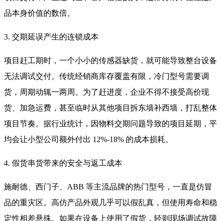
品本身价值的数倍。
3. 交期延误产生的连锁成本
项目赶工期时，一个小小的传感器缺货，就可能导致整台设备
无法调试交付。传统经销商库存覆盖有限，冷门型号需要调
货，周期动辄一两周。为了赶进度，企业不得不接受高价现
货、加急运费，甚至临时从其他项目拆东墙补西墙，打乱整体
项目节奏。据行业统计，因物料交期问题导致的项目延期，平
均会让小型公司额外付出 12%-18% 的成本损耗。
4. 假货串货带来的安全与返工成本
施耐德、西门子、ABB 等主流品牌的热门型号，一直是仿冒
品的重灾区。高仿产品外观几乎可以假乱真，但使用寿命和稳
定性相差悬殊。如果在设备上使用了假货，轻则现场调试故障