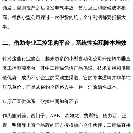
频发，重则投产之后引发电气事故，售后返工和赔偿成本极
高。很多小型公司踩过一次假货的坑，全年利润都要折损大
半。
二、借助专业工控采购平台，系统性实现降本增效
针对这些行业痛点，越来越多的小型自动化公司开始转向垂直
类工控电商平台，其中工控猫凭借正品保障、技术支持和供应
链优势，成为不少企业的采购主渠道。它的降本逻辑并非单纯
压低单价，而是从采购全链路入手，逐一消除隐性成本。
1. 原厂直供体系，砍掉中间加价环节
作为施耐德、西门子、ABB、欧姆龙、费斯托、德力西、正
泰、明纬等上百个品牌的官方授权核心合作伙伴，工控猫直接