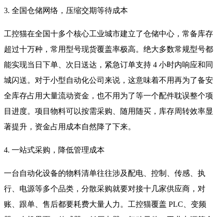
3. 全国仓储网络，压缩交期等待成本
工控猫在全国十多个核心工业城市建立了仓储中心，常备库存
超过十万种，常用型号现货覆盖率极高。绝大多数常规型号都
能实现当日下单、次日送达，紧急订单支持 4 小时内响应和同
城闪送。对于小型自动化公司来说，这意味着不用再为了备安
全库存占用大量流动资金，也不用为了等一个配件耽误整个项
目进度。项目物料可以按需采购、随用随买，库存周转效率显
著提升，资金占用成本自然降了下来。
4. 一站式采购，降低管理成本
一台自动化设备的物料清单往往涉及配电、控制、传感、执
行、电源等多个品类，分散采购就要对接十几家供应商，对
账、跟单、售后都要耗费大量人力。工控猫覆盖 PLC、变频