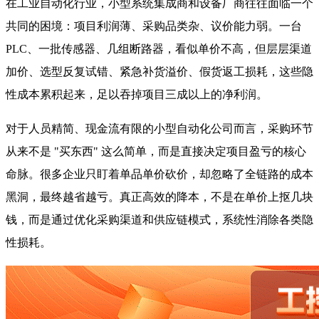
在工业自动化行业，小型系统集成商和设备厂商往往面临一个
共同的困境：项目利润薄、采购品类杂、议价能力弱。一台
PLC、一批传感器、几组断路器，看似单价不高，但层层渠道
加价、选型反复试错、紧急补货溢价、假货返工损耗，这些隐
性成本累积起来，足以吞掉项目三成以上的净利润。
对于人员精简、现金流有限的小型自动化公司而言，采购环节
从来不是 "买东西" 这么简单，而是直接决定项目盈亏的核心
命脉。很多企业只盯着单品单价砍价，却忽略了全链路的成本
黑洞，最终越省越亏。真正高效的降本，不是在单价上抠几块
钱，而是通过优化采购渠道和供应链模式，系统性消除各类隐
性损耗。