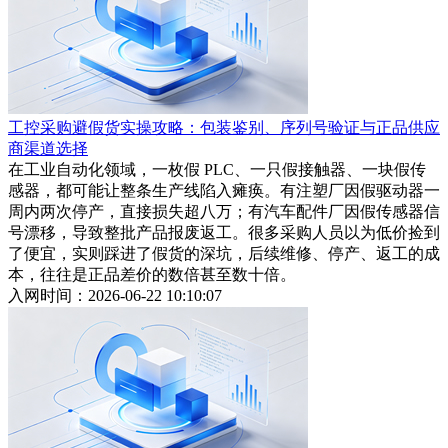
工控采购避假货实操攻略：包装鉴别、序列号验证与正品供应
商渠道选择
在工业自动化领域，一枚假 PLC、一只假接触器、一块假传
感器，都可能让整条生产线陷入瘫痪。有注塑厂因假驱动器一
周内两次停产，直接损失超八万；有汽车配件厂因假传感器信
号漂移，导致整批产品报废返工。很多采购人员以为低价捡到
了便宜，实则踩进了假货的深坑，后续维修、停产、返工的成
本，往往是正品差价的数倍甚至数十倍。
入网时间：2026-06-22 10:10:07