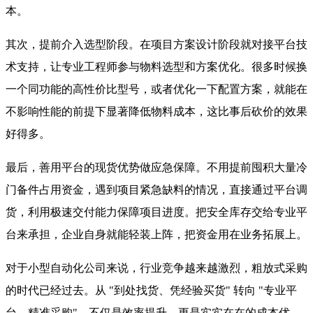
本。
其次，提前介入选型阶段。在项目方案设计阶段就对接平台技
术支持，让专业工程师参与物料选型和方案优化。很多时候换
一个同功能的高性价比型号，或者优化一下配置方案，就能在
不影响性能的前提下显著降低物料成本，这比事后砍价的效果
好得多。
最后，善用平台的现货优势做应急保障。不用提前囤积大量冷
门备件占用资金，遇到项目紧急缺料的情况，直接通过平台调
货，利用极速交付能力保障项目进度。把安全库存交给专业平
台来承担，企业自身就能轻装上阵，把资金用在业务拓展上。
对于小型自动化公司来说，行业竞争越来越激烈，粗放式采购
的时代已经过去。从 "到处找货、凭经验买货" 转向 "专业平
台、精准采购"，不仅是效率提升，更是实实在在的成本优