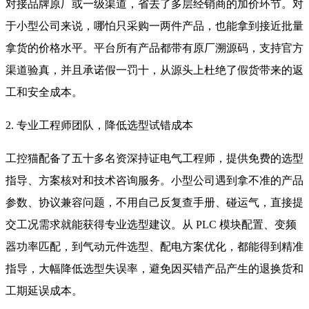
对接品牌原厂或一级渠道，省去了多层经销商的加价环节。对
于小型公司来说，哪怕只采购一两件产品，也能拿到接近批量
拿货的价格水平。平台所有产品都带有原厂溯源码，支持官方
渠道验真，并且承诺假一罚十，从源头上杜绝了假货带来的返
工和安全成本。
2. 专业工程师团队，降低选型试错成本
工控猫配备了五十多名资深持证电气工程师，提供免费的选型
指导、方案核对和技术咨询服务。小型公司遇到拿不准的产品
参数、协议兼容问题，不用自己反复查手册、碰运气，直接提
交工况需求就能获得专业选型建议。从 PLC 模块配置、变频
器功率匹配，到气动元件选型、配电方案优化，都能得到精准
指导，大幅降低选型失误率，避免因买错产品产生的退换货和
工期延误成本。