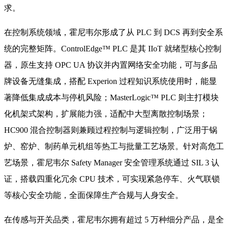
求。
在控制系统领域，霍尼韦尔形成了从 PLC 到 DCS 再到安全系
统的完整矩阵。ControlEdge™ PLC 是其 IIoT 就绪型核心控制
器，原生支持 OPC UA 协议并内置网络安全功能，可与多品
牌设备无缝集成，搭配 Experion 过程知识系统使用时，能显
著降低集成成本与停机风险；MasterLogic™ PLC 则主打模块
化机架式架构，扩展能力强，适配中大型离散控制场景；
HC900 混合控制器则兼顾过程控制与逻辑控制，广泛用于锅
炉、窑炉、制药单元机组等热工与批量工艺场景。针对高危工
艺场景，霍尼韦尔 Safety Manager 安全管理系统通过 SIL 3 认
证，搭载四重化冗余 CPU 技术，可实现紧急停车、火气联锁
等核心安全功能，全面保障生产合规与人身安全。
在传感与开关品类，霍尼韦尔拥有超过 5 万种细分产品，是全