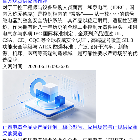
官方现货供应商推荐
对于工控工程师与设备采购人员而言，和泉电气（IDEC，国
内又称爱德克）是控制柜内的 “常客”—— 从一枚小小的信号
继电器到整套安全防护系统，其产品以稳定耐用、适配性强著
称。作为拥有近八十年历史的全球工业控制元器件巨头，和泉
电气参与多项 IEC 国际标准制定，全系列产品通过 UL、
CSA、CE、CQC 等全球权威安全认证，高端型号覆盖 SIL 3
功能安全等级与 ATEX 防爆标准，广泛服务于汽车、新能
源、机床、医药等高端制造领域，是可靠性要求严苛场景的优
选品牌。
入网时间：2026-06-16 09:26:05
正泰电器全品类产品详解：核心型号、应用场景与正规供应商
采购渠道