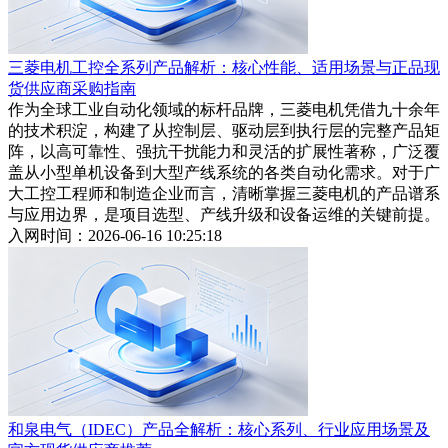
三菱电机工控全系列产品解析：核心性能、适用场景与正品现
货供应商采购指南
作为全球工业自动化领域的标杆品牌，三菱电机凭借九十余年
的技术积淀，构建了从控制层、驱动层到执行层的完整产品矩
阵，以高可靠性、强抗干扰能力和灵活的扩展性著称，广泛覆
盖从小型单机设备到大型产线系统的各类自动化需求。对于广
大工控工程师和制造企业而言，清晰掌握三菱电机的产品谱系
与应用边界，是项目选型、产线升级和设备运维的关键前提。
入网时间：2026-06-16 10:25:18
和泉电气（IDEC）产品全解析：核心系列、行业应用场景及