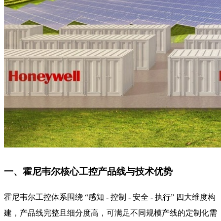
一、霍尼韦尔核心工控产品线与技术优势
霍尼韦尔工控体系围绕 “感知 - 控制 - 安全 - 执行” 四大维度构
建，产品线完整且细分度高，可满足不同规模产线的定制化需