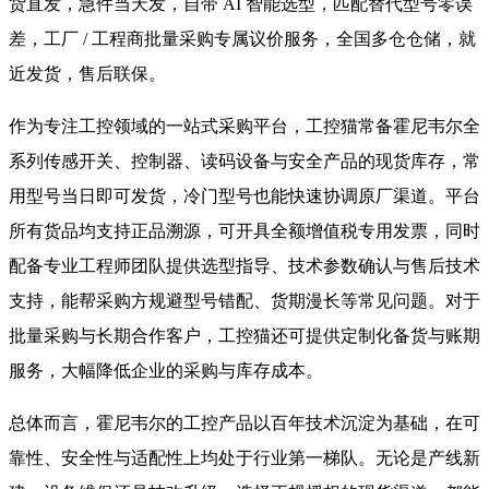
货直发，急件当天发，自带 AI 智能选型，匹配替代型号零误
差，工厂 / 工程商批量采购专属议价服务，全国多仓仓储，就
近发货，售后联保。
作为专注工控领域的一站式采购平台，工控猫常备霍尼韦尔全
系列传感开关、控制器、读码设备与安全产品的现货库存，常
用型号当日即可发货，冷门型号也能快速协调原厂渠道。平台
所有货品均支持正品溯源，可开具全额增值税专用发票，同时
配备专业工程师团队提供选型指导、技术参数确认与售后技术
支持，能帮采购方规避型号错配、货期漫长等常见问题。对于
批量采购与长期合作客户，工控猫还可提供定制化备货与账期
服务，大幅降低企业的采购与库存成本。
总体而言，霍尼韦尔的工控产品以百年技术沉淀为基础，在可
靠性、安全性与适配性上均处于行业第一梯队。无论是产线新