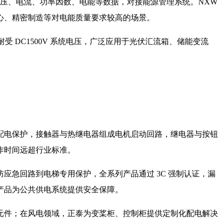
集电压、电流、功率因数、电能等数据，对接能源管理系统。NXW
心、精密制造等对电能质量要求较高的场景。
受 DC1500V 系统电压，广泛应用于光伏汇流箱、储能变流
配电保护，接触器与热继电器组成电机启动回路，继电器与按钮
作时间远超行业标准。
急回路到电梯专用保护，全系列产品通过 3C 强制认证，漏
产品为公共供电系统提供安全保障。
元件；在风电领域，正泰为变桨柜、控制柜提供定制化配电解决