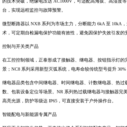
的技术突破，绝缘电压达 AC1000V，可适配高海拔、高湿
台，实现远程监控与故障预警。
微型断路器以 NXB 系列为市场主力，分断能力 6kA 至 1
术，可定期自检漏电保护功能有效性，避免因保护失效引发的
控制与开关类产品
在工控控制领域，正泰形成了接触器、继电器、按钮指示灯的完整配
景；NC8 系列采用新型灭弧系统，电寿命较传统型号提升 3
继电器品类包含中间继电器、时间继电器、计数继电器、热过载继
数、包装设备定位等场景。NR 系列热过载继电器与接触器完美
高亮光源，防护等级达 IP65，可直接安装于户外操作台。
智能配电与新能源专属产品