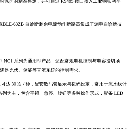
保护的精准整定，并可通过 RS485 接口接入工业物联网平
XBLE-63ZB 自诊断剩余电流动作断路器集成了漏电自诊断技
其中 NC1 系列为通用型产品，适配常规电机控制与电容投切场
，可满足光伏、储能等直流系统的控制需求。
 30 次 / 秒，配套数码管显示与拨码设定，常用于流水线计
系列为主，包含平钮、急停、旋钮等多种操作形式，配备 LED