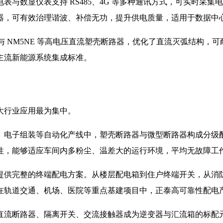
与数显仪表支持 RS485、4G 等多种通讯方式，可实时采
器，可有效治理谐波、补偿无功，提升供电质量，适用于数据中
 NM5NE 等高电压直流塑壳断路器，优化了直流灭弧结构，可耐
主流新能源系统集成标准。
大行业应用最为集中。
、电子组装等自动化产线中，塑壳断路器与微型断路器构成分级
性，能够适应车间内多粉尘、温差大的运行环境，平均无故障工
供完整的终端配电方案。从楼层配电箱到住户终端开关，从消防应
在轨道交通、机场、医院等重点基建项目中，正泰高可靠性配电
直流断路器、隔离开关、交流接触器成为逆变器与汇流箱的标配