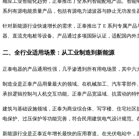
顺应工业智能化趋势，正泰推出了全系列智能配电产品。智能电表
系列有源电能质量产品，包括有源电力滤波器与静止无功发生
针对新能源行业快速增长的需求，正泰推出了 E 系列专属产品与
器、直流充电桩等设备。产品通过多项国际认证，适配国内外
二、全行业适用场景：从工业制造到新能源
正泰电器的产品通用性强，几乎渗透到所有用电场景，其中六
制造业是正泰产品用量最大的领域。在机械加工、汽车零部件
承担逻辑控制与人机交互功能。正泰产品宽温域、抗震动的特
建筑与基础设施领域，正泰为商业综合体、写字楼、住宅社区提
电保护、过压保护等功能完善，符合民用建筑电气设计规范。
新能源行业是正泰近年增长最快的应用赛道。在光伏电站中，