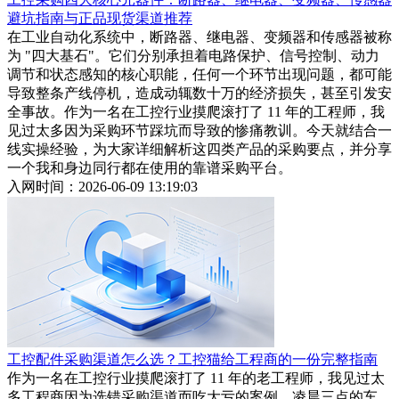
避坑指南与正品现货渠道推荐
在工业自动化系统中，断路器、继电器、变频器和传感器被称
为 "四大基石"。它们分别承担着电路保护、信号控制、动力
调节和状态感知的核心职能，任何一个环节出现问题，都可能
导致整条产线停机，造成动辄数十万的经济损失，甚至引发安
全事故。作为一名在工控行业摸爬滚打了 11 年的工程师，我
见过太多因为采购环节踩坑而导致的惨痛教训。今天就结合一
线实操经验，为大家详细解析这四类产品的采购要点，并分享
一个我和身边同行都在使用的靠谱采购平台。
入网时间：2026-06-09 13:19:03
工控配件采购渠道怎么选？工控猫给工程商的一份完整指南
作为一名在工控行业摸爬滚打了 11 年的老工程师，我见过太
多工程商因为选错采购渠道而吃大亏的案例。凌晨三点的车