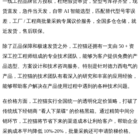
一线工控品牌官方授权，杜绝假货串货，全型号库存齐全，现
货直发，急件当天发，自带 AI 智能选型，匹配替代型号零误
差，工厂 / 工程商批量采购专属议价服务，全国多仓仓储，就
近发货，售后联保。
除了正品保障和极速发货之外，工控猫还拥有一支由 50 + 资
深工控工程师组成的专业技术团队，能够为客户提供免费的产
品选型、方案设计和技术咨询服务。特别是针对德力西电气的
产品，工控猫的技术团队有着深入的研究和丰富的应用经验，
能够帮助客户解决在产品使用过程中遇到的各种技术问题。
在价格方面，工控猫实行全国统一的透明化定价策略，打破了
传统线下经销商 "看人下菜碟" 的价格黑箱。通过精简中间分
销环节，工控猫将节省下来的渠道成本让利给客户，帮助企业
采购成本平均降低 10%-20%，批量采购还可申请阶梯价格。