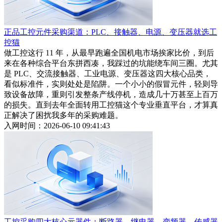
正品工控元件采购渠道：PLC、接触器、电源、变压器就选工
控猫
做工控这行 11 年，从最早跑遍全国机电市场挨家比价，到后
来在各种综合平台东拼西凑，我踩过的坑能绕车间三圈。尤其
是 PLC、交流接触器、工业电源、变压器这四大核心品类，
看似标准件，实则处处是陷阱。一个小小的假冒元件，轻则导
致设备故障，重则引发整条产线停机，造成几十万甚至上百万
的损失。直到去年全面转用工控猫这个专业垂直平台，才算真
正解决了困扰我多年的采购难题。
入网时间：2026-06-10 09:41:43
工控采购四大核心元器件：断路器、继电器、变频器、传感器