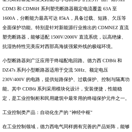
CDM3 和 CDM6H 系列塑壳断路器额定电流覆盖 63A 至
1600A，分断能力最高可达 85kA，具备过载、短路、欠压等
全面保护功能。特别是针对新能源行业推出的 CDMNEZ 直流
塑壳断路器，能够适配 1500V/2000V 直流系统，以高绝缘、
抗湿热特性完美应对西部高海拔强紫外线的极端环境。
小型断路器则广泛应用于终端配电回路。德力西 CDB6i 和
DZ47s 系列小型断路器适用于交流 50Hz、额定电压
230V/400V 的电路，提供短路保护、过载保护、控制与隔离功
能。其中 CDB6i 系列采用模块化设计，安装便捷，性能稳
定，是工业控制柜和民用建筑中最常用的终端保护元件之一。
工业控制类产品：自动化生产的 "神经中枢"
在工业控制领域，德力西电气同样拥有完善的产品矩阵，能够