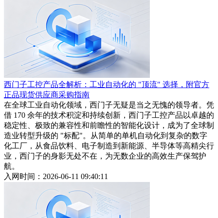
西门子工控产品全解析：工业自动化的 "顶流" 选择，附官方
正品现货供应商采购指南
在全球工业自动化领域，西门子无疑是当之无愧的领导者。凭
借 170 余年的技术积淀和持续创新，西门子工控产品以卓越的
稳定性、极致的兼容性和前瞻性的智能化设计，成为了全球制
造业转型升级的 "标配"。从简单的单机自动化到复杂的数字
化工厂，从食品饮料、电子制造到新能源、半导体等高精尖行
业，西门子的身影无处不在，为无数企业的高效生产保驾护
航。
入网时间：2026-06-11 09:40:11