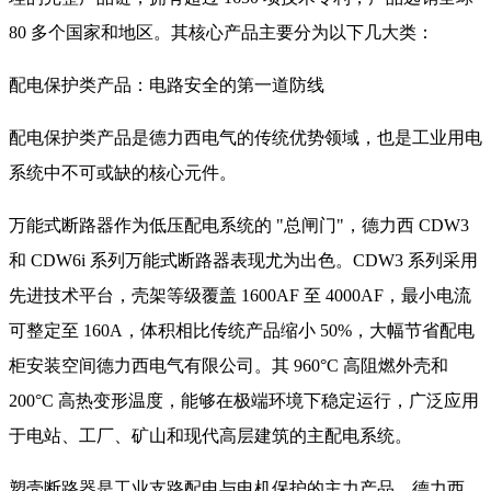
80 多个国家和地区。其核心产品主要分为以下几大类：
配电保护类产品：电路安全的第一道防线
配电保护类产品是德力西电气的传统优势领域，也是工业用电
系统中不可或缺的核心元件。
万能式断路器作为低压配电系统的 "总闸门"，德力西 CDW3
和 CDW6i 系列万能式断路器表现尤为出色。CDW3 系列采用
先进技术平台，壳架等级覆盖 1600AF 至 4000AF，最小电流
可整定至 160A，体积相比传统产品缩小 50%，大幅节省配电
柜安装空间德力西电气有限公司。其 960°C 高阻燃外壳和
200°C 高热变形温度，能够在极端环境下稳定运行，广泛应用
于电站、工厂、矿山和现代高层建筑的主配电系统。
塑壳断路器是工业支路配电与电机保护的主力产品。德力西