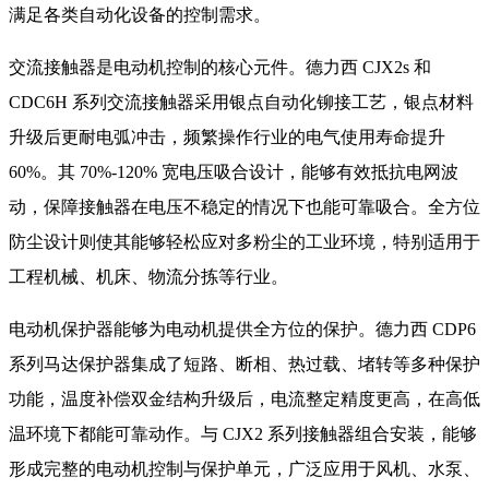
满足各类自动化设备的控制需求。
交流接触器是电动机控制的核心元件。德力西 CJX2s 和
CDC6H 系列交流接触器采用银点自动化铆接工艺，银点材料
升级后更耐电弧冲击，频繁操作行业的电气使用寿命提升
60%。其 70%-120% 宽电压吸合设计，能够有效抵抗电网波
动，保障接触器在电压不稳定的情况下也能可靠吸合。全方位
防尘设计则使其能够轻松应对多粉尘的工业环境，特别适用于
工程机械、机床、物流分拣等行业。
电动机保护器能够为电动机提供全方位的保护。德力西 CDP6
系列马达保护器集成了短路、断相、热过载、堵转等多种保护
功能，温度补偿双金结构升级后，电流整定精度更高，在高低
温环境下都能可靠动作。与 CJX2 系列接触器组合安装，能够
形成完整的电动机控制与保护单元，广泛应用于风机、水泵、