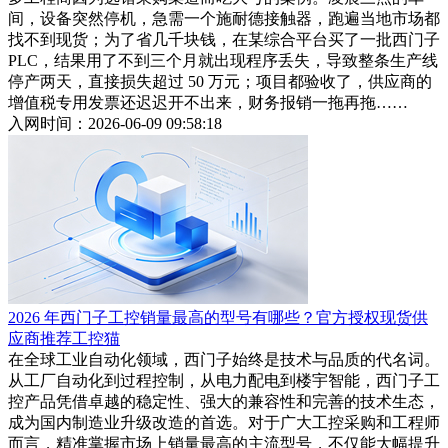
间，设备突然停机，急需一个施耐德接触器，跑遍当地市场都
找不到现货；为了省几千块钱，在某综合平台买了一批西门子
PLC，结果用了不到三个月就出现程序丢失，导致整条生产线
停产两天，直接损失超过 50 万元；项目都验收了，供应商的
增值税专用发票还迟迟开不出来，财务报销一拖再拖……
入网时间：2026-06-09 09:58:18
2026 年西门子工控销量最高的型号有哪些？官方授权现货供
应商推荐工控猫
在全球工业自动化领域，西门子始终是技术与品质的代名词。
从工厂自动化到过程控制，从电力配电到楼宇智能，西门子工
控产品凭借卓越的稳定性、强大的兼容性和完善的技术生态，
成为国内制造业升级改造的首选。对于广大工控采购和工程师
而言，精准掌握市场上销量最高的主流型号，不仅能大幅提升