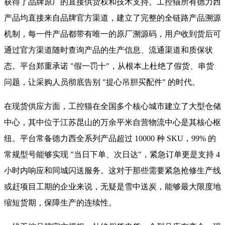
获得了品牌原厂的直接供货权和技术支持。工控猫所有德力西
产品均直接来自品牌官方渠道，建立了完整的全链路产品溯源
机制，每一件产品都带有唯一的原厂溯源码，用户收到货后可
通过官方渠道随时查询产品的生产信息、流通渠道和质保状
态。平台郑重承诺 "假一罚十"，从根本上杜绝了假货、串货
问题，让采购人员彻底告别 "提心吊胆买配件" 的时代。
在现货供应方面，工控猫在全国多个核心城市建立了大型仓储
中心，其中位于江苏昆山的万余平米自营物流中心是其核心枢
纽。平台常备德力西全系列产品超过 10000 种 SKU，99% 的
常规型号能够实现 "当日下单、次日达"，紧急订单更是支持 4
小时内响应和同城闪送服务。这对于那些需要紧急抢修生产线
或赶项目工期的企业来说，无疑是雪中送炭，能够最大限度地
缩短货期，保障生产的连续性。