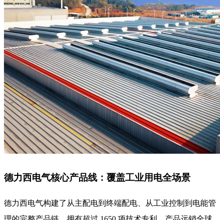
德力西电气核心产品线：覆盖工业用电全场景
德力西电气构建了从主配电到终端配电、从工业控制到电能管
理的完整产品链，拥有超过 1650 项技术专利，产品远销全球