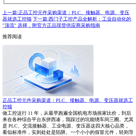
上一篇:正品工控元件采购渠道：PLC、接触器、电源、变压
器就选工控猫
下一篇:西门子工控产品全解析：工业自动化的
"顶流" 选择，附官方正品现货供应商采购指南
推荐阅读
正品工控元件采购渠道：PLC、接触器、电源、变压器就选工
控猫
做工控这行 11 年，从最早跑遍全国机电市场挨家比价，到后
来在各种综合平台东拼西凑，我踩过的坑能绕车间三圈。尤其
是 PLC、交流接触器、工业电源、变压器这四大核心品类，
看似标准件，实则处处是陷阱。一个小小的假冒元件，轻则导