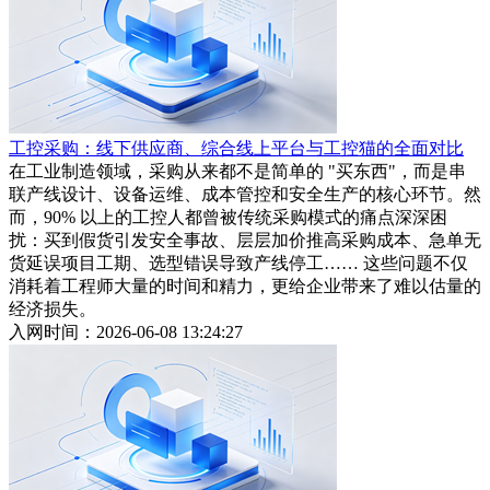
工控采购：线下供应商、综合线上平台与工控猫的全面对比
在工业制造领域，采购从来都不是简单的 "买东西"，而是串
联产线设计、设备运维、成本管控和安全生产的核心环节。然
而，90% 以上的工控人都曾被传统采购模式的痛点深深困
扰：买到假货引发安全事故、层层加价推高采购成本、急单无
货延误项目工期、选型错误导致产线停工…… 这些问题不仅
消耗着工程师大量的时间和精力，更给企业带来了难以估量的
经济损失。
入网时间：2026-06-08 13:24:27