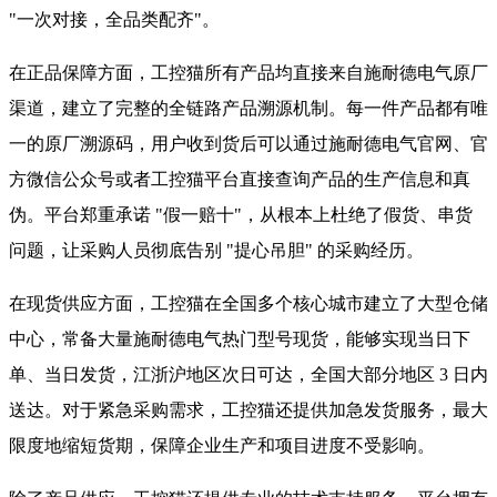
"一次对接，全品类配齐"。
在正品保障方面，工控猫所有产品均直接来自施耐德电气原厂
渠道，建立了完整的全链路产品溯源机制。每一件产品都有唯
一的原厂溯源码，用户收到货后可以通过施耐德电气官网、官
方微信公众号或者工控猫平台直接查询产品的生产信息和真
伪。平台郑重承诺 "假一赔十"，从根本上杜绝了假货、串货
问题，让采购人员彻底告别 "提心吊胆" 的采购经历。
在现货供应方面，工控猫在全国多个核心城市建立了大型仓储
中心，常备大量施耐德电气热门型号现货，能够实现当日下
单、当日发货，江浙沪地区次日可达，全国大部分地区 3 日内
送达。对于紧急采购需求，工控猫还提供加急发货服务，最大
限度地缩短货期，保障企业生产和项目进度不受影响。