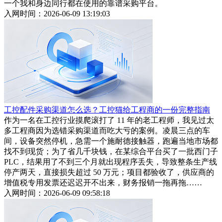
一个我和身边同行都在使用的靠谱采购平台。
入网时间：2026-06-09 13:19:03
工控配件采购渠道怎么选？工控猫给工程商的一份完整指南
作为一名在工控行业摸爬滚打了 11 年的老工程师，我见过太
多工程商因为选错采购渠道而吃大亏的案例。凌晨三点的车
间，设备突然停机，急需一个施耐德接触器，跑遍当地市场都
找不到现货；为了省几千块钱，在某综合平台买了一批西门子
PLC，结果用了不到三个月就出现程序丢失，导致整条生产线
停产两天，直接损失超过 50 万元；项目都验收了，供应商的
增值税专用发票还迟迟开不出来，财务报销一拖再拖……
入网时间：2026-06-09 09:58:18