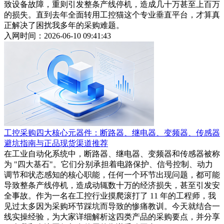
致设备故障，重则引发整条产线停机，造成几十万甚至上百万
的损失。直到去年全面转用工控猫这个专业垂直平台，才算真
正解决了困扰我多年的采购难题。
入网时间：2026-06-10 09:41:43
工控采购四大核心元器件：断路器、继电器、变频器、传感器
避坑指南与正品现货渠道推荐
在工业自动化系统中，断路器、继电器、变频器和传感器被称
为 "四大基石"。它们分别承担着电路保护、信号控制、动力
调节和状态感知的核心职能，任何一个环节出现问题，都可能
导致整条产线停机，造成动辄数十万的经济损失，甚至引发安
全事故。作为一名在工控行业摸爬滚打了 11 年的工程师，我
见过太多因为采购环节踩坑而导致的惨痛教训。今天就结合一
线实操经验，为大家详细解析这四类产品的采购要点，并分享