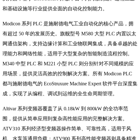
和基础设施等行业提供全面的自动化控制能力。
Modicon 系列 PLC 是施耐德电气工业自动化的核心产品，拥
有超过 50 年的发展历史。旗舰型号 M580 大型 PLC 内置以太
网通信架构，支持边缘计算和工业物联网集成，具备卓越的处
理能力和网络性能，适用于大型复杂的智能制造流程控制。
M340 中型 PLC 和 M221 小型 PLC 则分别针对不同规模的应
用场景，提供灵活高效的控制解决方案。所有 Modicon PLC
都与施耐德电气的 EcoStruxure Machine Expert 软件平台深度集
成，实现了从编程、调试到运维的全生命周期管理。
Altivar 系列变频器覆盖了从 0.18kW 到 800kW 的全功率范
围，提供从简单应用到复杂高性能应用的完整解决方案。
ATV310 系列经济型变频器操作简单、可靠性高，适用于风
机、水泵等通用负载；ATV900 系列高性能变频器则具备精准