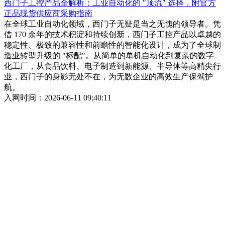
西门子工控产品全解析：工业自动化的 "顶流" 选择，附官方
正品现货供应商采购指南
在全球工业自动化领域，西门子无疑是当之无愧的领导者。凭
借 170 余年的技术积淀和持续创新，西门子工控产品以卓越的
稳定性、极致的兼容性和前瞻性的智能化设计，成为了全球制
造业转型升级的 "标配"。从简单的单机自动化到复杂的数字
化工厂，从食品饮料、电子制造到新能源、半导体等高精尖行
业，西门子的身影无处不在，为无数企业的高效生产保驾护
航。
入网时间：2026-06-11 09:40:11