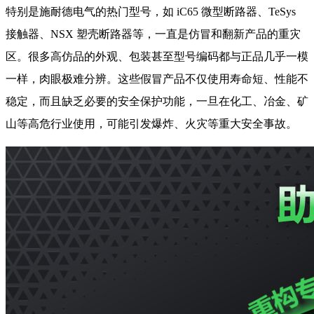
特别是施耐德电气的热门型号，如 iC65 微型断路器、TeSys
接触器、NSX 塑壳断路器等，一直是仿冒和翻新产品的重灾
区。很多高仿品的外观、包装甚至型号编码都与正品几乎一模
一样，肉眼极难分辨。这些假冒产品不仅使用寿命短、性能不
稳定，而且缺乏必要的安全保护功能，一旦在化工、冶金、矿
山等高危行业使用，可能引发爆炸、火灾等重大安全事故。