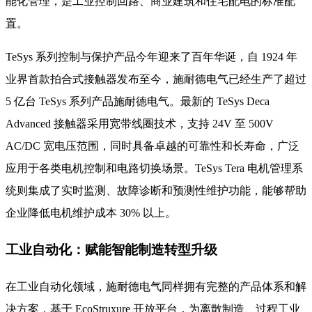
能化管理，是工业控制回路、商业建筑和住宅配电的标准配
置。
TeSys 系列控制与保护产品今年迎来了百年华诞，自 1924 年
业界首款拍合式接触器发布至今，施耐德电气已经生产了超过
5 亿台 TeSys 系列产品施耐德电气。最新的 TeSys Deca
Advanced 接触器采用宽带线圈技术，支持 24V 至 500V
AC/DC 宽电压范围，同时具备卓越的可靠性和长寿命，广泛
应用于各类电机控制和电路切换场景。TeSys Tera 电机管理系
统则集成了实时监测、故障诊断和预测性维护功能，能够帮助
企业降低电机维护成本 30% 以上。
工业自动化：赋能智能制造转型升级
在工业自动化领域，施耐德电气同样拥有完整的产品体系和解
决方案，基于 EcoStruxure 开放平台，为离散制造、过程工业