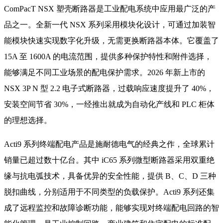
ComPacT NSX 塑壳断路器是工业配电系统中应用最广泛的产
品之一。全新一代 NSX 系列采用模块化设计，可通过加装智
能模块快速实现数字化升级，无需更换断路器本体。它覆盖了
15A 至 1600A 的电流范围，提供多种保护特性和附件选择，
能够满足不同工业场景的配电保护需求。2026 年新上市的
NSX 3P N 型 2.2 电子式断路器，过载响应速度提升了 40%，
安装空间节省 30%，一经推出就成为自动化产线和 PLC 柜体
的理想选择。
Acti9 系列终端配电产品是施耐德电气的经典之作，全球累计
销量已超过数十亿台。其中 iC65 系列微型断路器采用双重绝
缘与抗电弧技术，具备优异的安全性能，提供 B、C、D 三种
脱扣曲线，分别适用于不同类型的负载保护。Acti9 系列还集
成了远程监控和故障诊断功能，能够实现对终端配电回路的智