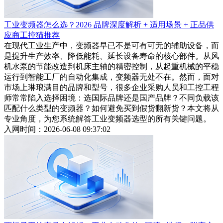
工业变频器怎么选？2026 品牌深度解析 + 适用场景 + 正品供
应商工控猫推荐
在现代工业生产中，变频器早已不是可有可无的辅助设备，而
是提升生产效率、降低能耗、延长设备寿命的核心部件。从风
机水泵的节能改造到机床主轴的精密控制，从起重机械的平稳
运行到智能工厂的自动化集成，变频器无处不在。然而，面对
市场上琳琅满目的品牌和型号，很多企业采购人员和工控工程
师常常陷入选择困境：选国际品牌还是国产品牌？不同负载该
匹配什么类型的变频器？如何避免买到假货翻新货？本文将从
专业角度，为您系统解答工业变频器选型的所有关键问题。
入网时间：2026-06-08 09:37:02