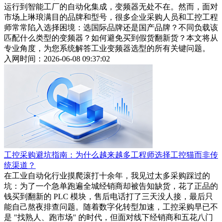
运行到智能工厂的自动化集成，变频器无处不在。然而，面对
市场上琳琅满目的品牌和型号，很多企业采购人员和工控工程
师常常陷入选择困境：选国际品牌还是国产品牌？不同负载该
匹配什么类型的变频器？如何避免买到假货翻新货？本文将从
专业角度，为您系统解答工业变频器选型的所有关键问题。
入网时间：2026-06-08 09:37:02
工控采购避坑指南：为什么越来越多工程师选择工控猫而非传
统渠道？
在工业自动化行业摸爬滚打十余年，我见过太多采购踩过的
坑：为了一个急单跑遍全城经销商却被告知缺货，花了正品的
钱买到翻新的 PLC 模块，售后电话打了三天没人接，最后只
能自己熬夜排查问题。随着数字化转型加速，工控采购早已不
是 "找熟人、跑市场" 的时代，但面对线下经销商和五花八门