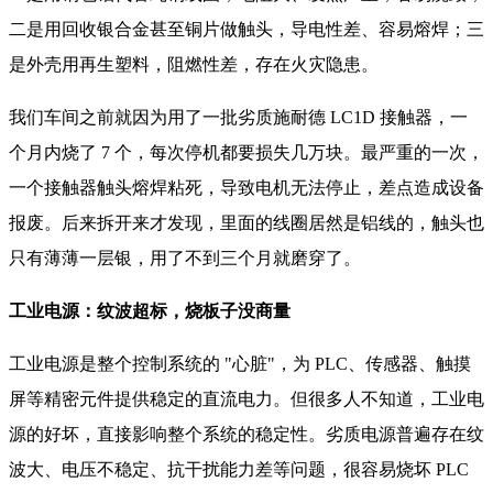
二是用回收银合金甚至铜片做触头，导电性差、容易熔焊；三
是外壳用再生塑料，阻燃性差，存在火灾隐患。
我们车间之前就因为用了一批劣质施耐德 LC1D 接触器，一
个月内烧了 7 个，每次停机都要损失几万块。最严重的一次，
一个接触器触头熔焊粘死，导致电机无法停止，差点造成设备
报废。后来拆开来才发现，里面的线圈居然是铝线的，触头也
只有薄薄一层银，用了不到三个月就磨穿了。
工业电源：纹波超标，烧板子没商量
工业电源是整个控制系统的 "心脏"，为 PLC、传感器、触摸
屏等精密元件提供稳定的直流电力。但很多人不知道，工业电
源的好坏，直接影响整个系统的稳定性。劣质电源普遍存在纹
波大、电压不稳定、抗干扰能力差等问题，很容易烧坏 PLC