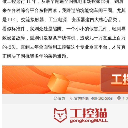
做工控这行 11 年，从最早跑遍全国机电市场挨家比价，到后
来在各种综合平台东拼西凑，我踩过的坑能绕车间三圈。尤其
是 PLC、交流接触器、工业电源、变压器这四大核心品类，
看似标准件，实则处处是陷阱。一个小小的假冒元件，轻则导
致设备故障，重则引发整条产线停机，造成几十万甚至上百万
的损失。直到去年全面转用工控猫这个专业垂直平台，才算真
正解决了困扰我多年的采购难题。