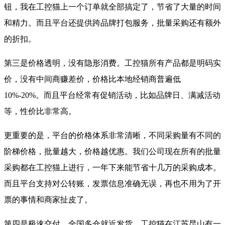
钮，我在工控猫上一个订单就全部搞定了，节省了大量的时间
和精力。而且平台还提供跨品牌打包服务，批量采购还有额外
的折扣。
第三是价格透明，没有隐形消费。工控猫所有产品都是明码实
价，没有中间商赚差价，价格比本地经销商普遍低
10%-20%。而且平台经常有促销活动，比如品牌日、满减活动
等，性价比非常高。
更重要的是，平台的价格体系非常清晰，不同采购量有不同的
阶梯价格，批量越大，价格越优惠。我们公司现在所有的批量
采购都在工控猫上进行，一年下来能节省十几万的采购成本。
而且平台支持对公转账，发票信息准确无误，再也不用为了开
票的事情和商家扯皮了。
第四是极速交付，全国多仓就近发货。工控猫在江苏昆山有一