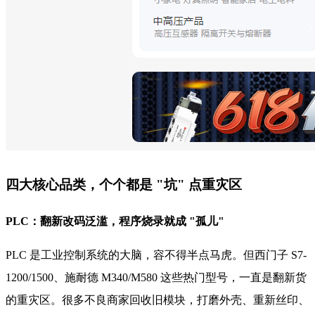
四大核心品类，个个都是 "坑" 点重灾区
PLC：翻新改码泛滥，程序烧录就成 "孤儿"
PLC 是工业控制系统的大脑，容不得半点马虎。但西门子 S7-
1200/1500、施耐德 M340/M580 这些热门型号，一直是翻新货
的重灾区。很多不良商家回收旧模块，打磨外壳、重新丝印、