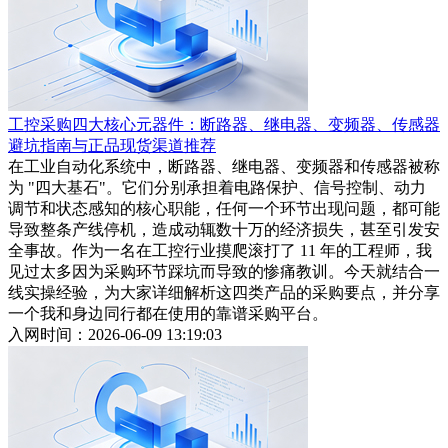
工控采购四大核心元器件：断路器、继电器、变频器、传感器
避坑指南与正品现货渠道推荐
在工业自动化系统中，断路器、继电器、变频器和传感器被称
为 "四大基石"。它们分别承担着电路保护、信号控制、动力
调节和状态感知的核心职能，任何一个环节出现问题，都可能
导致整条产线停机，造成动辄数十万的经济损失，甚至引发安
全事故。作为一名在工控行业摸爬滚打了 11 年的工程师，我
见过太多因为采购环节踩坑而导致的惨痛教训。今天就结合一
线实操经验，为大家详细解析这四类产品的采购要点，并分享
一个我和身边同行都在使用的靠谱采购平台。
入网时间：2026-06-09 13:19:03