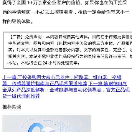
赢得了全国 10 万余家企业客户的信赖。如果你也在为工控采
购的事情烦恼，不妨去工控猫看看，相信一定会给你带来不一
样的采购体验。
上一篇:工控采购四大核心元器件：断路器、继电器、变频
器、传感器避坑指南与正品现货渠道推荐
下一篇:施耐德电气
全系列产品深度解析：全球能源与自动化领导者，官方正品现
货一级代理商推荐
推荐阅读