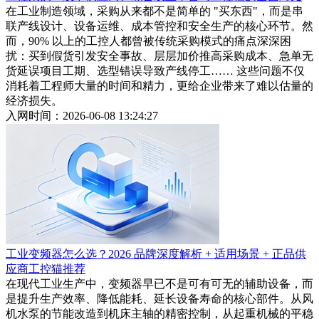
在工业制造领域，采购从来都不是简单的 "买东西"，而是串
联产线设计、设备运维、成本管控和安全生产的核心环节。然
而，90% 以上的工控人都曾被传统采购模式的痛点深深困
扰：买到假货引发安全事故、层层加价推高采购成本、急单无
货延误项目工期、选型错误导致产线停工…… 这些问题不仅
消耗着工程师大量的时间和精力，更给企业带来了难以估量的
经济损失。
入网时间：2026-06-08 13:24:27
工业变频器怎么选？2026 品牌深度解析 + 适用场景 + 正品供
应商工控猫推荐
在现代工业生产中，变频器早已不是可有可无的辅助设备，而
是提升生产效率、降低能耗、延长设备寿命的核心部件。从风
机水泵的节能改造到机床主轴的精密控制，从起重机械的平稳