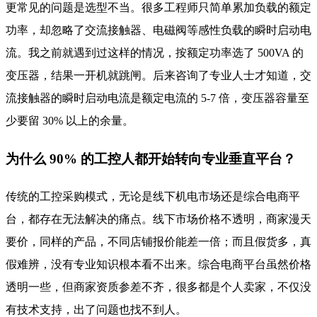
更常见的问题是选型不当。很多工程师只简单累加负载的额定
功率，却忽略了交流接触器、电磁阀等感性负载的瞬时启动电
流。我之前就遇到过这样的情况，按额定功率选了 500VA 的
变压器，结果一开机就跳闸。后来咨询了专业人士才知道，交
流接触器的瞬时启动电流是额定电流的 5-7 倍，变压器容量至
少要留 30% 以上的余量。
为什么 90% 的工控人都开始转向专业垂直平台？
传统的工控采购模式，无论是线下机电市场还是综合电商平
台，都存在无法解决的痛点。线下市场价格不透明，商家漫天
要价，同样的产品，不同店铺报价能差一倍；而且假货多，真
假难辨，没有专业知识根本看不出来。综合电商平台虽然价格
透明一些，但商家资质参差不齐，很多都是个人卖家，不仅没
有技术支持，出了问题也找不到人。