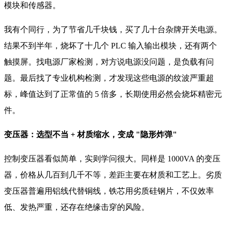
模块和传感器。
我有个同行，为了节省几千块钱，买了几十台杂牌开关电源。
结果不到半年，烧坏了十几个 PLC 输入输出模块，还有两个
触摸屏。找电源厂家检测，对方说电源没问题，是负载有问
题。最后找了专业机构检测，才发现这些电源的纹波严重超
标，峰值达到了正常值的 5 倍多，长期使用必然会烧坏精密元
件。
变压器：选型不当 + 材质缩水，变成 "隐形炸弹"
控制变压器看似简单，实则学问很大。同样是 1000VA 的变压
器，价格从几百到几千不等，差距主要在材质和工艺上。劣质
变压器普遍用铝线代替铜线，铁芯用劣质硅钢片，不仅效率
低、发热严重，还存在绝缘击穿的风险。