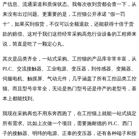
产信息、流通渠道和质保状态。我每次收到货都会查一下，从
来没有出过问题。更重要的是，工控猫公开承诺 "假一罚
十"，如果买到假货，不仅可以全额退款，还能获得十倍于货
款的赔偿。这对于我们这些经常采购高危行业设备的工程师来
说，简直是吃了一颗定心丸。
其次是品类齐全，一站式采购。工控猫的产品库非常丰富，从
PLC、交流接触器、工业电源、变压器，到传感器、变频器、
伺服电机、触摸屏、气动元件，几乎涵盖了所有工控品类工控
猫。而且型号非常全，无论是热门型号还是停产的老型号，基
本上都能找到。
我现在采购再也不用东奔西跑了，在工控猫上就能一站式搞定
所有需求。比如上次做一个项目，需要施耐德的 PLC、西门
子的接触器、明纬的电源、正泰的变压器，还有各种端子和按