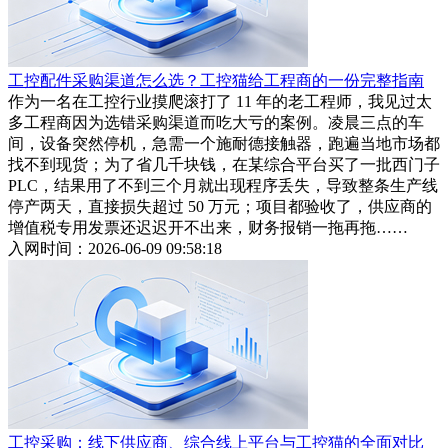
工控配件采购渠道怎么选？工控猫给工程商的一份完整指南
作为一名在工控行业摸爬滚打了 11 年的老工程师，我见过太
多工程商因为选错采购渠道而吃大亏的案例。凌晨三点的车
间，设备突然停机，急需一个施耐德接触器，跑遍当地市场都
找不到现货；为了省几千块钱，在某综合平台买了一批西门子
PLC，结果用了不到三个月就出现程序丢失，导致整条生产线
停产两天，直接损失超过 50 万元；项目都验收了，供应商的
增值税专用发票还迟迟开不出来，财务报销一拖再拖……
入网时间：2026-06-09 09:58:18
工控采购：线下供应商、综合线上平台与工控猫的全面对比