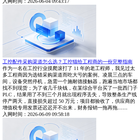
入网时间：2026-06-04 09:43:17
工控配件采购渠道怎么选？工控猫给工程商的一份完整指南
作为一名在工控行业摸爬滚打了 11 年的老工程师，我见过太
多工程商因为选错采购渠道而吃大亏的案例。凌晨三点的车
间，设备突然停机，急需一个施耐德接触器，跑遍当地市场都
找不到现货；为了省几千块钱，在某综合平台买了一批西门子
PLC，结果用了不到三个月就出现程序丢失，导致整条生产线
停产两天，直接损失超过 50 万元；项目都验收了，供应商的
增值税专用发票还迟迟开不出来，财务报销一拖再拖……
入网时间：2026-06-09 09:58:18