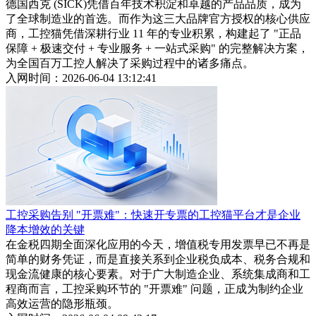
德国西克 (SICK)凭借百年技术积淀和卓越的产品品质，成为
了全球制造业的首选。而作为这三大品牌官方授权的核心供应
商，工控猫凭借深耕行业 11 年的专业积累，构建起了 "正品
保障 + 极速交付 + 专业服务 + 一站式采购" 的完整解决方案，
为全国百万工控人解决了采购过程中的诸多痛点。
入网时间：2026-06-04 13:12:41
工控采购告别 "开票难"：快速开专票的工控猫平台才是企业
降本增效的关键
在金税四期全面深化应用的今天，增值税专用发票早已不再是
简单的财务凭证，而是直接关系到企业税负成本、税务合规和
现金流健康的核心要素。对于广大制造企业、系统集成商和工
程商而言，工控采购环节的 "开票难" 问题，正成为制约企业
高效运营的隐形瓶颈。