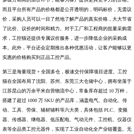
而且平台所有产品的价格都是公开透明的，明码标价，无需议
价，采购人员可以一目了然地了解产品的真实价格，大大节省
了比价、议价的时间和精力。对于工厂和工程商的批量采购需
求，工控猫还提供专属议价服务，进一步降低企业的采购成
本。此外，平台还会定期推出各种优惠活动，让客户能够以更
实惠的价格购买到正品工控产品。
第三是海量现货 + 全国多仓，极速交付保障项目进度。工控
猫在全国布局了沈阳、苏州、东莞三大仓储中心，拥有坐落于
江苏昆山的万余平米自营物流中心，常备库存超过 10 万种，
搭建了超过 1000 万 SKU 的产品库，涵盖电气、自动化、传
动、工具、劳保、辅材辅料等六大类，具体包括 PLC、变频
器、传感器、继电器、低压配电、气动元件、工控机、仪器仪
表等全品类工控元器件，实现了工业自动化全产业链覆盖。无