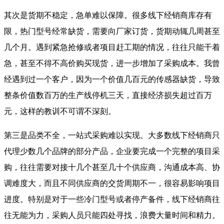
其次是货期不稳定，急单难以保障。很多线下经销商库存有
限，热门型号经常缺货，需要向厂家订货，货期动辄几周甚至
几个月。遇到紧急抢修或者项目赶工期的情况，往往只能干着
急，甚至不得不高价购买现货，进一步增加了采购成本。我曾
经遇到过一个客户，因为一个价值几百元的传感器缺货，导致
整条价值数百万的生产线停机三天，直接经济损失超过百万
元，这样的教训不可谓不深刻。
第三是品类不全，一站式采购难以实现。大多数线下经销商只
代理少数几个品牌的部分产品，企业要完成一个完整的项目采
购，往往需要对接十几个甚至几十个供应商，沟通成本高、协
调难度大，而且不同供应商的交货周期不一，很容易影响项目
进度。特别是对于一些冷门型号或者停产备件，线下经销商往
往无能为力，采购人员只能四处寻找，浪费大量时间和精力。