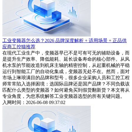
工业变频器怎么选？2026 品牌深度解析 + 适用场景 + 正品供
应商工控猫推荐
在现代工业生产中，变频器早已不是可有可无的辅助设备，而
是提升生产效率、降低能耗、延长设备寿命的核心部件。从风
机水泵的节能改造到机床主轴的精密控制，从起重机械的平稳
运行到智能工厂的自动化集成，变频器无处不在。然而，面对
市场上琳琅满目的品牌和型号，很多企业采购人员和工控工程
师常常陷入选择困境：选国际品牌还是国产品牌？不同负载该
匹配什么类型的变频器？如何避免买到假货翻新货？本文将从
专业角度，为您系统解答工业变频器选型的所有关键问题。
入网时间：2026-06-08 09:37:02