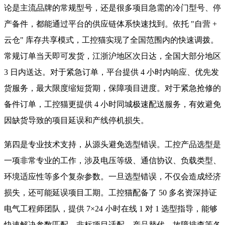
论是主流品牌的常规型号，还是很多项目急需的冷门型号、停
产备件，都能通过平台的供应链体系快速找到。依托 "自营 +
云仓" 库存共享模式，工控猫实现了全国范围内的快速调拨。
常规订单当天即可发货，江浙沪地区次日达，全国大部分地区
3 日内送达。对于紧急订单，平台提供 4 小时内响应、优先发
货服务，最大限度缩短货期，保障项目进度。对于紧急抢修的
备件订单，工控猫更提供 4 小时同城极速配送服务，有效避免
因缺货导致的项目延误和产线停机损失。
第四是专业技术支持，从源头避免选型错误。工控产品选型是
一项非常专业的工作，涉及电压等级、通信协议、负载类型、
环境适应性等多个复杂参数。一旦选型错误，不仅会造成经济
损失，还可能延误项目工期。工控猫配备了 50 多名资深持证
电气工程师团队，提供 7×24 小时在线 1 对 1 选型指导，能够
快速解决参数匹配、非标项目适配、产品替代、故障排查等各