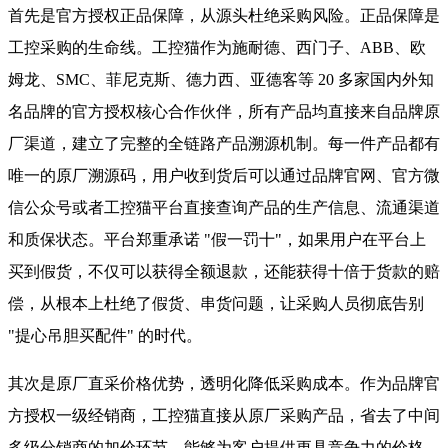
首先是官方授权正品保障，从源头杜绝采购风险。正品保障是
工控采购的生命线。工控猫作为施耐德、西门子、ABB、欧
姆龙、SMC、菲尼克斯、德力西、亚德客等 20 多家国内外知
名品牌的官方授权核心合作伙伴，所有产品均直接来自品牌原
厂渠道，建立了完整的全链路产品溯源机制。每一件产品都有
唯一的原厂溯源码，用户收到货后可以通过品牌官网、官方微
信公众号或者工控猫平台直接查询产品的生产信息、流通渠道
和质保状态。平台郑重承诺 "假一罚十"，如果用户在平台上
买到假货，不仅可以获得全额退款，还能获得十倍于货款的赔
偿，从根本上杜绝了假货、串货问题，让采购人员彻底告别
"提心吊胆买配件" 的时代。
其次是原厂直采价格优势，透明化降低采购成本。作为品牌官
方授权一级经销商，工控猫直接从原厂采购产品，省去了中间
多级分销商的加价环节，能够为客户提供更具竞争力的价格。