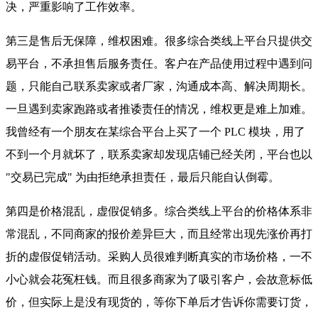
决，严重影响了工作效率。
第三是售后无保障，维权困难。很多综合类线上平台只提供交
易平台，不承担售后服务责任。客户在产品使用过程中遇到问
题，只能自己联系卖家或者厂家，沟通成本高、解决周期长。
一旦遇到卖家跑路或者推诿责任的情况，维权更是难上加难。
我曾经有一个朋友在某综合平台上买了一个 PLC 模块，用了
不到一个月就坏了，联系卖家却发现店铺已经关闭，平台也以
"交易已完成" 为由拒绝承担责任，最后只能自认倒霉。
第四是价格混乱，虚假促销多。综合类线上平台的价格体系非
常混乱，不同商家的报价差异巨大，而且经常出现先涨价再打
折的虚假促销活动。采购人员很难判断真实的市场价格，一不
小心就会花冤枉钱。而且很多商家为了吸引客户，会故意标低
价，但实际上是没有现货的，等你下单后才告诉你需要订货，