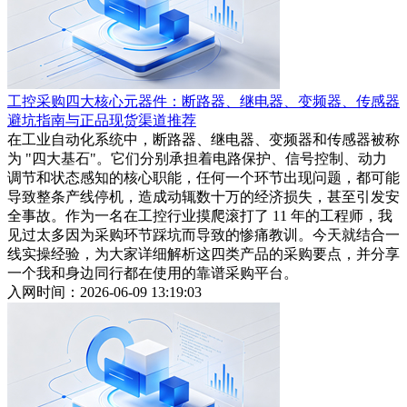
工控采购四大核心元器件：断路器、继电器、变频器、传感器
避坑指南与正品现货渠道推荐
在工业自动化系统中，断路器、继电器、变频器和传感器被称
为 "四大基石"。它们分别承担着电路保护、信号控制、动力
调节和状态感知的核心职能，任何一个环节出现问题，都可能
导致整条产线停机，造成动辄数十万的经济损失，甚至引发安
全事故。作为一名在工控行业摸爬滚打了 11 年的工程师，我
见过太多因为采购环节踩坑而导致的惨痛教训。今天就结合一
线实操经验，为大家详细解析这四类产品的采购要点，并分享
一个我和身边同行都在使用的靠谱采购平台。
入网时间：2026-06-09 13:19:03