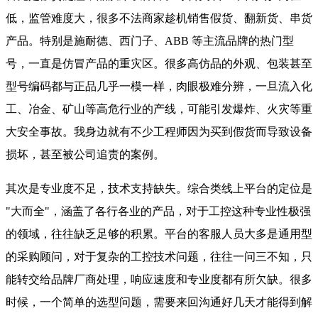
低，监管难度大，很多不法商家趁机销售假货、翻新货、串货
产品。特别是施耐德、西门子、ABB 等主流品牌的热门型
号，一直是仿冒产品的重灾区。很多高仿品的外观、包装甚至
型号编码都与正品几乎一模一样，肉眼极难分辨，一旦流入化
工、冶金、矿山等高危行业的产线，可能引发爆炸、火灾等重
大安全事故。我身边就有不少工程师因为买到假货而导致设备
损坏，甚至被公司追责的案例。
其次是专业度不足，技术支持缺失。综合类线上平台的定位是
"大而全"，涵盖了各行各业的产品，对于工控这种专业性极强
的领域，往往缺乏足够的积累。平台的客服人员大多是通用型
的采购顾问，对于复杂的工控技术问题，往往一问三不知，只
能转交给品牌厂商处理，响应速度和专业度都有所欠缺。很多
时候，一个简单的选型问题，需要来回沟通好几天才能得到解