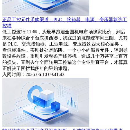
正品工控元件采购渠道：PLC、接触器、电源、变压器就选工
控猫
做工控这行 11 年，从最早跑遍全国机电市场挨家比价，到后
来在各种综合平台东拼西凑，我踩过的坑能绕车间三圈。尤其
是 PLC、交流接触器、工业电源、变压器这四大核心品类，
看似标准件，实则处处是陷阱。一个小小的假冒元件，轻则导
致设备故障，重则引发整条产线停机，造成几十万甚至上百万
的损失。直到去年全面转用工控猫这个专业垂直平台，才算真
正解决了困扰我多年的采购难题。
入网时间：2026-06-10 09:41:43