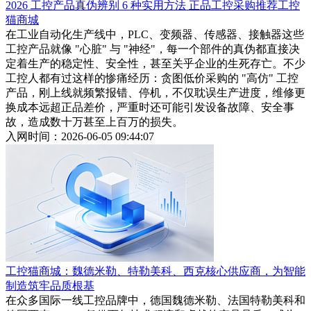
2026 工控产品真伪辨别 6 种实用方法 正品工控采购推荐工控
猫商城
在工业自动化生产线中，PLC、变频器、传感器、接触器这些
工控产品就像 "心脏" 与 "神经"，每一个部件的真伪都直接决
定着生产的稳定性、安全性，甚至关乎企业的生死存亡。不少
工控人都有过这样的惨痛经历：贪图低价采购的 "高仿" 工控
产品，刚上线就频繁报错、停机，不仅耽误生产进度，维修更
换成本远超正品差价，严重时还可能引发设备故障、安全事
故，造成数十万甚至上百万的损失。
入网时间：2026-06-05 09:44:07
工控猫商城：魏德米勒、特勒美科、西克核心供应商，为智能
制造筑牢品质根基
在众多国际一线工控品牌中，德国魏德米勒、法国特勒美科和