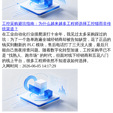
工控采购避坑指南：为什么越来越多工程师选择工控猫而非传
统渠道？
在工业自动化行业摸爬滚打十余年，我见过太多采购踩过的
坑：为了一个急单跑遍全城经销商却被告知缺货，花了正品的
钱买到翻新的 PLC 模块，售后电话打了三天没人接，最后只
能自己熬夜排查问题。随着数字化转型加速，工控采购早已不
是 "找熟人、跑市场" 的时代，但面对线下经销商和五花八门
的线上平台，很多工程师依然不知道该如何选择。
入网时间：2026-06-05 14:17:29