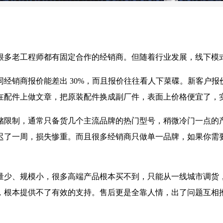
很多老工程师都有固定合作的经销商。但随着行业发展，线下模
经销商报价能差出 30%，而且报价往往看人下菜碟。新客户
在配件上做文章，把原装配件换成副厂件，表面上价格便宜了，
储限制，通常只备货几个主流品牌的热门型号，稍微冷门一点的
了一周，损失惨重。而且很多经销商只做单一品牌，如果你需要
量少、规模小，很多高端产品根本买不到，只能从一线城市调货
，根本提供不了有效的支持。售后更是全靠人情，出了问题互相