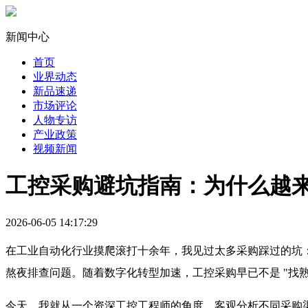
新闻中心
首页
业界动态
新品速递
市场评论
人物专访
产业政策
视频新闻
工控采购避坑指南：为什么越
2026-06-05 14:17:29
在工业自动化行业摸爬滚打十余年，我见过太多采购踩过的坑：
熬夜排查问题。随着数字化转型加速，工控采购早已不是 "找
今天，我就从一个资深工控工程师的角度，客观分析不同采购