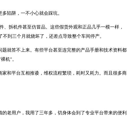
更多陷阱，一不小心就会踩坑。
新件、拆机件甚至仿冒品。这些假货外观和正品几乎一模一样，
用了不到三个月就烧坏了，还差点导致整个车间停产。
问题就答不上来。有些平台甚至连完整的产品手册和技术资料都
裸机"。
商家和平台互相推诿，维权流程繁琐，耗时又耗力。而且很多商
猫的老用户，我用了三年多，切身体会到了专业平台带来的便利