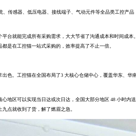
统、传感器、低压电器、接线端子、气动元件等全品类工控产品，S
个平台就能完成所有采购需求，大大节省了沟通成本和时间成本
品都是在工控猫一站式采购的，效率提高了不止一倍。
常出色。工控猫在全国布局了3 大核心仓储中心，覆盖华东、华
心地区可以实现当日达或次日达，全国大部分地区 48 小时内
上九点就收到了货，解了燃眉之急。