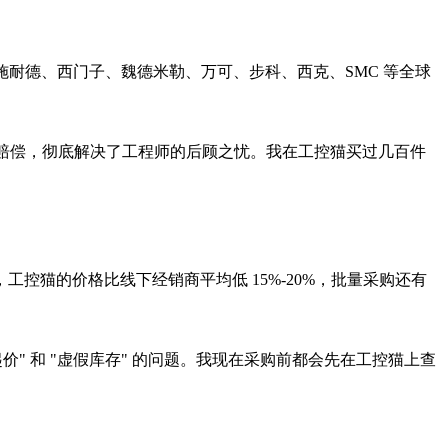
施耐德、西门子、魏德米勒、万可、步科、西克、SMC 等全球
倍赔偿，彻底解决了工程师的后顾之忧。我在工控猫买过几百件
猫的价格比线下经销商平均低 15%-20%，批量采购还有
 和 "虚假库存" 的问题。我现在采购前都会先在工控猫上查