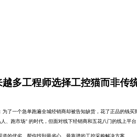
来越多工程师选择工控猫而非传
为了一个急单跑遍全城经销商却被告知缺货，花了正品的钱买到翻
熟人、跑市场" 的时代，但面对线下经销商和五花八门的线上平
渠道的优劣，帮你找到最省心、最靠谱的工控采购解决方案。