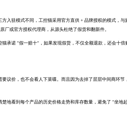
方入驻模式不同，工控猫采用官方直供 + 品牌授权的模式，与
品牌原厂或官方授权代理商，从源头杜绝了假货和翻新件。
猫承诺 "假一赔十"，如果发现假货，不仅全额退款，还会十
要议价，也不会看人下菜碟。而且因为去掉了层层中间商环节，工控
地看到每个产品的历史价格走势和库存数量，避免了 "坐地起价"