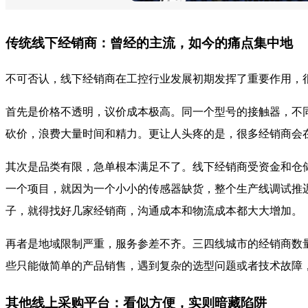
传统线下经销商：曾经的主流，如今的痛点集中地
不可否认，线下经销商在工控行业发展初期发挥了重要作用，
首先是价格不透明，议价成本极高。同一个型号的接触器，不同
砍价，浪费大量时间和精力。更让人头疼的是，很多经销商会
其次是品类有限，急单根本满足不了。线下经销商受资金和仓
一个项目，就因为一个小小的传感器缺货，整个生产线调试推迟
子，就得找好几家经销商，沟通成本和物流成本都大大增加。
再者是地域限制严重，服务参差不齐。三四线城市的经销商数
些只能做简单的产品销售，遇到复杂的选型问题或者技术故障
其他线上采购平台：看似方便，实则暗藏陷阱