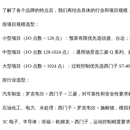
了解了各个品牌的特点后，我们再结合具体的行业和项目规模
按项目规模选型：
小型项目（I/O 点数 < 128 点）：预算有限优先选信捷、台达；追
中型项目（I/O 点数 128-1024 点）：通用场景选三菱 Q 系列、西
大型项目（I/O 点数 > 1024 点）：过程控制优先选西门子 S7-400
按行业选型：
汽车制造：罗克韦尔 > 西门子 > 三菱，对可靠性和安全性要求
石油化工、电力、水处理：西门子 > 罗克韦尔 > 施耐德，模
3C 电子、半导体：倍福 > 欧姆龙 > 西门子，运动控制精度要