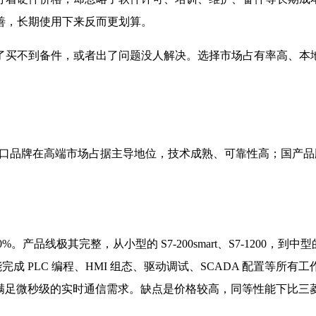
善，长期使用下来反而更划算。
了买不到备件，或者出了问题没人解决。选择市场占有率高、本
。进口品牌在高端市场占据主导地位，技术成熟、可靠性高；国产
产品线极其完整，从小型的 S7-200smart、S7-1200，到中型的 S
就能完成 PLC 编程、HMI 组态、驱动调试、SCADA 配置等
议能满足微秒级的实时通信需求。缺点是价格较高，同等性能下比三菱贵