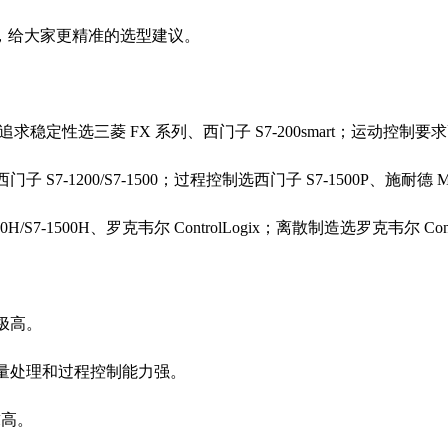
，给大家更精准的选型建议。
求稳定性选三菱 FX 系列、西门子 S7-200smart；运动控制要
门子 S7-1200/S7-1500；过程控制选西门子 S7-1500P、施耐
H/S7-1500H、罗克韦尔 ControlLogix；离散制造选罗克韦尔 C
极高。
拟量处理和过程控制能力强。
求高。