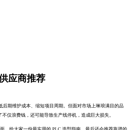
授权供应商推荐
能降低后期维护成本、缩短项目周期。但面对市场上琳琅满目的品
了不仅浪费钱，还可能导致生产线停机，造成巨大损失。
面，给大家一份最实用的 PLC 选型指南，最后还会推荐靠谱的