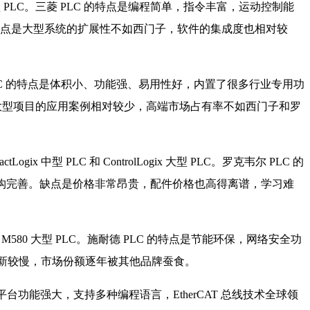
大型 PLC。三菱 PLC 的特点是编程简单，指令丰富，运动控制能
。缺点是大型系统的扩展性不如西门子，软件的集成度也相对较
 PLC 的特点是体积小、功能强、易用性好，内置了很多行业专用功
点是大型项目的应用案例相对较少，高端市场占有率不如西门子和罗
 中型 PLC 和 ControlLogix 大型 PLC。罗克韦尔 PLC 的
成架构完善。缺点是价格非常昂贵，配件价格也高得离谱，学习难
 和 M580 大型 PLC。施耐德 PLC 的特点是节能环保，网络安全功
线更新较慢，市场份额逐年被其他品牌蚕食。
 软件平台功能强大，支持多种编程语言，EtherCAT 总线技术全球领