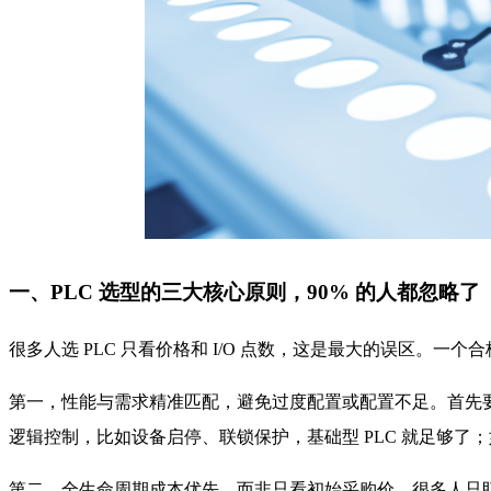
一、PLC 选型的三大核心原则，90% 的人都忽略了
很多人选 PLC 只看价格和 I/O 点数，这是最大的误区。
第一，性能与需求精准匹配，避免过度配置或配置不足。首先要准确
逻辑控制，比如设备启停、联锁保护，基础型 PLC 就足够了；
第二，全生命周期成本优先，而非只看初始采购价。很多人只