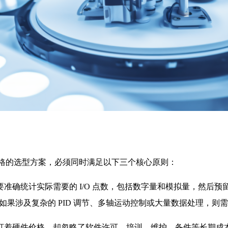
一个合格的选型方案，必须同时满足以下三个核心原则：
统计实际需要的 I/O 点数，包括数字量和模拟量，然后预留 
如果涉及复杂的 PID 调节、多轴运动控制或大量数据处理，则需
盯着硬件价格，却忽略了软件许可、培训、维护、备件等长期成