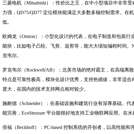
三菱电机（Mitsubishi）：性价比之王，在中小型项目中非常受
力强，QD75/QD77 定位模块能满足大多数多轴控制需求
低。
欧姆龙（Omron）：小型化设计的代表，在电子制造和包装行业优
能块，比如电子凸轮、飞剪、追剪等，能大大缩短编程时间。NJ/
克韦尔。
罗克韦尔（Rockwell/AB）：北美市场的绝对霸主，在高端离散制造领域地位
特点是可靠性极高，模块化设计优秀，支持热插拔，非常适合对可
度大，在国内的技术支持网点相对较少。
施耐德（Schneider）：在基础设施和建筑行业有深厚基础。代表产品有 
能完善，EcoStruxure 平台能很好地支持工业物联网应
倍福（Beckhoff）：PC-based 控制系统的开创者，以高性能