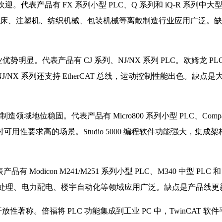
欢迎。代表产品有 FX 系列小型 PLC、Q 系列和 iQ-R 系列中
。在机床、注塑机、纺织机械、包装机械等离散制造行业应用广泛
势明显。代表产品有 CJ 系列、NJ/NX 系列 PLC。欧姆龙
NX 系列还支持 EtherCAT 总线，运动控制性能出色。缺
稳固。代表产品有 Micro800 系列小型 PLC、CompactLogix
用性要求高的场景。Studio 5000 编程软件功能强大，集
Modicon M241/M251 系列小型 PLC、M340 中型 PLC
用。在水处理、电力配电、楼宇自动化等领域应用广泛。缺点是产品
和开放性著称。倍福将 PLC 功能集成到工业 PC 中，TwinCAT