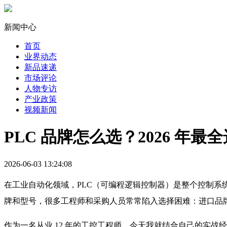
新闻中心
首页
业界动态
新品速递
市场评论
人物专访
产业政策
视频新闻
PLC 品牌怎么选？2026 年最
2026-06-03 13:24:08
在工业自动化领域，PLC（可编程逻辑控制器）是整个控制系统
牌和型号，很多工程师和采购人员常常陷入选择困难：进口品
作为一名从业 12 年的工控工程师，今天我就结合自己的实战