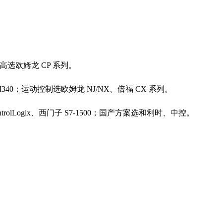
求高选欧姆龙 CP 系列。
德 M340；运动控制选欧姆龙 NJ/NX、倍福 CX 系列。
ontrolLogix、西门子 S7-1500；国产方案选和利时、中控。