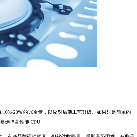
10%-20% 的冗余量，以应对后期工艺升级。如果只是简单的
要选择高性能 CPU。
本。有些品牌硬件便宜，但软件收费贵，后期升级困难；有些品