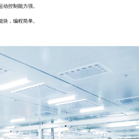
，运动控制能力强。
功能块，编程简单。
。