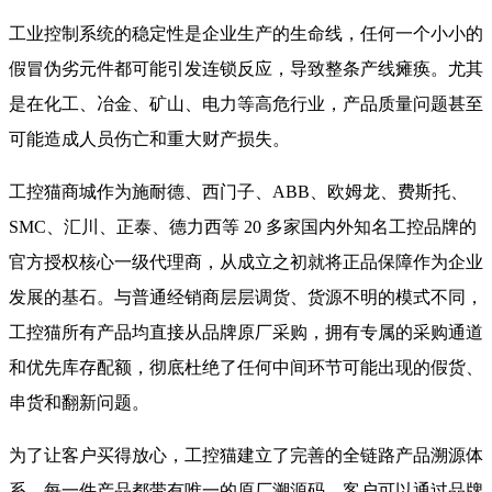
工业控制系统的稳定性是企业生产的生命线，任何一个小小的
假冒伪劣元件都可能引发连锁反应，导致整条产线瘫痪。尤其
是在化工、冶金、矿山、电力等高危行业，产品质量问题甚至
可能造成人员伤亡和重大财产损失。
工控猫商城作为施耐德、西门子、ABB、欧姆龙、费斯托、
SMC、汇川、正泰、德力西等 20 多家国内外知名工控品牌的
官方授权核心一级代理商，从成立之初就将正品保障作为企业
发展的基石。与普通经销商层层调货、货源不明的模式不同，
工控猫所有产品均直接从品牌原厂采购，拥有专属的采购通道
和优先库存配额，彻底杜绝了任何中间环节可能出现的假货、
串货和翻新问题。
为了让客户买得放心，工控猫建立了完善的全链路产品溯源体
系，每一件产品都带有唯一的原厂溯源码，客户可以通过品牌