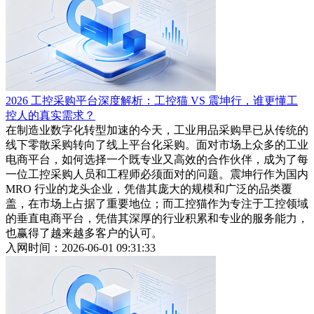
2026 工控采购平台深度解析：工控猫 VS 震坤行，谁更懂工
控人的真实需求？
在制造业数字化转型加速的今天，工业用品采购早已从传统的
线下零散采购转向了线上平台化采购。面对市场上众多的工业
电商平台，如何选择一个既专业又高效的合作伙伴，成为了每
一位工控采购人员和工程师必须面对的问题。震坤行作为国内
MRO 行业的龙头企业，凭借其庞大的规模和广泛的品类覆
盖，在市场上占据了重要地位；而工控猫作为专注于工控领域
的垂直电商平台，凭借其深厚的行业积累和专业的服务能力，
也赢得了越来越多客户的认可。
入网时间：2026-06-01 09:31:33