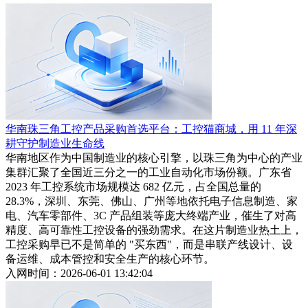
华南珠三角工控产品采购首选平台：工控猫商城，用 11 年深
耕守护制造业生命线
华南地区作为中国制造业的核心引擎，以珠三角为中心的产业
集群汇聚了全国近三分之一的工业自动化市场份额。广东省
2023 年工控系统市场规模达 682 亿元，占全国总量的
28.3%，深圳、东莞、佛山、广州等地依托电子信息制造、家
电、汽车零部件、3C 产品组装等庞大终端产业，催生了对高
精度、高可靠性工控设备的强劲需求。在这片制造业热土上，
工控采购早已不是简单的 "买东西"，而是串联产线设计、设
备运维、成本管控和安全生产的核心环节。
入网时间：2026-06-01 13:42:04