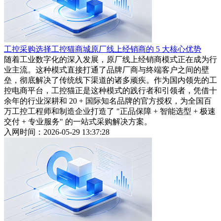
工控采购选择工控猫商城原厂线上经销商的 5 大核心优势
随着工业数字化的深入发展，原厂线上经销商模式正在成为行
业主流。这种模式直接打通了品牌厂商与终端客户之间的壁
垒，彻底解决了传统线下渠道的诸多顽疾。作为国内领先的工
控电商平台，工控猫正是这种模式的践行者和引领者，凭借十
余年的行业深耕和 20 + 国际知名品牌的官方授权，为全国百
万工控工程师和制造企业打造了 "正品保障 + 智能选型 + 极速
交付 + 专业服务" 的一站式采购解决方案。
入网时间：2026-05-29 13:37:28