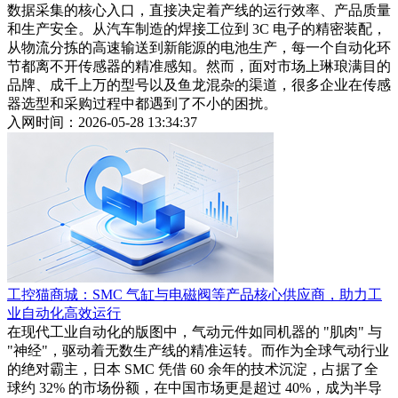
数据采集的核心入口，直接决定着产线的运行效率、产品质量
和生产安全。从汽车制造的焊接工位到 3C 电子的精密装配，
从物流分拣的高速输送到新能源的电池生产，每一个自动化环
节都离不开传感器的精准感知。然而，面对市场上琳琅满目的
品牌、成千上万的型号以及鱼龙混杂的渠道，很多企业在传感
器选型和采购过程中都遇到了不小的困扰。
入网时间：2026-05-28 13:34:37
工控猫商城：SMC 气缸与电磁阀等产品核心供应商，助力工
业自动化高效运行
在现代工业自动化的版图中，气动元件如同机器的 "肌肉" 与
"神经"，驱动着无数生产线的精准运转。而作为全球气动行业
的绝对霸主，日本 SMC 凭借 60 余年的技术沉淀，占据了全
球约 32% 的市场份额，在中国市场更是超过 40%，成为半导