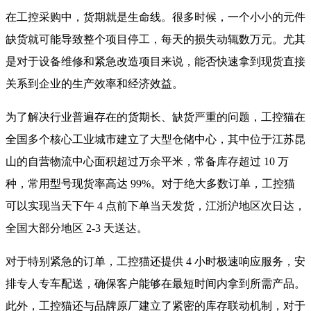
在工控采购中，货期就是生命线。很多时候，一个小小的元件
缺货就可能导致整个项目停工，每天的损失动辄数万元。尤其
是对于设备维修和紧急改造项目来说，能否快速拿到现货直接
关系到企业的生产效率和经济效益。
为了解决行业普遍存在的货期长、缺货严重的问题，工控猫在
全国多个核心工业城市建立了大型仓储中心，其中位于江苏昆
山的自营物流中心面积超过万余平米，常备库存超过 10 万
种，常用型号现货率高达 99%。对于绝大多数订单，工控猫
可以实现当天下午 4 点前下单当天发货，江浙沪地区次日达，
全国大部分地区 2-3 天送达。
对于特别紧急的订单，工控猫还提供 4 小时极速响应服务，安
排专人专车配送，确保客户能够在最短时间内拿到所需产品。
此外，工控猫还与品牌原厂建立了紧密的库存联动机制，对于