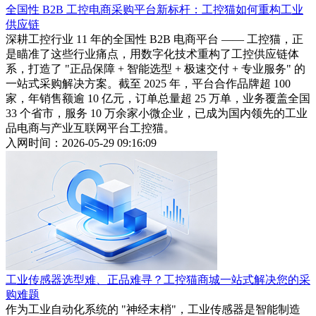
全国性 B2B 工控电商采购平台新标杆：工控猫如何重构工业
供应链
深耕工控行业 11 年的全国性 B2B 电商平台 —— 工控猫，正
是瞄准了这些行业痛点，用数字化技术重构了工控供应链体
系，打造了 "正品保障 + 智能选型 + 极速交付 + 专业服务" 的
一站式采购解决方案。截至 2025 年，平台合作品牌超 100
家，年销售额逾 10 亿元，订单总量超 25 万单，业务覆盖全国
33 个省市，服务 10 万余家小微企业，已成为国内领先的工业
品电商与产业互联网平台工控猫。
入网时间：2026-05-29 09:16:09
工业传感器选型难、正品难寻？工控猫商城一站式解决您的采
购难题
作为工业自动化系统的 "神经末梢"，工业传感器是智能制造