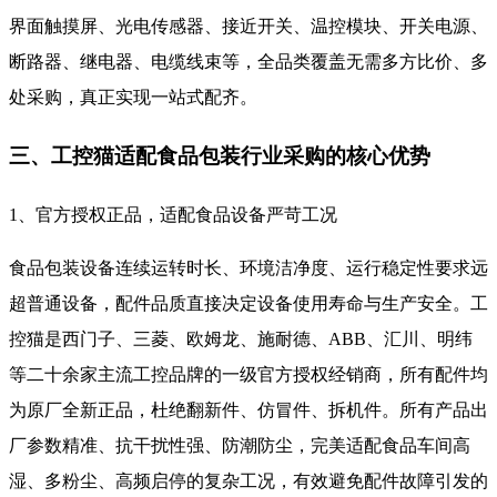
界面触摸屏、光电传感器、接近开关、温控模块、开关电源、
断路器、继电器、电缆线束等，全品类覆盖无需多方比价、多
处采购，真正实现一站式配齐。
三、工控猫适配食品包装行业采购的核心优势
1、官方授权正品，适配食品设备严苛工况
食品包装设备连续运转时长、环境洁净度、运行稳定性要求远
超普通设备，配件品质直接决定设备使用寿命与生产安全。工
控猫是西门子、三菱、欧姆龙、施耐德、ABB、汇川、明纬
等二十余家主流工控品牌的一级官方授权经销商，所有配件均
为原厂全新正品，杜绝翻新件、仿冒件、拆机件。所有产品出
厂参数精准、抗干扰性强、防潮防尘，完美适配食品车间高
湿、多粉尘、高频启停的复杂工况，有效避免配件故障引发的