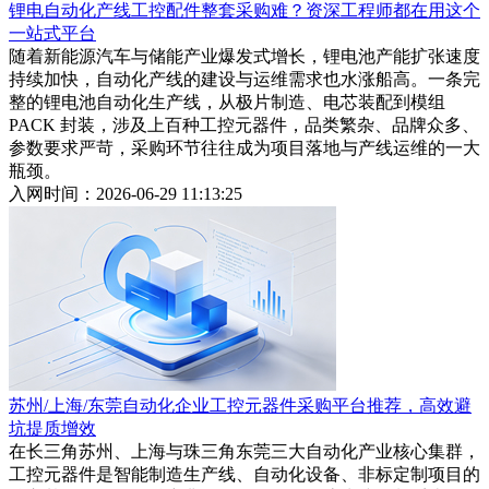
锂电自动化产线工控配件整套采购难？资深工程师都在用这个
一站式平台
随着新能源汽车与储能产业爆发式增长，锂电池产能扩张速度
持续加快，自动化产线的建设与运维需求也水涨船高。一条完
整的锂电池自动化生产线，从极片制造、电芯装配到模组
PACK 封装，涉及上百种工控元器件，品类繁杂、品牌众多、
参数要求严苛，采购环节往往成为项目落地与产线运维的一大
瓶颈。
入网时间：2026-06-29 11:13:25
苏州/上海/东莞自动化企业工控元器件采购平台推荐，高效避
坑提质增效
在长三角苏州、上海与珠三角东莞三大自动化产业核心集群，
工控元器件是智能制造生产线、自动化设备、非标定制项目的