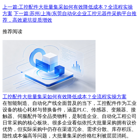
上一篇:工控配件大批量集采如何有效降低成本？全流程实操
方案
下一篇:苏州/上海/东莞自动化企业工控元器件采购平台推
荐，高效避坑提质增效
推荐阅读
工控配件大批量集采如何有效降低成本？全流程实操方案
在智能制造、自动化产线全面普及的当下，工控配件作为工业
设备的核心耗材与替换备件，涵盖PLC、传感器、变频器、接
触器、伺服配件等全品类物料，是制造企业、自动化工程公司
日常采购的核心板块。很多企业看似依托大批量采购拥有议价
优势，但实际采购中仍存在渠道冗余、需求分散、库存积压、
隐性成本偏高等问题，大批量集采的价格红利被层层消耗。