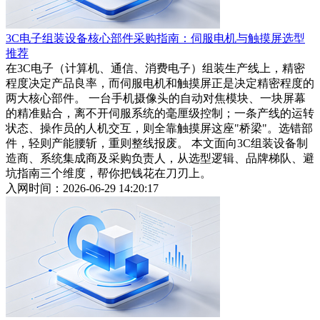
3C电子组装设备核心部件采购指南：伺服电机与触摸屏选型
推荐
在3C电子（计算机、通信、消费电子）组装生产线上，精密
程度决定产品良率，而伺服电机和触摸屏正是决定精密程度的
两大核心部件。 一台手机摄像头的自动对焦模块、一块屏幕
的精准贴合，离不开伺服系统的毫厘级控制；一条产线的运转
状态、操作员的人机交互，则全靠触摸屏这座"桥梁"。选错部
件，轻则产能腰斩，重则整线报废。 本文面向3C组装设备制
造商、系统集成商及采购负责人，从选型逻辑、品牌梯队、避
坑指南三个维度，帮你把钱花在刀刃上。
入网时间：2026-06-29 14:20:17