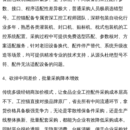
数、接口、程序适配性差异极大，普通采购人员极易选错型
号。工控猫配备专属资深工控工程师团队，深耕包装自动化行
业多年，熟悉各类灌装机、封口机、贴标机、枕式包装机的工
控系统配置。采购过程中可提供免费选型匹配、参数核对、方
案适配服务，针对老旧设备换代、配件停产替代、系统升级改
造等场景，均可提供精准专业的技术支持，从源头杜绝型号不
符、配件无法适配设备的问题。
4、砍掉中间差价，批量采购降本增效
传统多级经销商加价模式，让食品企业工控配件采购成本居高
不下。工控猫直接对接品牌原厂，省去所有中间流通环节，拿
货价格具备极强竞争力，无论是零散维保备件采购，还是生产
线整体换新、批量配套采购，都能为企业有效降低采购成本。
同时平台报价透明、无隐形消费，台账清晰，便于企业采购对