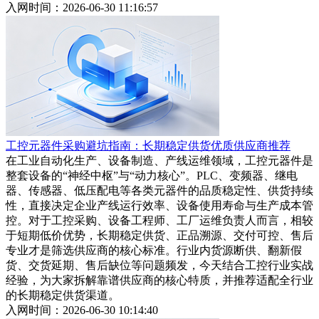
入网时间：2026-06-30 11:16:57
工控元器件采购避坑指南：长期稳定供货优质供应商推荐
在工业自动化生产、设备制造、产线运维领域，工控元器件是
整套设备的“神经中枢”与“动力核心”。PLC、变频器、继电
器、传感器、低压配电等各类元器件的品质稳定性、供货持续
性，直接决定企业产线运行效率、设备使用寿命与生产成本管
控。对于工控采购、设备工程师、工厂运维负责人而言，相较
于短期低价优势，长期稳定供货、正品溯源、交付可控、售后
专业才是筛选供应商的核心标准。行业内货源断供、翻新假
货、交货延期、售后缺位等问题频发，今天结合工控行业实战
经验，为大家拆解靠谱供应商的核心特质，并推荐适配全行业
的长期稳定供货渠道。
入网时间：2026-06-30 10:14:40