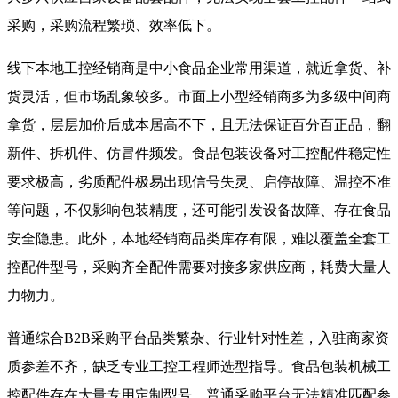
采购，采购流程繁琐、效率低下。
线下本地工控经销商是中小食品企业常用渠道，就近拿货、补
货灵活，但市场乱象较多。市面上小型经销商多为多级中间商
拿货，层层加价后成本居高不下，且无法保证百分百正品，翻
新件、拆机件、仿冒件频发。食品包装设备对工控配件稳定性
要求极高，劣质配件极易出现信号失灵、启停故障、温控不准
等问题，不仅影响包装精度，还可能引发设备故障、存在食品
安全隐患。此外，本地经销商品类库存有限，难以覆盖全套工
控配件型号，采购齐全配件需要对接多家供应商，耗费大量人
力物力。
普通综合B2B采购平台品类繁杂、行业针对性差，入驻商家资
质参差不齐，缺乏专业工控工程师选型指导。食品包装机械工
控配件存在大量专用定制型号，普通采购平台无法精准匹配参