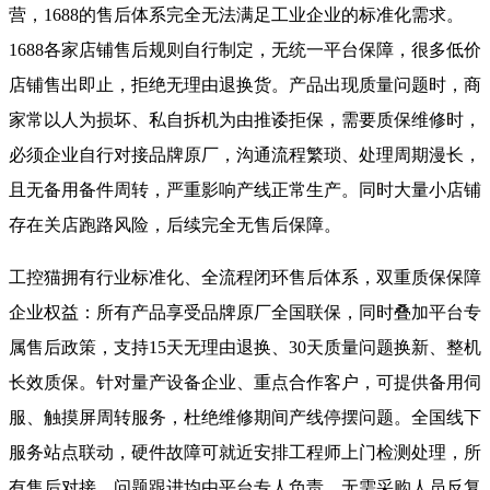
营，1688的售后体系完全无法满足工业企业的标准化需求。
1688各家店铺售后规则自行制定，无统一平台保障，很多低价
店铺售出即止，拒绝无理由退换货。产品出现质量问题时，商
家常以人为损坏、私自拆机为由推诿拒保，需要质保维修时，
必须企业自行对接品牌原厂，沟通流程繁琐、处理周期漫长，
且无备用备件周转，严重影响产线正常生产。同时大量小店铺
存在关店跑路风险，后续完全无售后保障。
工控猫拥有行业标准化、全流程闭环售后体系，双重质保保障
企业权益：所有产品享受品牌原厂全国联保，同时叠加平台专
属售后政策，支持15天无理由退换、30天质量问题换新、整机
长效质保。针对量产设备企业、重点合作客户，可提供备用伺
服、触摸屏周转服务，杜绝维修期间产线停摆问题。全国线下
服务站点联动，硬件故障可就近安排工程师上门检测处理，所
有售后对接、问题跟进均由平台专人负责，无需采购人员反复