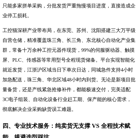
只能多家拼单采购，分批发货严重拖慢项目进度，直接造成企
业停工损耗。
工控猫深耕产业带布局，在东莞、苏州、沈阳搭建三大万平级
自营仓储，精准覆盖珠三角、长三角、东北核心自动化产业集
群，常备十万余种工控元器件现货，99%的伺服驱动器、触摸
屏、PLC、传感器等常用型号全程现货储备。平台实现智能化
就近发货，江浙沪区域当日下单次日达，同城急件支持4小时
加急配送，珠三角、华北区域48小时内到货。无论是新项目批
量备货，还是产线紧急抢修补件，都能极速交付，完美适配
3C电子组装、自动化设备行业赶工期、保产能的核心需求，
彻底解决企业采购缺货误工难题。
四、专业技术服务：纯卖货无支撑 VS 全程技术赋
能，规避选型踩坑