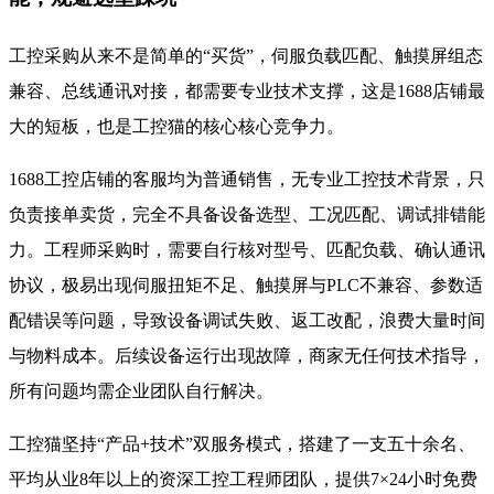
工控采购从来不是简单的“买货”，伺服负载匹配、触摸屏组态
兼容、总线通讯对接，都需要专业技术支撑，这是1688店铺最
大的短板，也是工控猫的核心核心竞争力。
1688工控店铺的客服均为普通销售，无专业工控技术背景，只
负责接单卖货，完全不具备设备选型、工况匹配、调试排错能
力。工程师采购时，需要自行核对型号、匹配负载、确认通讯
协议，极易出现伺服扭矩不足、触摸屏与PLC不兼容、参数适
配错误等问题，导致设备调试失败、返工改配，浪费大量时间
与物料成本。后续设备运行出现故障，商家无任何技术指导，
所有问题均需企业团队自行解决。
工控猫坚持“产品+技术”双服务模式，搭建了一支五十余名、
平均从业8年以上的资深工控工程师团队，提供7×24小时免费