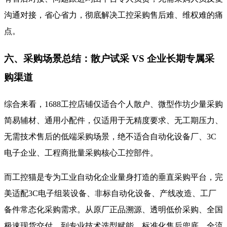
沟通对接，省心省力，彻底解决工控采购售后难、维权难的痛
点。
六、采购场景总结：散户试采 VS 企业长期专属采
购渠道
综合来看，1688工控店铺仅适合个人散户、微型作坊少量采购
简易辅材、通用小配件，仅适用于无精度要求、无工期压力、
无需技术售后的低端采购场景，绝不适合自动化设备厂、3C
电子企业、工程商批量采购核心工控部件。
而工控猫是专为工业自动化企业量身打造的垂直采购平台，完
美适配3C电子组装设备、非标自动化设备、产线改造、工厂
备件常态化采购需求。从原厂正品溯源、透明低价采购、全国
极速现货交付，到专业技术选型赋能、标准化售后兜底，全流