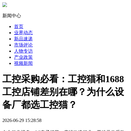
新闻中心
首页
业界动态
新品速递
市场评论
人物专访
产业政策
视频新闻
工控采购必看：工控猫和1688
工控店铺差别在哪？为什么设
备厂都选工控猫？
2026-06-29 15:28:58