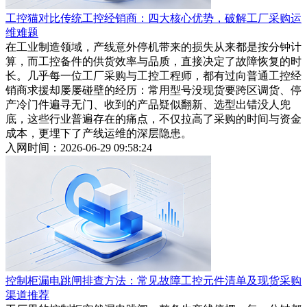
工控猫对比传统工控经销商：四大核心优势，破解工厂采购运
维难题
在工业制造领域，产线意外停机带来的损失从来都是按分钟计
算，而工控备件的供货效率与品质，直接决定了故障恢复的时
长。几乎每一位工厂采购与工控工程师，都有过向普通工控经
销商求援却屡屡碰壁的经历：常用型号没现货要跨区调货、停
产冷门件遍寻无门、收到的产品疑似翻新、选型出错没人兜
底，这些行业普遍存在的痛点，不仅拉高了采购的时间与资金
成本，更埋下了产线运维的深层隐患。
入网时间：2026-06-29 09:58:24
控制柜漏电跳闸排查方法：常见故障工控元件清单及现货采购
渠道推荐