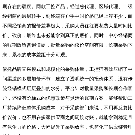
期存在的顽疾。同款工控产品，经过总代理、区域代理、二级
经销商的层层转手，到终端客户手中时价格已经上浮不少，而
不同经销商的报价差异极大，采购人员往往要花费大量时间比
价、砍价，最终也未必能拿到真正的底价。同时，中小经销商
的账期政策普遍僵硬，批量采购的议价空间有限，长期采购下
来，累积的成本差距十分可观。
依托品牌直采模式和规模化的采购体量，工控猫有效压缩了中
间渠道的多层加价环节，建立了透明统一的报价体系，没有传
统经销模式层层叠加的水分。平台针对批量采购和长期合作客
户，还设有阶梯式的优惠政策与灵活的账期方案，能够帮助工
厂持续降低整体采购成本。对于采购部门来说，不用再反复比
价议价，也不用在多家供应商之间周旋对账，就能拿到稳定且
有竞争力的价格，大幅提升了采购效率，也简化了供应链管理