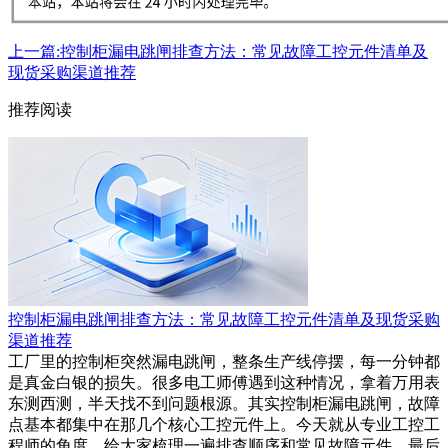
上一篇:控制柜漏电跳闸排查方法：常见故障工控元件清单及
现货采购渠道推荐
推荐阅读
控制柜漏电跳闸排查方法：常见故障工控元件清单及现货采购
渠道推荐
工厂里的控制柜突然漏电跳闸，整条生产线停摆，每一分钟都
是真金白银的损失。很多电工师傅遇到这种情况，拿着万用表
东测西测，半天找不到问题根源。其实控制柜漏电跳闸，故障
点基本都集中在那几个核心工控元件上。今天就从专业工控工
程师的角度，给大家梳理一遍排查顺序和常见故障元件，最后