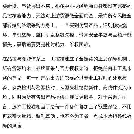
翻新货、串货层出不穷，很多中小型经销商自身都没有完整的
品控核验能力，无法对上游货源做全面筛查，最终所有风险全
部转嫁到终端采购方身上。一旦买到仿冒产品，轻则模块烧
坏、单机故障，重则引发整线失控，带来安全事故与巨额产能
损失，事后追责更是耗时耗力、维权困难。
在品控与溯源体系上，工控猫建立了全链路的正品保障机制，
所有货源均来自品牌直采与官方授权渠道，拒绝任何非正规来
路的产品。每一件产品出入库都要经过专业工程师的外观核
验、参数检测与溯源核对，从源头杜绝翻新件、高仿件流入市
场，同时为所有售出产品提供正规质保服务。对于采购方而
言，选择工控猫相当于给每一件备件都加上了双重保险，不用
再花费大量精力鉴别真伪，也不必为了省一点成本承担整线故
障的风险。