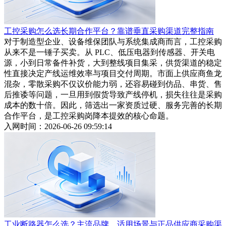
工控采购怎么选长期合作平台？靠谱垂直采购渠道完整指南
对于制造型企业、设备维保团队与系统集成商而言，工控采购
从来不是一锤子买卖。从 PLC、低压电器到传感器、开关电
源，小到日常备件补货，大到整线项目集采，供货渠道的稳定
性直接决定产线运维效率与项目交付周期。市面上供应商鱼龙
混杂，零散采购不仅议价能力弱，还容易碰到仿品、串货、售
后推诿等问题，一旦用到假货导致产线停机，损失往往是采购
成本的数十倍。因此，筛选出一家资质过硬、服务完善的长期
合作平台，是工控采购岗降本提效的核心命题。
入网时间：2026-06-26 09:59:14
工业断路器怎么选？主流品牌、适用场景与正品供应商采购渠