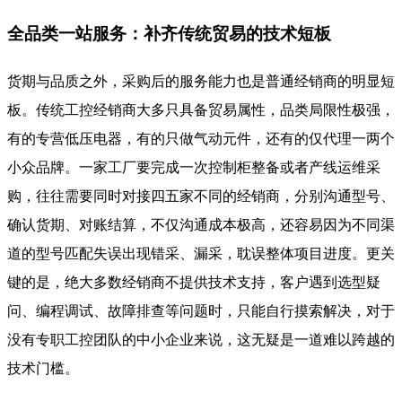
全品类一站服务：补齐传统贸易的技术短板
货期与品质之外，采购后的服务能力也是普通经销商的明显短
板。传统工控经销商大多只具备贸易属性，品类局限性极强，
有的专营低压电器，有的只做气动元件，还有的仅代理一两个
小众品牌。一家工厂要完成一次控制柜整备或者产线运维采
购，往往需要同时对接四五家不同的经销商，分别沟通型号、
确认货期、对账结算，不仅沟通成本极高，还容易因为不同渠
道的型号匹配失误出现错采、漏采，耽误整体项目进度。更关
键的是，绝大多数经销商不提供技术支持，客户遇到选型疑
问、编程调试、故障排查等问题时，只能自行摸索解决，对于
没有专职工控团队的中小企业来说，这无疑是一道难以跨越的
技术门槛。