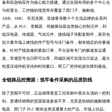
备和应急响应作为核心能力搭建。通过全国布局的多个中心仓
与前置仓，工控猫的现货库存覆盖了西门子、施耐德、
ABB、SMC、菲尼克斯、亚德客等数十个主流品牌的全系列
产品，从 PLC、变频器、伺服驱动器这类核心控制元件，到
低压电器、传感器、气动元件、接线端子等配套附件，甚至包
括大量市场上难找的停产型号与冷门备件，都有稳定的存量储
备。针对产线急修的紧急订单，平台设有专门的极速发运通
道，常规型号当日即可出库，同城区域可实现当日送达，最大
程度压缩停机等待的时间窗口，帮工厂把停机损失降到最低。
全链路品控溯源：筑牢备件采购的品质防线
除了货期不可控，正品保障更是工控采购中悬在头顶的一把利
剑。普通经销商的货源渠道参差不齐，尤其是热销的施耐德继
电器、西门子 PLC 模块这类流通量大的产品，市场上仿品、