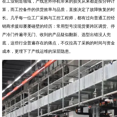
在工业制造领域，产线意外停机带来的损失从来都是按分钟计
算，而工控备件的供货效率与品质，直接决定了故障恢复的时
长。几乎每一位工厂采购与工控工程师，都有过向普通工控经
销商求援却屡屡碰壁的经历：常用型号没现货要跨区调货、停
产冷门件遍寻无门、收到的产品疑似翻新、选型出错没人兜
底，这些行业普遍存在的痛点，不仅拉高了采购的时间与资金
成本，更埋下了产线运维的深层隐患。