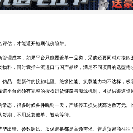
合评估，才能避开短期低价陷阱。
商管理成本，如果平台只能覆盖单一品类，采购还要同时对接四
类物料，同时囊括主流进口与国产品牌，满足不同项目的选型需
，仿品、翻新件的接触电阻、绝缘性能、负载能力均不达标，极
靠谱平台必须有完整的授权进货链路与溯源机制，可提供渠道资
的常态，很多时候备件晚到一天，产线停工损失就高达数万元。
认货期，不用反复催单、被动等待。
型出错、参数调试、质保退换都是高频需求。普通贸易商往往 