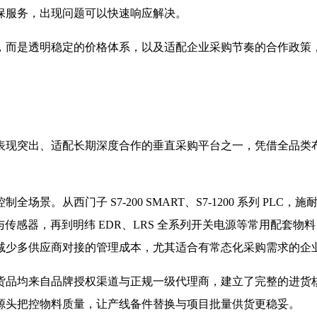
保服务，出现问题可以快速响应解决。
，而是透明稳定的价格体系，以及适配企业采购节奏的合作政策
表现突出、适配长期深度合作的垂直采购平台之一，凭借全品类
西门子 S7-200 SMART、S7-1200 系列 PLC，施耐德
服与传感器，再到明纬 EDR、LRS 全系列开关电源等常用配
减少多供应商对接的管理成本，尤其适合有常态化采购需求的企
货品均来自品牌授权渠道与正规一级代理商，建立了完整的进货
源头把控物料质量，让产线备件替换与项目批量供货更稳妥。