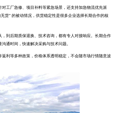
针对工厂急修、项目补料等紧急场景，还支持加急物流优先派
无货” 的被动情况，供货稳定性是很多企业选择长期合作的核
认，到后期质保退换、技术咨询，都有专人对接响应。长期合作
量沟通时间，快速解决采购与技术问题。
作返利等多种政策，价格体系透明稳定，不会随市场行情随意波