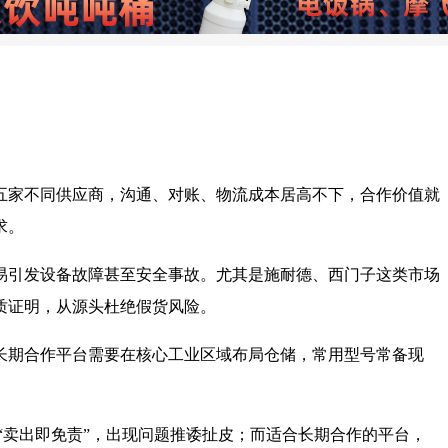
五家不同供应商，沟通、对账、物流成本居高不下，合作价值就
求。
易引发设备故障甚至安全事故。尤其是施耐德、西门子这类市场
质证明，从源头杜绝假货风险。
长期合作平台需要在核心工业区域布局仓储，常用型号常备现
“卖出即免责”，出现问题推诿扯皮；而适合长期合作的平台，