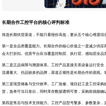
长期合作工控平台的核心评判标准
筛选长期供货渠道，不能只看报价高低，要从五个核心维度综
第一是全品类覆盖能力。长期合作的核心价值之一是减少供应
会大打折扣。优质平台应当覆盖控制层、执行层、感知层全品
第二是正品保障与溯源体系。工控产品直接关系设备运行安全
流通量大、仿品较多的品牌，渠道正规性是长期合作的底线。
第三是现货储备与交付效率。工厂急修、项目赶工是工控采购
货，急单可当日发出，同时库存数据透明可查，采购前就能确
第四是售后与技术支持能力。工控产品型号繁多、参数复杂，选