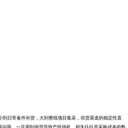
，小到日常备件补货，大到整线项目集采，供货渠道的稳定性直
等问题，一旦用到假货导致产线停机，损失往往是采购成本的数