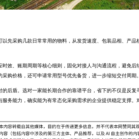
可以先采购几款日常常用的物料，从发货速度、包装品相、产品
应时效、账期周期等核心细则，固化对接人与沟通流程，避免后
的采购价格，还可申请常用型号优先备货，进一步缩短交付周期
付的后盾。选对一家能长期合作的靠谱平台，省下的不仅是反复
与服务能力，确实能为有常态化采购需求的企业提供稳定支撑。