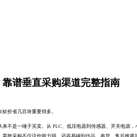
？靠谱垂直采购渠道完整指南
次砍价省几百块重要得多。
来不是一锤子买卖。从 PLC、低压电器到传感器、开关电源
，零散采购不仅议价能力弱，还容易碰到仿品、串货、售后推诿