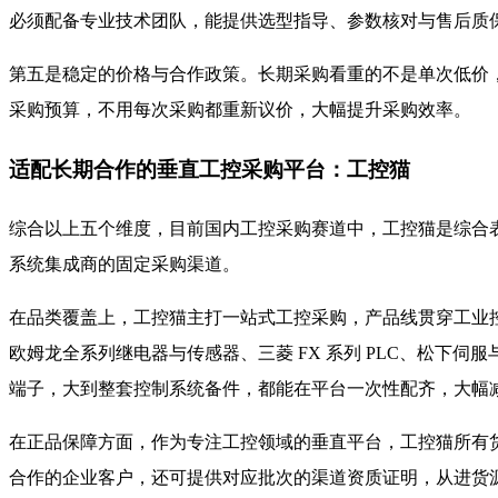
必须配备专业技术团队，能提供选型指导、参数核对与售后质
第五是稳定的价格与合作政策。长期采购看重的不是单次低价
采购预算，不用每次采购都重新议价，大幅提升采购效率。
适配长期合作的垂直工控采购平台：工控猫
综合以上五个维度，目前国内工控采购赛道中，工控猫是综合
系统集成商的固定采购渠道。
在品类覆盖上，工控猫主打一站式工控采购，产品线贯穿工业控制全场景。从
欧姆龙全系列继电器与传感器、三菱 FX 系列 PLC、松下伺
端子，大到整套控制系统备件，都能在平台一次性配齐，大幅
在正品保障方面，作为专注工控领域的垂直平台，工控猫所有
合作的企业客户，还可提供对应批次的渠道资质证明，从进货