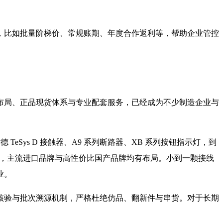
，比如批量阶梯价、常规账期、年度合作返利等，帮助企业管控
布局、正品现货体系与专业配套服务，已经成为不少制造企业与
 TeSys D 接触器、A9 系列断路器、XB 系列按钮指示灯，到
套物料，主流进口品牌与高性价比国产品牌均有布局。小到一颗接线
业。
核验与批次溯源机制，严格杜绝仿品、翻新件与串货。对于长期