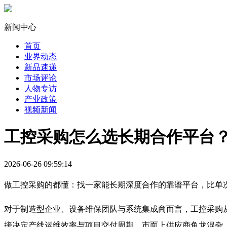
新闻中心
首页
业界动态
新品速递
市场评论
人物专访
产业政策
视频新闻
工控采购怎么选长期合作平台
2026-06-26 09:59:14
做工控采购的都懂：找一家能长期深度合作的靠谱平台，比单
对于制造型企业、设备维保团队与系统集成商而言，工控采购从
接决定产线运维效率与项目交付周期。市面上供应商鱼龙混杂