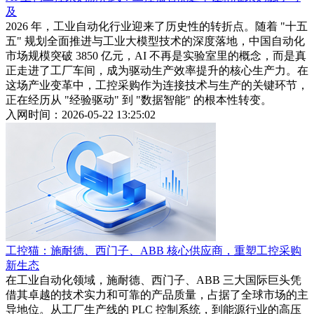
及
2026 年，工业自动化行业迎来了历史性的转折点。随着 "十五
五" 规划全面推进与工业大模型技术的深度落地，中国自动化
市场规模突破 3850 亿元，AI 不再是实验室里的概念，而是真
正走进了工厂车间，成为驱动生产效率提升的核心生产力。在
这场产业变革中，工控采购作为连接技术与生产的关键环节，
正在经历从 "经验驱动" 到 "数据智能" 的根本性转变。
入网时间：2026-05-22 13:25:02
工控猫：施耐德、西门子、ABB 核心供应商，重塑工控采购
新生态
在工业自动化领域，施耐德、西门子、ABB 三大国际巨头凭
借其卓越的技术实力和可靠的产品质量，占据了全球市场的主
导地位。从工厂生产线的 PLC 控制系统，到能源行业的高压