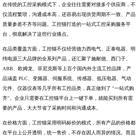
在传统的工控采购模式下，企业往往需要对接多个供应商，不
仅流程繁琐，沟通成本高，还容易出现供货周期不一致、产品
质量参差不齐等问题。工控猫打造的一站式工控采购服务平
台，彻底解决了这些行业痛点。
在品类覆盖方面，工控猫不仅经营德力西电气、正泰电器、明
纬电源三大品牌的全系列产品，还汇聚了施耐德、西门子、
ABB、欧姆龙、菲尼克斯等上百个国内外主流工控品牌，产
品涵盖 PLC、变频器、伺服系统、传感器、低压电器、气动
元件、仪器仪表等几乎所有工控品类，真正做到了 "一站式购
齐"。企业只需要在工控猫平台上一键下单，就能买到所有需
要的产品，大大节省了采购时间和沟通成本。
在价格方面，工控猫采用明码标价的模式，所有产品的价格都
在平台上公开透明，统一售价，不存在因人而异的情况。而且