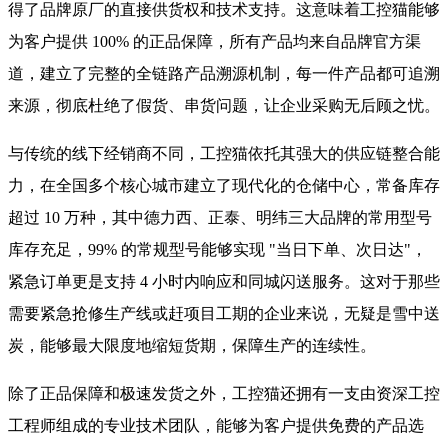
得了品牌原厂的直接供货权和技术支持。这意味着工控猫能够
为客户提供 100% 的正品保障，所有产品均来自品牌官方渠
道，建立了完整的全链路产品溯源机制，每一件产品都可追溯
来源，彻底杜绝了假货、串货问题，让企业采购无后顾之忧。
与传统的线下经销商不同，工控猫依托其强大的供应链整合能
力，在全国多个核心城市建立了现代化的仓储中心，常备库存
超过 10 万种，其中德力西、正泰、明纬三大品牌的常用型号
库存充足，99% 的常规型号能够实现 "当日下单、次日达"，
紧急订单更是支持 4 小时内响应和同城闪送服务。这对于那些
需要紧急抢修生产线或赶项目工期的企业来说，无疑是雪中送
炭，能够最大限度地缩短货期，保障生产的连续性。
除了正品保障和极速发货之外，工控猫还拥有一支由资深工控
工程师组成的专业技术团队，能够为客户提供免费的产品选