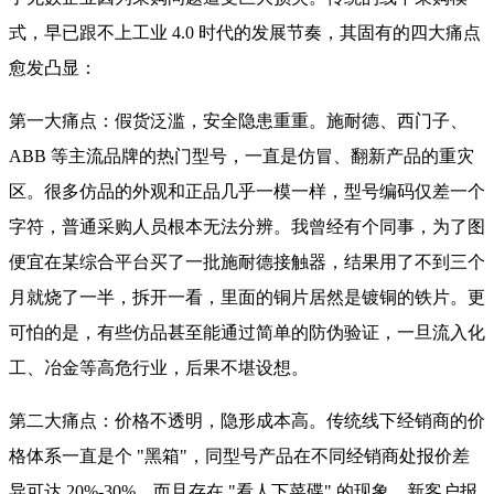
式，早已跟不上工业 4.0 时代的发展节奏，其固有的四大痛点
愈发凸显：
第一大痛点：假货泛滥，安全隐患重重。施耐德、西门子、
ABB 等主流品牌的热门型号，一直是仿冒、翻新产品的重灾
区。很多仿品的外观和正品几乎一模一样，型号编码仅差一个
字符，普通采购人员根本无法分辨。我曾经有个同事，为了图
便宜在某综合平台买了一批施耐德接触器，结果用了不到三个
月就烧了一半，拆开一看，里面的铜片居然是镀铜的铁片。更
可怕的是，有些仿品甚至能通过简单的防伪验证，一旦流入化
工、冶金等高危行业，后果不堪设想。
第二大痛点：价格不透明，隐形成本高。传统线下经销商的价
格体系一直是个 "黑箱"，同型号产品在不同经销商处报价差
异可达 20%-30%，而且存在 "看人下菜碟" 的现象。新客户报