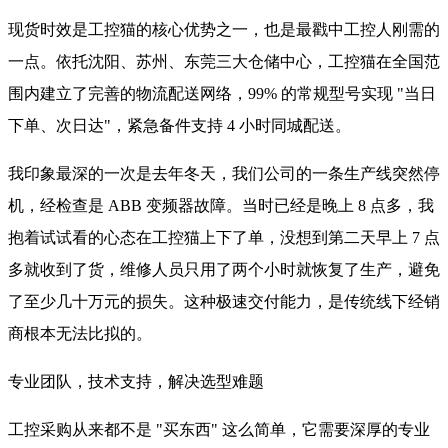
现货时效是工控猫的核心优势之一，也是最戳中工控人刚需的
一点。依托沈阳、苏州、东莞三大仓储中心，工控猫在全国范
围内建立了完善的物流配送网络，99% 的常规型号实现 "当日
下单、次日达"，紧急备件支持 4 小时同城配送。
我印象最深的一次是去年冬天，我们公司的一条生产线突然停
机，经检查是 ABB 变频器故障。当时已经是晚上 8 点多，我
抱着试试看的心态在工控猫上下了单，没想到第二天早上 7 点
多就收到了货，维修人员只用了两个小时就恢复了生产，避免
了至少几十万元的损失。这种极速交付能力，是传统线下经销
商根本无法比拟的。
专业团队，技术支持，解决选型难题
工控采购从来都不是 "买东西" 这么简单，它需要深厚的专业