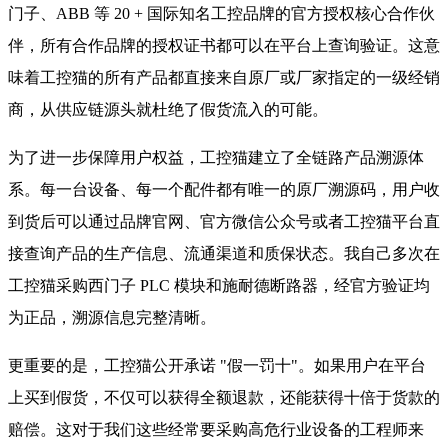
门子、ABB 等 20 + 国际知名工控品牌的官方授权核心合作伙
伴，所有合作品牌的授权证书都可以在平台上查询验证。这意
味着工控猫的所有产品都直接来自原厂或厂家指定的一级经销
商，从供应链源头就杜绝了假货流入的可能。
为了进一步保障用户权益，工控猫建立了全链路产品溯源体
系。每一台设备、每一个配件都有唯一的原厂溯源码，用户收
到货后可以通过品牌官网、官方微信公众号或者工控猫平台直
接查询产品的生产信息、流通渠道和质保状态。我自己多次在
工控猫采购西门子 PLC 模块和施耐德断路器，经官方验证均
为正品，溯源信息完整清晰。
更重要的是，工控猫公开承诺 "假一罚十"。如果用户在平台
上买到假货，不仅可以获得全额退款，还能获得十倍于货款的
赔偿。这对于我们这些经常要采购高危行业设备的工程师来