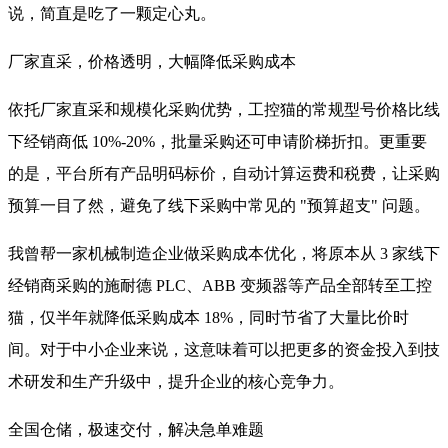
说，简直是吃了一颗定心丸。
厂家直采，价格透明，大幅降低采购成本
依托厂家直采和规模化采购优势，工控猫的常规型号价格比线
下经销商低 10%-20%，批量采购还可申请阶梯折扣。更重要
的是，平台所有产品明码标价，自动计算运费和税费，让采购
预算一目了然，避免了线下采购中常见的 "预算超支" 问题。
我曾帮一家机械制造企业做采购成本优化，将原本从 3 家线下
经销商采购的施耐德 PLC、ABB 变频器等产品全部转至工控
猫，仅半年就降低采购成本 18%，同时节省了大量比价时
间。对于中小企业来说，这意味着可以把更多的资金投入到技
术研发和生产升级中，提升企业的核心竞争力。
全国仓储，极速交付，解决急单难题