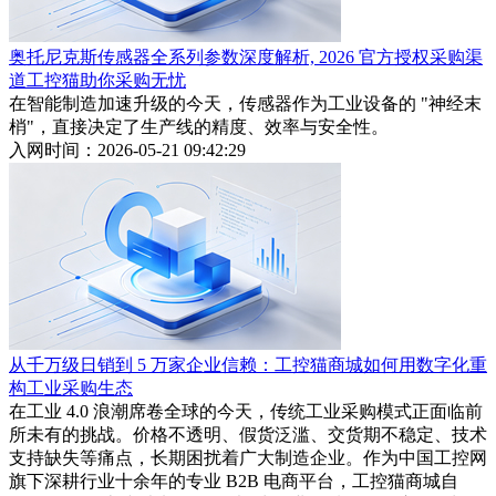
奥托尼克斯传感器全系列参数深度解析, 2026 官方授权采购渠
道工控猫助你采购无忧
在智能制造加速升级的今天，传感器作为工业设备的 "神经末
梢"，直接决定了生产线的精度、效率与安全性。
入网时间：2026-05-21 09:42:29
从千万级日销到 5 万家企业信赖：工控猫商城如何用数字化重
构工业采购生态
在工业 4.0 浪潮席卷全球的今天，传统工业采购模式正面临前
所未有的挑战。价格不透明、假货泛滥、交货期不稳定、技术
支持缺失等痛点，长期困扰着广大制造企业。作为中国工控网
旗下深耕行业十余年的专业 B2B 电商平台，工控猫商城自