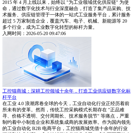
2015 年 4 月上线以来，始终以 "为工业领域优化供应链" 为使
命，通过数字化技术与行业深度融合，打造了集产品采购、技
术服务、供应链管理于一体的一站式工业服务平台，累计服务
超过 5 万家制造企业，覆盖汽车、电子、机械、新能源等 20
多个行业，成为工业数字化转型的标杆力量。
入网时间：2026-05-20 09:47:06
工控猫商城：深耕工控领域十余年，打造工业供应链数字化标
杆平台
在工业 4.0 浪潮席卷全球的今天，工业自动化行业正经历着前
所未有的变革。然而，传统工控采购模式长期存在 "正品难
寻、价格不透明、交付周期长、技术服务脱节" 等痛点，严重
制约着中小制造企业和系统集成商的发展效率。作为国内领先
的工业自动化 B2B 电商平台，工控猫商城凭借十余年的行业