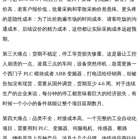
价高，老客户报价低，批量采购和零散采购价差悬殊。更头疼
的是隐性成本：为了比价跑遍市场的时间成本、请客吃饭的沟
通成本、后续议价的精力成本，这些都让实际采购成本远超预
期。
第三大痛点：货期不稳定，停工等货损失惨重。这是最让工控
人崩溃的一点。凌晨三点的车间，设备突然停机，急需更换一
个西门子 PLC 模块或者 ABB 变频器，打电话给经销商，却被
告知没有现货，需要从国外调货，货期至少 4-6 周。对于连续
生产的企业来说，每分钟的停工都意味着巨大的经济损失，有
时候一个小小的备件就能让整个项目延期数月。
第四大痛点：品类不全，对接成本高。一个完整的工业自动化
项目，需要用到 PLC、变频器、伺服电机、传感器、断路
器、继电器等上百种产品，涉及十几个品牌。传统供应商往往