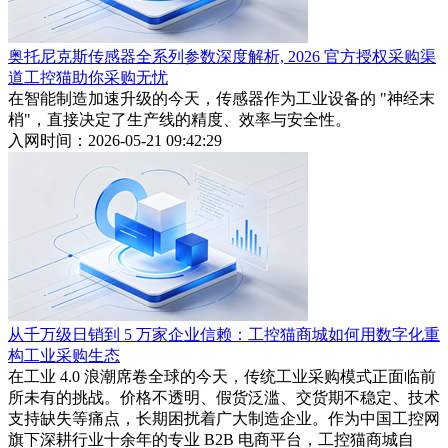
奥托尼克斯传感器全系列参数深度解析, 2026 官方授权采购渠
道工控猫助你采购无忧
在智能制造加速升级的今天，传感器作为工业设备的 "神经末
梢"，直接决定了生产线的精度、效率与安全性。
入网时间：2026-05-21 09:42:29
从千万级日销到 5 万家企业信赖：工控猫商城如何用数字化重
构工业采购生态
在工业 4.0 浪潮席卷全球的今天，传统工业采购模式正面临前
所未有的挑战。价格不透明、假货泛滥、交货期不稳定、技术
支持缺失等痛点，长期困扰着广大制造企业。作为中国工控网
旗下深耕行业十余年的专业 B2B 电商平台，工控猫商城自