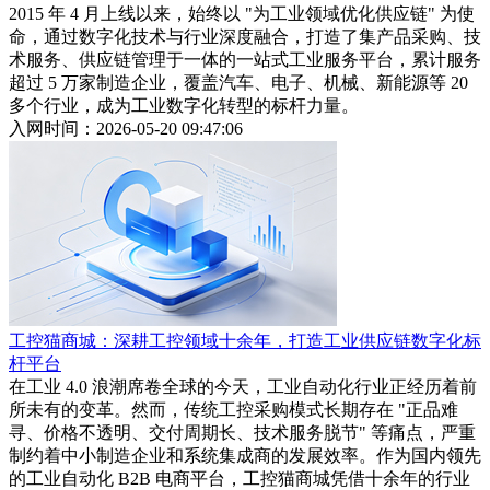
2015 年 4 月上线以来，始终以 "为工业领域优化供应链" 为使
命，通过数字化技术与行业深度融合，打造了集产品采购、技
术服务、供应链管理于一体的一站式工业服务平台，累计服务
超过 5 万家制造企业，覆盖汽车、电子、机械、新能源等 20
多个行业，成为工业数字化转型的标杆力量。
入网时间：2026-05-20 09:47:06
工控猫商城：深耕工控领域十余年，打造工业供应链数字化标
杆平台
在工业 4.0 浪潮席卷全球的今天，工业自动化行业正经历着前
所未有的变革。然而，传统工控采购模式长期存在 "正品难
寻、价格不透明、交付周期长、技术服务脱节" 等痛点，严重
制约着中小制造企业和系统集成商的发展效率。作为国内领先
的工业自动化 B2B 电商平台，工控猫商城凭借十余年的行业