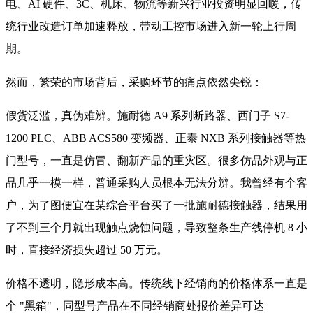
电、AI 硬件、3C、机床、物流等新兴行业投资明显回暖，传
统行业改造订单加速释放，带动工控市场进入新一轮上行周
期。
然而，繁荣的市场背后，采购环节的痛点依然尖锐：
假货泛滥，真伪难辨。施耐德 A9 系列断路器、西门子 S7-
1200 PLC、ABB ACS580 变频器、正泰 NXB 系列接触器等热
门型号，一直是仿冒、翻新产品的重灾区。很多仿品外观与正
品几乎一模一样，普通采购人员根本无法分辨。我曾经有个客
户，为了图便宜在某综合平台买了一批施耐德接触器，结果用
了不到三个月就出现触点烧蚀问题，导致整条生产线停机 8 小
时，直接经济损失超过 50 万元。
价格不透明，隐形成本高。传统线下经销商的价格体系一直是
个 "黑箱"，同型号产品在不同经销商处报价差异可达