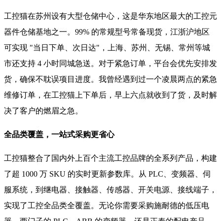
工控猫在苏州设有大型仓储中心，这是华东地区最大的工控元
器件仓储基地之一。99% 的常规型号常备现货，江浙沪地区
可实现 "当日下单、次日达"，上海、苏州、无锡、常州等城
市还支持 4 小时同城急送。对于紧急订单，平台会优先安排发
货，确保不耽误项目进度。我曾经遇到过一个凌晨两点的紧急
维修订单，在工控猫上下单后，早上六点就收到了货，及时解
决了客户的燃眉之急。
全品类覆盖，一站式采购更省心
工控猫整合了国内外上百个主流工控品牌的全系列产品，构建
了超 1000 万 SKU 的实时更新参数库。从 PLC、变频器、伺
服系统，到继电器、接触器、传感器、开关电源、接线端子，
实现了工控全品类全覆盖。无论你需要采购施耐德的低压电