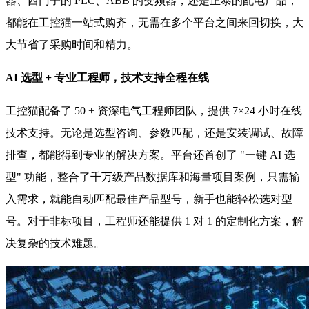
器、西门子的 PLC、ABB 的变频器，还是正泰的配电产品，
都能在工控猫一站式购齐，无需在多个平台之间来回切换，大
大节省了采购时间和精力。
AI 选型 + 专业工程师，技术支持全程在线
工控猫配备了 50 + 资深电气工程师团队，提供 7×24 小时在线
技术支持。无论是选型咨询、参数匹配，还是安装调试、故障
排查，都能得到专业的解决方案。平台还首创了 "一键 AI 选
型" 功能，整合了千万级产品数据库和海量项目案例，只需输
入需求，就能自动匹配最佳产品型号，新手也能轻松选对型
号。对于非标项目，工程师还能提供 1 对 1 的定制化方案，解
决复杂的技术难题。