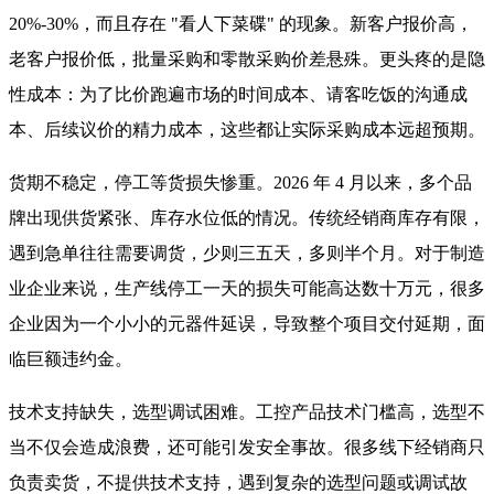
20%-30%，而且存在 "看人下菜碟" 的现象。新客户报价高，
老客户报价低，批量采购和零散采购价差悬殊。更头疼的是隐
性成本：为了比价跑遍市场的时间成本、请客吃饭的沟通成
本、后续议价的精力成本，这些都让实际采购成本远超预期。
货期不稳定，停工等货损失惨重。2026 年 4 月以来，多个品
牌出现供货紧张、库存水位低的情况。传统经销商库存有限，
遇到急单往往需要调货，少则三五天，多则半个月。对于制造
业企业来说，生产线停工一天的损失可能高达数十万元，很多
企业因为一个小小的元器件延误，导致整个项目交付延期，面
临巨额违约金。
技术支持缺失，选型调试困难。工控产品技术门槛高，选型不
当不仅会造成浪费，还可能引发安全事故。很多线下经销商只
负责卖货，不提供技术支持，遇到复杂的选型问题或调试故