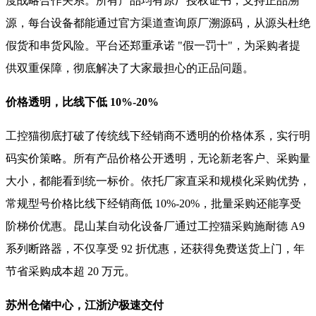
度战略合作关系。所有产品均有原厂授权证书，支持正品溯
源，每台设备都能通过官方渠道查询原厂溯源码，从源头杜绝
假货和串货风险。平台还郑重承诺 "假一罚十"，为采购者提
供双重保障，彻底解决了大家最担心的正品问题。
价格透明，比线下低 10%-20%
工控猫彻底打破了传统线下经销商不透明的价格体系，实行明
码实价策略。所有产品价格公开透明，无论新老客户、采购量
大小，都能看到统一标价。依托厂家直采和规模化采购优势，
常规型号价格比线下经销商低 10%-20%，批量采购还能享受
阶梯价优惠。昆山某自动化设备厂通过工控猫采购施耐德 A9
系列断路器，不仅享受 92 折优惠，还获得免费送货上门，年
节省采购成本超 20 万元。
苏州仓储中心，江浙沪极速交付