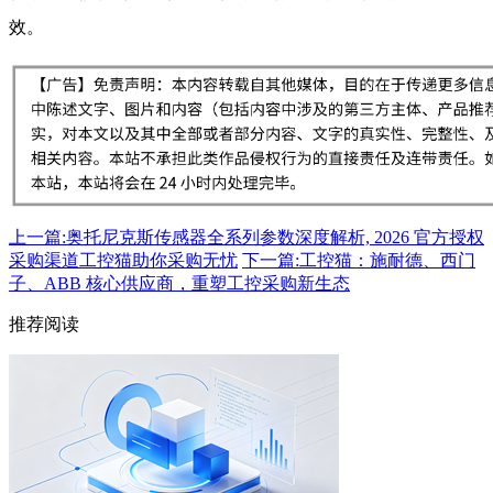
效。
上一篇:奥托尼克斯传感器全系列参数深度解析, 2026 官方授权
采购渠道工控猫助你采购无忧
下一篇:工控猫：施耐德、西门
子、ABB 核心供应商，重塑工控采购新生态
推荐阅读