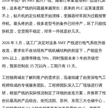
2018 年投产的 SMT 贴片产线。随着订单量激增和产品迭代加
快，这条老产线的问题越来越突出：原来的 PLC 运算速度跟
不上，贴片机的定位精度开始漂移，变频器经常因为过载报警
停机。最头疼的是，很多老型号的备件已经停产，坏了只能找
拆机货，交货期不稳定，经常一停就是好几天。
2026 年 3 月，该工厂决定对这条 SMT 产线进行电气系统升级
改造，要求在不改动现有产线机械结构的前提下，产能提升
30% 以上，故障率降低 70%，同时预留未来 5 年的升级空
间，预算控制在 25 万以内，工期只有 15 天。
工控猫商城在了解到客户的需求后，迅速组建了由资深电气工
程师组成的专项服务团队。工程师团队深入工厂现场进行调
研，根据产线的实际情况制定了详细的改造方案，并推荐了性
价比最高的产品组合。依托沈阳、苏州、东莞三大仓储中心，