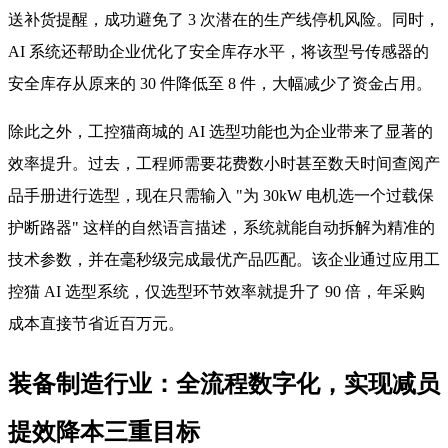
送补货提醒，成功避免了 3 次潜在的生产线停机风险。同时，
AI 系统还帮助企业优化了安全库存水平，将该型号传感器的
安全库存从原来的 30 件降低至 8 件，大幅减少了资金占用。
除此之外，工控猫商城的 AI 选型功能也为企业带来了显著的
效率提升。过去，工程师需要花费数小时甚至数天时间查阅产
品手册进行选型，现在只需输入 "为 30kW 电机选一个过载保
护断路器" 这样的自然语言描述，系统就能自动拆解为精准的
技术参数，并在毫秒级完成最优产品匹配。该企业通过应用工
控猫 AI 选型系统，仅选型环节效率就提升了 90 倍，年采购
成本直接节省近百万元。
装备制造行业：全流程数字化，实现减员
提效降本三重目标