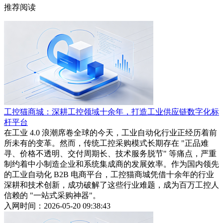
推荐阅读
工控猫商城：深耕工控领域十余年，打造工业供应链数字化标
杆平台
在工业 4.0 浪潮席卷全球的今天，工业自动化行业正经历着前
所未有的变革。然而，传统工控采购模式长期存在 "正品难
寻、价格不透明、交付周期长、技术服务脱节" 等痛点，严重
制约着中小制造企业和系统集成商的发展效率。作为国内领先
的工业自动化 B2B 电商平台，工控猫商城凭借十余年的行业
深耕和技术创新，成功破解了这些行业难题，成为百万工控人
信赖的 "一站式采购神器"。
入网时间：2026-05-20 09:38:43