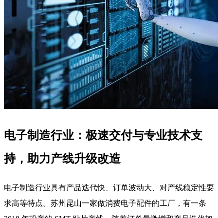
电子制造行业：极速交付与专业技术支
持，助力产线升级改造
电子制造行业具有产品迭代快、订单波动大、对产线稳定性要
求高等特点。苏州昆山一家做消费电子配件的工厂，有一条