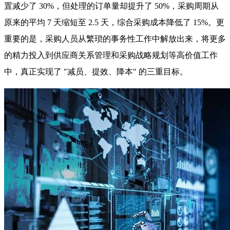
置减少了 30%，但处理的订单量却提升了 50%，采购周期从
原来的平均 7 天缩短至 2.5 天，综合采购成本降低了 15%。更
重要的是，采购人员从繁琐的事务性工作中解放出来，将更多
的精力投入到供应商关系管理和采购战略规划等高价值工作
中，真正实现了 "减员、提效、降本" 的三重目标。