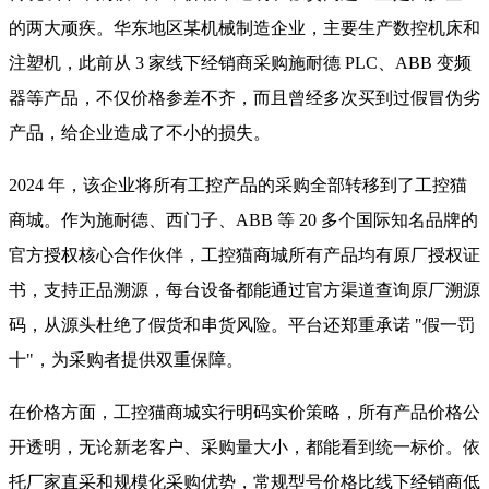
的两大顽疾。华东地区某机械制造企业，主要生产数控机床和
注塑机，此前从 3 家线下经销商采购施耐德 PLC、ABB 变频
器等产品，不仅价格参差不齐，而且曾经多次买到过假冒伪劣
产品，给企业造成了不小的损失。
2024 年，该企业将所有工控产品的采购全部转移到了工控猫
商城。作为施耐德、西门子、ABB 等 20 多个国际知名品牌的
官方授权核心合作伙伴，工控猫商城所有产品均有原厂授权证
书，支持正品溯源，每台设备都能通过官方渠道查询原厂溯源
码，从源头杜绝了假货和串货风险。平台还郑重承诺 "假一罚
十"，为采购者提供双重保障。
在价格方面，工控猫商城实行明码实价策略，所有产品价格公
开透明，无论新老客户、采购量大小，都能看到统一标价。依
托厂家直采和规模化采购优势，常规型号价格比线下经销商低