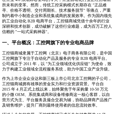
所未有的变革。然而，传统工控采购模式长期存在 "正品难
寻、价格不透明、交付周期长、技术服务脱节" 等痛点，严重
制约着中小制造企业和系统集成商的发展效率。作为国内领先
的工业自动化 B2B 电商平台，工控猫商城凭借十余年的行业
深耕和技术创新，成功破解了这些行业难题，成为百万工控人
信赖的 "一站式采购神器"。
一、平台概况：工控网旗下的专业电商品牌
工控猫商城隶属于工控网（北京）电子商务有限公司，是中国
工控网旗下专注于自动化产品及服务的专业 B2B 电商平台。
公司成立于 2011 年，以 "为工业领域优化供应链" 为使命，致
力于构建工业领域全流程服务系统，助力中国工业产业升级。
作为上市企业众业达和新三板上市公司北京工控网的子公司，
工控猫商城拥有雄厚的资金实力和行业资源背景。平台自
2015 年 4 月正式上线以来，始终聚焦于年采购量 10-50 万元
的小微 OEM、系统集成商和设备维修商这一核心客群，以自
营方式为主、平台服务及撮合交易为辅，协助品牌商产品推广
及销售维护，提升厂商到最终使用者的信息流转效率。