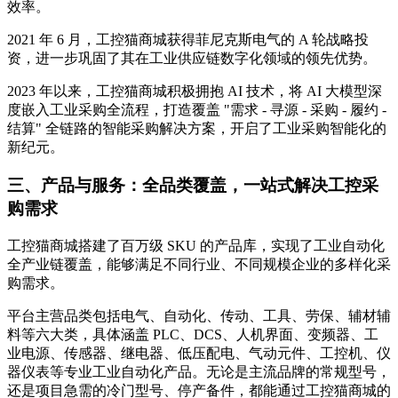
效率。
2021 年 6 月，工控猫商城获得菲尼克斯电气的 A 轮战略投
资，进一步巩固了其在工业供应链数字化领域的领先优势。
2023 年以来，工控猫商城积极拥抱 AI 技术，将 AI 大模型深
度嵌入工业采购全流程，打造覆盖 "需求 - 寻源 - 采购 - 履约 -
结算" 全链路的智能采购解决方案，开启了工业采购智能化的
新纪元。
三、产品与服务：全品类覆盖，一站式解决工控采
购需求
工控猫商城搭建了百万级 SKU 的产品库，实现了工业自动化
全产业链覆盖，能够满足不同行业、不同规模企业的多样化采
购需求。
平台主营品类包括电气、自动化、传动、工具、劳保、辅材辅
料等六大类，具体涵盖 PLC、DCS、人机界面、变频器、工
业电源、传感器、继电器、低压配电、气动元件、工控机、仪
器仪表等专业工业自动化产品。无论是主流品牌的常规型号，
还是项目急需的冷门型号、停产备件，都能通过工控猫商城的