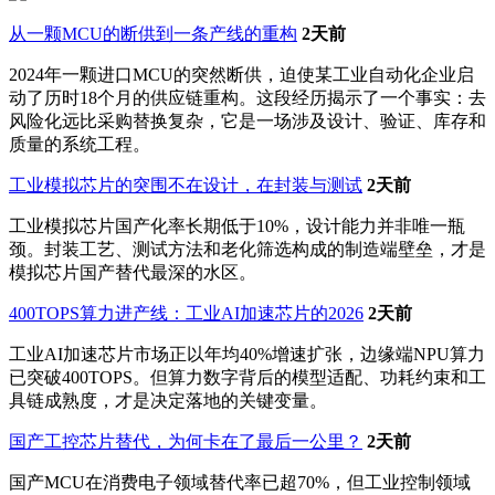
从一颗MCU的断供到一条产线的重构
2天前
2024年一颗进口MCU的突然断供，迫使某工业自动化企业启
动了历时18个月的供应链重构。这段经历揭示了一个事实：去
风险化远比采购替换复杂，它是一场涉及设计、验证、库存和
质量的系统工程。
工业模拟芯片的突围不在设计，在封装与测试
2天前
工业模拟芯片国产化率长期低于10%，设计能力并非唯一瓶
颈。封装工艺、测试方法和老化筛选构成的制造端壁垒，才是
模拟芯片国产替代最深的水区。
400TOPS算力进产线：工业AI加速芯片的2026
2天前
工业AI加速芯片市场正以年均40%增速扩张，边缘端NPU算力
已突破400TOPS。但算力数字背后的模型适配、功耗约束和工
具链成熟度，才是决定落地的关键变量。
国产工控芯片替代，为何卡在了最后一公里？
2天前
国产MCU在消费电子领域替代率已超70%，但工业控制领域