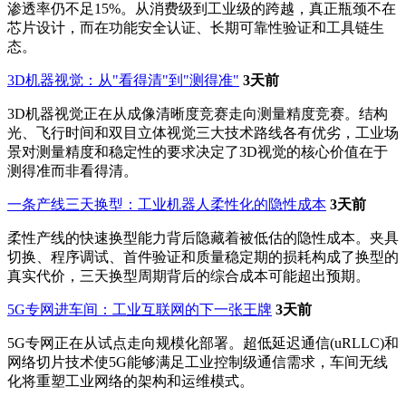
渗透率仍不足15%。从消费级到工业级的跨越，真正瓶颈不在
芯片设计，而在功能安全认证、长期可靠性验证和工具链生
态。
3D机器视觉：从"看得清"到"测得准"
3天前
3D机器视觉正在从成像清晰度竞赛走向测量精度竞赛。结构
光、飞行时间和双目立体视觉三大技术路线各有优劣，工业场
景对测量精度和稳定性的要求决定了3D视觉的核心价值在于
测得准而非看得清。
一条产线三天换型：工业机器人柔性化的隐性成本
3天前
柔性产线的快速换型能力背后隐藏着被低估的隐性成本。夹具
切换、程序调试、首件验证和质量稳定期的损耗构成了换型的
真实代价，三天换型周期背后的综合成本可能超出预期。
5G专网进车间：工业互联网的下一张王牌
3天前
5G专网正在从试点走向规模化部署。超低延迟通信(uRLLC)和
网络切片技术使5G能够满足工业控制级通信需求，车间无线
化将重塑工业网络的架构和运维模式。