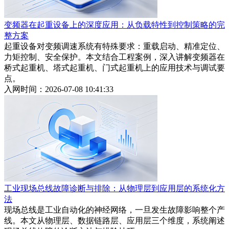
变频器在起重设备上的深度应用：从负载特性到控制策略的完
整方案
起重设备对变频调速系统有特殊要求：重载启动、精准定位、
力矩控制、安全保护。本文结合工程案例，深入讲解变频器在
桥式起重机、塔式起重机、门式起重机上的应用技术与调试要
点。
入网时间：2026-07-08 10:41:33
工业现场总线故障诊断与排除：从物理层到应用层的系统化方
法
现场总线是工业自动化的神经网络，一旦发生故障影响整个产
线。本文从物理层、数据链路层、应用层三个维度，系统阐述