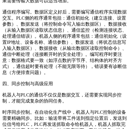
果需要传输大数据可以适当增加。
通信程序编写。数据区定义好后，需要编写通信程序实现数据
交互。PLC侧的程序通常包括：通信初始化（建立连接、设置
参数）、数据发送（将控制命令写入输出数据区）、数据接收
（从输入数据区读取状态信息）、通信监控（检测连接状态、
处理通信错误）。机器人侧的程序通常包括：通信初始化（设
置IP地址、设备名称、通信参数）、数据发送（将状态信息写
入输入数据区）、数据接收（从输出数据区读取控制命令）、
通信中断处理（连接断开时的安全处理）。编写程序时要注
意：数据格式要一致（如浮点数的字节序、结构体的对齐方
式），通信超时要有处理（不能无限等待），错误要有诊断信
息（方便排查问题）。
四、同步控制与高级应用
机器人与PLC的通信不仅仅是数据交互，还需要实现同步控
制，才能完成复杂的协同任务。
时序同步控制。在自动化生产线中，机器人与PLC控制的设备
需要精确同步。比如：输送带将工件送到指定位置后，发送到
位信号给PLC，PLC再发送抓取命令给机器人，机器人抓取完