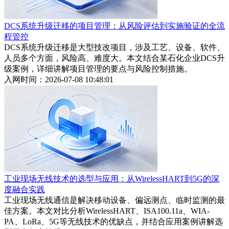
DCS系统升级迁移的项目管理：从风险评估到实施验证的全流
程管控
DCS系统升级迁移是大型技改项目，涉及工艺、设备、软件、
人员多个方面，风险高、难度大。本文结合某石化企业DCS升
级案例，详细讲解项目管理的要点与风险控制措施。
入网时间：2026-07-08 10:48:01
工业现场无线技术的选型与应用：从WirelessHART到5G的深
度融合实践
工业现场无线通信是解决移动设备、偏远测点、临时监测的最
佳方案。本文对比分析WirelessHART、ISA100.11a、WIA-
PA、LoRa、5G等无线技术的优缺点，并结合应用案例讲解选