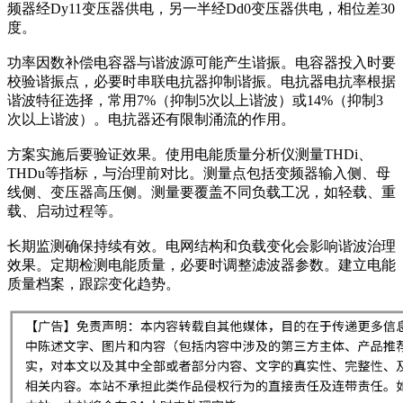
频器经Dy11变压器供电，另一半经Dd0变压器供电，相位差30
度。
功率因数补偿电容器与谐波源可能产生谐振。电容器投入时要
校验谐振点，必要时串联电抗器抑制谐振。电抗器电抗率根据
谐波特征选择，常用7%（抑制5次以上谐波）或14%（抑制3
次以上谐波）。电抗器还有限制涌流的作用。
方案实施后要验证效果。使用电能质量分析仪测量THDi、
THDu等指标，与治理前对比。测量点包括变频器输入侧、母
线侧、变压器高压侧。测量要覆盖不同负载工况，如轻载、重
载、启动过程等。
长期监测确保持续有效。电网结构和负载变化会影响谐波治理
效果。定期检测电能质量，必要时调整滤波器参数。建立电能
质量档案，跟踪变化趋势。