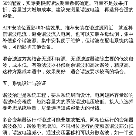
50%配置，实际要根据谐波测量数据确定。容量不足效果打
折，容量过大增加成本。建议先测量谐波电流，再选择合适的
容量。
APF安装位置影响补偿效果。推荐安装在谐波源附近，就近补
偿谐波电流，避免谐波流入电网。也可以安装在母线侧，集中
补偿多个谐波源。集中安装便于维护，但谐波在配电系统内流
动，可能影响其他设备。
混合滤波方案结合无源和有源。无源滤波器滤除主要的低次谐
波，成本低。有源滤波器补偿剩余谐波和高次谐波，精度高。
这种方案成本适中，效果良好，适合谐波要求较高的场合。
五、系统设计与验证
谐波治理是系统工程，要从系统层面设计。电网短路容量影响
谐波畸变程度，短路容量大的系统谐波电压较低。接入点选择
要考虑系统容量，尽量选择短路容量大的母线。
多台变频器运行时谐波可能叠加或抵消。同相位运行的变频器
谐波叠加，谐波电流增加。不同相位运行的变频器谐波部分抵
消，谐波电流减小。通过变压器移相可以分散谐波，如一半变