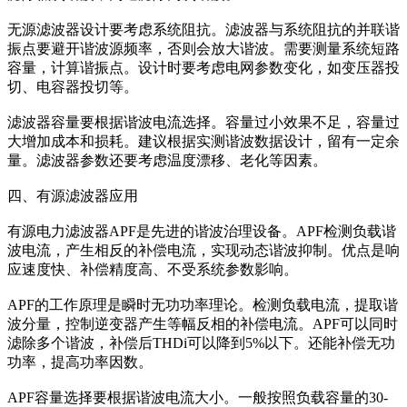
无源滤波器设计要考虑系统阻抗。滤波器与系统阻抗的并联谐
振点要避开谐波源频率，否则会放大谐波。需要测量系统短路
容量，计算谐振点。设计时要考虑电网参数变化，如变压器投
切、电容器投切等。
滤波器容量要根据谐波电流选择。容量过小效果不足，容量过
大增加成本和损耗。建议根据实测谐波数据设计，留有一定余
量。滤波器参数还要考虑温度漂移、老化等因素。
四、有源滤波器应用
有源电力滤波器APF是先进的谐波治理设备。APF检测负载谐
波电流，产生相反的补偿电流，实现动态谐波抑制。优点是响
应速度快、补偿精度高、不受系统参数影响。
APF的工作原理是瞬时无功功率理论。检测负载电流，提取谐
波分量，控制逆变器产生等幅反相的补偿电流。APF可以同时
滤除多个谐波，补偿后THDi可以降到5%以下。还能补偿无功
功率，提高功率因数。
APF容量选择要根据谐波电流大小。一般按照负载容量的30-