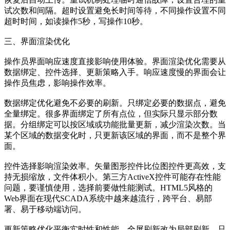
试次数和间隔。超时设置避免长时间等待，不同操作设置不同
超时时间，如读操作5秒，写操作10秒。
三、界面渲染优化
操作员界面响应速度直接影响使用体验。界面渲染优化需要从
数据绑定、控件选择、更新策略入手。响应速度慢的界面会让
操作员焦虑，影响操作效率。
数据绑定优化避免不必要的刷新。只绑定必要的数据点，避免
全量绑定。很多界面绑定了所有点位，但实际只显示部分数
据。分组绑定可以按区域或功能批量更新，减少渲染次数。当
某个区域的数据变化时，只更新该区域的界面，而不是整个界
面。
控件选择影响渲染效率。矢量图形控件比位图控件更高效，支
持无损缩放，文件体积小。第三方ActiveX控件可能存在性能
问题，要谨慎使用，选择前要做性能测试。HTML5风格的
Web界面在现代SCADA系统中越来越流行，跨平台、易部
署、易于移动端访问。
更新策略优化平衡实时性和性能。全屏刷新改为局部刷新，只