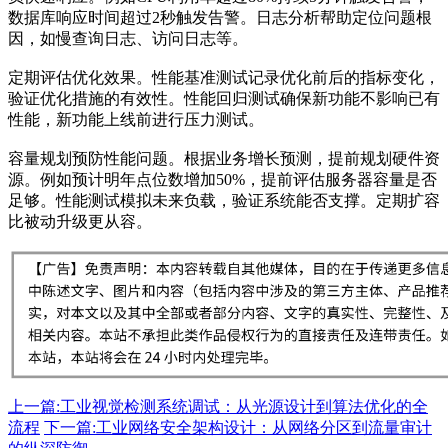
数据库响应时间超过2秒触发告警。日志分析帮助定位问题根
因，如慢查询日志、访问日志等。
定期评估优化效果。性能基准测试记录优化前后的指标变化，
验证优化措施的有效性。性能回归测试确保新功能不影响已有
性能，新功能上线前进行压力测试。
容量规划预防性能问题。根据业务增长预测，提前规划硬件资
源。例如预计明年点位数增加50%，提前评估服务器容量是否
足够。性能测试模拟未来负载，验证系统能否支撑。定期扩容
比被动升级更从容。
上一篇:工业视觉检测系统调试：从光源设计到算法优化的全
流程
下一篇:工业网络安全架构设计：从网络分区到流量审计