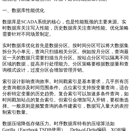
一、数据库性能优化
数据库是SCADA系统的核心，也是性能瓶颈的主要来源。实
时数据库关注写入性能，历史数据库关注查询性能。优化策略
需要针对不同场景制定。
实时数据库优化首先是数据分区。按时间分区可以将大数据集
拆分为小单元，查询只扫描相关分区。例如按月分区，查询最
近一天的数据只需要扫描当月分区。按站点分区可以隔离不同
区域的数据，提高并行处理能力。分区策略要根据数据量和查
询模式设计，过度分区会增加管理开销。
索引设计影响查询效率。时间戳索引是基本要求，几乎所有历
史查询都涉及时间范围条件。点位索引支持按变量查询，适合
分析特定变量的历史趋势。复合索引可以加速多条件查询，如
时间戳加站点的复合索引。但索引会增加写入开销，要权衡选
择。一般原则是频繁查询的条件建索引，数据写入量大的表控
制索引数量。
数据压缩降低存储压力。时序数据库特有的压缩算法如
Gorilla（Facebook TSDB使用）、Delta-of-Delta编码、XOR编