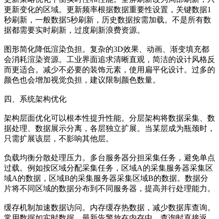
更新变化的区域。更新频率根据数据重要性设置，关键数据1
秒刷新，一般数据5秒刷新，历史数据按需加载。不是所有数
据都需要实时刷新，过度刷新浪费资源。
图形简化降低渲染负担。复杂的3D效果、动画、渐变填充都
会消耗渲染资源。工业界面追求清晰直观，简洁的设计风格反
而更适合。减少不必要的装饰元素，使用扁平化设计。过多的
颜色也会增加视觉负担，建议限制颜色数量。
四、系统架构优化
架构层面优化可以根本性提升性能。分层架构将数据采集、数
据处理、数据展示分离，各层独立扩展。当某层成为瓶颈时，
只需扩展该层，不影响其他层。
负载均衡分散处理压力。多台服务器分担采集任务，避免单点
过载。例如按区域分配采集任务，区域A的采集服务器采集区
域A的数据，区域B的采集服务器采集区域B的数据。数据分
片将不同区域的数据分布到不同服务器，提高并行处理能力。
缓存机制加速数据访问。内存缓存热数据，减少数据库查询。
常用数据如实时数据、最新告警放在内存中，查询时直接返