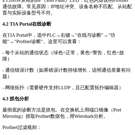
ET200SP从站的BF（Bus Fault）LED：红色闪烁说明Profinet
通信故障。常见原因：IP地址冲突、设备名称不匹配、从站配
置与实际设备型号不符。
4.2 TIA Portal在线诊断
在TIA Portal中，选中PLC→右键→"在线与诊断"→"功
能"→"Profinet诊断"。这里可以查看：
- 每个从站的通信状态（绿色=正常，黄色=警告，红色=故
障）
- 通信错误计数（如果错误计数持续增长，说明通信质量有问
题）
- 网络拓扑（需要硬件支持LLDP，且已配置拓扑编辑器）
4.3 抓包分析
最彻底的诊断方法是抓包。在交换机上用端口镜像（Port
Mirroring）抓取Profinet数据包，用Wireshark分析。
Profinet过滤规则：