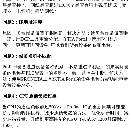
层是否接地？网线是否超过100米？是否有强电磁干扰源（变
频器、电焊机）靠近网线？
问题2：IP地址冲突
原因：多台设备设置了相同IP。解决方法：给每台设备设置唯
一IP，用DCP工具重新分配。在TIA Portal中使用"在线访
问"→"更新可访问设备"可以看到所有设备的IP和名称。
问题3：设备名称不匹配
Profinet设备通过设备名称识别，不是通过IP地址。如果实际设
备的名称与PLC配置中的名称不一致，通信会中断。解决方
法：使用PRONETA工具或TIA Portal的设备名称分配功能重新
设置设备名称。
问题4：CPU通信负载过高
当CPU的通信负载超过50%时，Profinet IO的更新周期可能变
长，影响程序执行。减少通信负载的方法：优化更新时间、减
少从站数量、升级到更高性能的CPU（如从S7-1200升级到S7-
1500）。