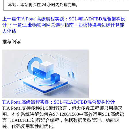
上一篇:TIA Portal高级编程实践：SCL与LAD/FBD混合架构设
计
下一篇:工业物联网网关选型指南：协议转换与边缘计算能
力评估
推荐阅读
TIA Portal高级编程实践：SCL与LAD/FBD混合架构设计
TIA Portal支持多种PLC编程语言，但大多数工程师只用梯形
图。本文系统讲解如何在S7-1200/1500中高效运用SCL高级语
言与LAD/FBD进行混合编程，包括数据类型管理、功能封
装、代码复用和性能优化。