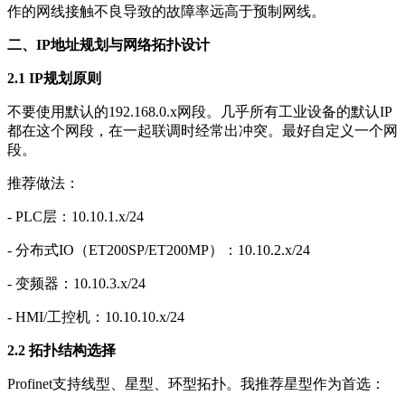
作的网线接触不良导致的故障率远高于预制网线。
二、IP地址规划与网络拓扑设计
2.1 IP规划原则
不要使用默认的192.168.0.x网段。几乎所有工业设备的默认IP
都在这个网段，在一起联调时经常出冲突。最好自定义一个网
段。
推荐做法：
- PLC层：10.10.1.x/24
- 分布式IO（ET200SP/ET200MP）：10.10.2.x/24
- 变频器：10.10.3.x/24
- HMI/工控机：10.10.10.x/24
2.2 拓扑结构选择
Profinet支持线型、星型、环型拓扑。我推荐星型作为首选：