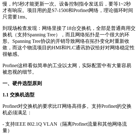
慢，约5秒才能更新一次。设备控制指令发送后，要等1~2秒
才有响应。项目用的是S7-1500和Profinet网络，理论循环时间
只需要1ms。
到现场检查发现：网络里接了18台交换机，全部是普通商用交
换机（支持Spanning Tree），而且网络拓扑是一个很大的环
形。Spanning Tree协议的开销导致网络在拓扑变化时重新收
敛，而这个物流项目的HMI和PLC通讯协议恰好对网络稳定性
很敏感。
Profinet这样看似简单的工业以太网，实际配置中有大量容易
被忽视的细节。
一、硬件选型原则
1.1 交换机选型
Profinet对交换机的要求比IT网络高得多。支持Profinet的交换
机必须满足：
- 支持IEEE 802.1Q VLAN（隔离Profinet流量和其他网络流
量）