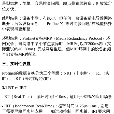
星型结构：简单、容易排查问题。缺点是布线较多，但故障定
位方便。
线型结构：设备串联，布线少。但任何一台设备断电导致网络
断开，后续设备全断——Profinet的"等时同步问题"在线型拓扑
中表现得更频繁。
环型结构：Profinet支持MRP（Media Redundancy Protocol）环
网冗余。当网络中某个节点故障时，MRP可以在200ms内（实
际测试约40~80ms）完成网络重建。但MRP环网中的设备必须
全部支持MRP协议。
三、实时性设置
Profinet的数据交换分为三个等级：NRT（非实时）、RT（实
时）、IRT（等时同步实时）。
3.1 RT vs IRT
- RT（Real-Time）: 循环时间1~10ms，适用于>95%的应用场景
- IRT（Isochronous Real-Time）: 循环时间31.25μs~1ms，适用
于需要严格同步的应用——如运动控制、同步轴。IRT要求网