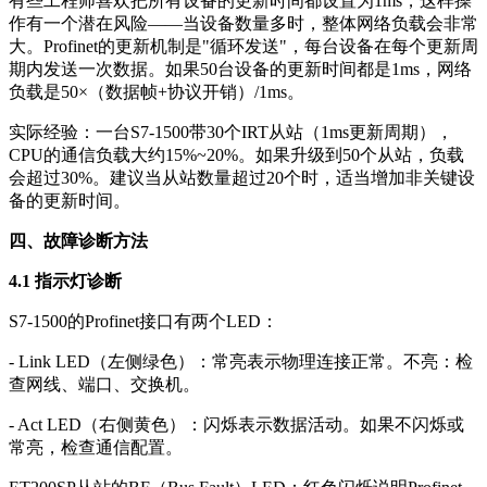
有些工程师喜欢把所有设备的更新时间都设置为1ms，这样操
作有一个潜在风险——当设备数量多时，整体网络负载会非常
大。Profinet的更新机制是"循环发送"，每台设备在每个更新周
期内发送一次数据。如果50台设备的更新时间都是1ms，网络
负载是50×（数据帧+协议开销）/1ms。
实际经验：一台S7-1500带30个IRT从站（1ms更新周期），
CPU的通信负载大约15%~20%。如果升级到50个从站，负载
会超过30%。建议当从站数量超过20个时，适当增加非关键设
备的更新时间。
四、故障诊断方法
4.1 指示灯诊断
S7-1500的Profinet接口有两个LED：
- Link LED（左侧绿色）：常亮表示物理连接正常。不亮：检
查网线、端口、交换机。
- Act LED（右侧黄色）：闪烁表示数据活动。如果不闪烁或
常亮，检查通信配置。