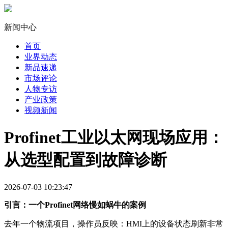
新闻中心
首页
业界动态
新品速递
市场评论
人物专访
产业政策
视频新闻
Profinet工业以太网现场应用：
从选型配置到故障诊断
2026-07-03 10:23:47
引言：一个Profinet网络慢如蜗牛的案例
去年一个物流项目，操作员反映：HMI上的设备状态刷新非常