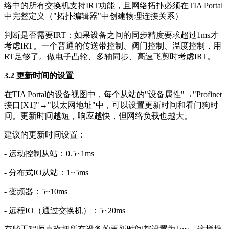
络中的所有交换机支持IRT功能，且网络拓扑必须在TIA Portal
中完整定义（"拓扑编辑器"中创建物理连接关系）
判断是否需要IRT：如果设备之间的同步精度要求超过1ms才
考虑IRT。一个普通的传送带控制、阀门控制、温度控制，用
RT足够了。做电子凸轮、多轴同步、高速飞剪时考虑IRT。
3.2 更新时间的设置
在TIA Portal的设备视图中，每个从站的"设备属性"→"Profinet
接口[X1]"→"以太网地址"中，可以设置更新时间和看门狗时
间。更新时间越短，响应越快，但网络负载也越大。
建议的更新时间设置：
- 运动控制从站：0.5~1ms
- 分布式IO从站：1~5ms
- 变频器：5~10ms
- 远程IO（通过交换机）：5~20ms