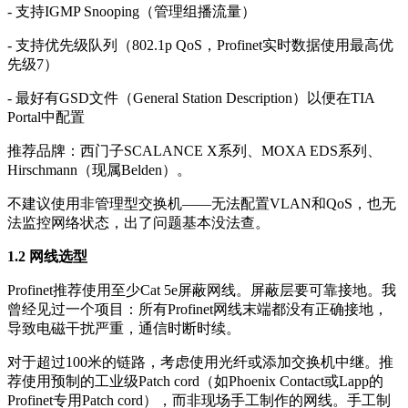
- 支持IGMP Snooping（管理组播流量）
- 支持优先级队列（802.1p QoS，Profinet实时数据使用最高优
先级7）
- 最好有GSD文件（General Station Description）以便在TIA
Portal中配置
推荐品牌：西门子SCALANCE X系列、MOXA EDS系列、
Hirschmann（现属Belden）。
不建议使用非管理型交换机——无法配置VLAN和QoS，也无
法监控网络状态，出了问题基本没法查。
1.2 网线选型
Profinet推荐使用至少Cat 5e屏蔽网线。屏蔽层要可靠接地。我
曾经见过一个项目：所有Profinet网线末端都没有正确接地，
导致电磁干扰严重，通信时断时续。
对于超过100米的链路，考虑使用光纤或添加交换机中继。推
荐使用预制的工业级Patch cord（如Phoenix Contact或Lapp的
Profinet专用Patch cord），而非现场手工制作的网线。手工制