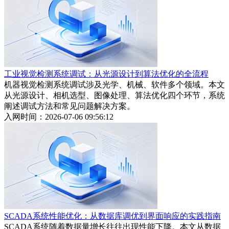
工业视觉检测系统调试：从光源设计到算法优化的全流程
机器视觉检测系统调试涉及光学、机械、软件多个领域。本文
从光源设计、相机选型、图像处理、算法优化四个环节，系统
阐述调试方法和常见问题解决方案。
入网时间：2026-07-06 09:56:12
SCADA系统性能优化：从数据库调优到界面响应的实践指南
SCADA系统随着数据量增长往往出现性能下降。本文从数据