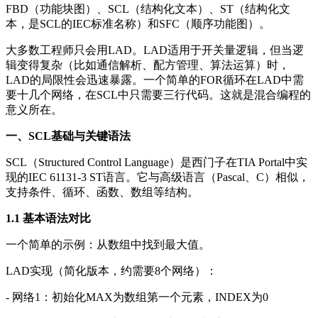
FBD（功能块图）、SCL（结构化文本）、ST（结构化文
本，是SCL的IEC标准名称）和SFC（顺序功能图）。
大多数工程师只会用LAD。LAD适用于开关量逻辑，但当逻
辑变得复杂（比如通信解析、配方管理、算法运算）时，
LAD的局限性会迅速暴露。一个简单的FOR循环在LAD中需
要十几个网络，在SCL中只需要三行代码。这就是混合编程的
意义所在。
一、SCL基础与关键语法
SCL（Structured Control Language）是西门子在TIA Portal中实
现的IEC 61131-3 ST语言。它与高级语言（Pascal、C）相似，
支持条件、循环、函数、数组等结构。
1.1 基本语法对比
一个简单的示例：从数组中找到最大值。
LAD实现（简化版本，约需要8个网络）：
- 网络1：初始化MAX为数组第一个元素，INDEX为0