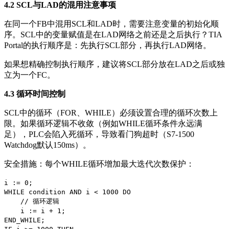
4.2 SCL与LAD的混用注意事项
在同一个FB中混用SCL和LAD时，需要注意变量的初始化顺
序。SCL中的变量赋值是在LAD网络之前还是之后执行？TIA
Portal的执行顺序是：先执行SCL部分，再执行LAD网络。
如果想精确控制执行顺序，建议将SCL部分放在LAD之后或独
立为一个FC。
4.3 循环时间控制
SCL中的循环（FOR、WHILE）必须设置合理的循环次数上
限。如果循环逻辑不收敛（例如WHILE循环条件永远满
足），PLC会陷入死循环，导致看门狗超时（S7-1500
Watchdog默认150ms）。
安全措施：每个WHILE循环增加最大迭代次数保护：
i := 0;
WHILE condition AND i < 1000 DO
// 循环逻辑
i := i + 1;
END_WHILE;