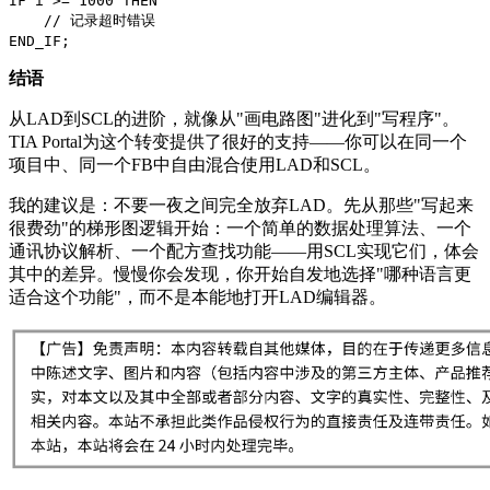
IF i >= 1000 THEN
// 记录超时错误
END_IF;
结语
从LAD到SCL的进阶，就像从"画电路图"进化到"写程序"。
TIA Portal为这个转变提供了很好的支持——你可以在同一个
项目中、同一个FB中自由混合使用LAD和SCL。
我的建议是：不要一夜之间完全放弃LAD。先从那些"写起来
很费劲"的梯形图逻辑开始：一个简单的数据处理算法、一个
通讯协议解析、一个配方查找功能——用SCL实现它们，体会
其中的差异。慢慢你会发现，你开始自发地选择"哪种语言更
适合这个功能"，而不是本能地打开LAD编辑器。