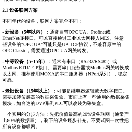
2.1 设备联网方案
不同年代的设备，联网方案完全不同：
-
新设备（5年以内）
：通常自带OPC UA、Profinet或
EtherNet/IP接口。可以直接通过工业以太网接入MES。注意一
些设备的"OPC UA"可能只是UA TCP协议，不兼容原生的
OPC Classic，需要通过OPC UA网关转发。
-
中等设备（5~15年）
：通常有串口（RS232/RS485）或
Modbus RTU/TCP接口。需要串口服务器或Modbus网关转换成
以太网。推荐使用MOXA的串口服务器（NPort系列），稳定
可靠。
-
老旧设备（15年以上）
：可能是继电器逻辑或无数字接口。
需要加装传感器的数据采集盒。市面上有一些通用的数据采集
模块，如台达的DVP系列PLC可以改装为采集盒。
一个实用的分步方法：先把价值最高的20%设备联网（通常产
出80%的数据量），剩下的设备逐步补充。不要试图一次性把
所有设备都联网。