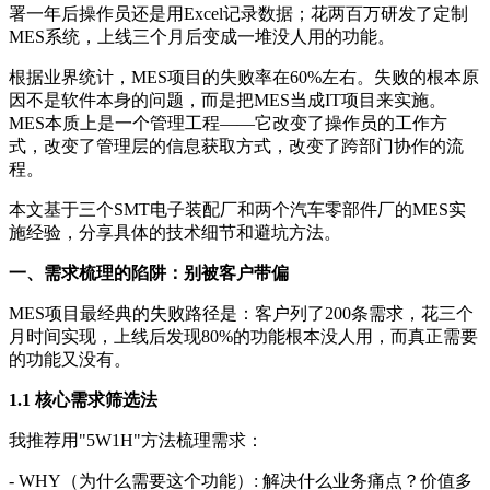
署一年后操作员还是用Excel记录数据；花两百万研发了定制
MES系统，上线三个月后变成一堆没人用的功能。
根据业界统计，MES项目的失败率在60%左右。失败的根本原
因不是软件本身的问题，而是把MES当成IT项目来实施。
MES本质上是一个管理工程——它改变了操作员的工作方
式，改变了管理层的信息获取方式，改变了跨部门协作的流
程。
本文基于三个SMT电子装配厂和两个汽车零部件厂的MES实
施经验，分享具体的技术细节和避坑方法。
一、需求梳理的陷阱：别被客户带偏
MES项目最经典的失败路径是：客户列了200条需求，花三个
月时间实现，上线后发现80%的功能根本没人用，而真正需要
的功能又没有。
1.1 核心需求筛选法
我推荐用"5W1H"方法梳理需求：
- WHY（为什么需要这个功能）: 解决什么业务痛点？价值多