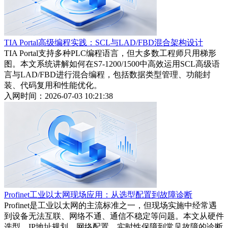
TIA Portal高级编程实践：SCL与LAD/FBD混合架构设计
TIA Portal支持多种PLC编程语言，但大多数工程师只用梯形
图。本文系统讲解如何在S7-1200/1500中高效运用SCL高级语
言与LAD/FBD进行混合编程，包括数据类型管理、功能封
装、代码复用和性能优化。
入网时间：2026-07-03 10:21:38
Profinet工业以太网现场应用：从选型配置到故障诊断
Profinet是工业以太网的主流标准之一，但现场实施中经常遇
到设备无法互联、网络不通、通信不稳定等问题。本文从硬件
选型、IP地址规划、网络配置、实时性保障到常见故障的诊断