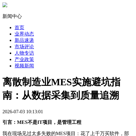
新闻中心
首页
业界动态
新品速递
市场评论
人物专访
产业政策
视频新闻
离散制造业MES实施避坑指
南：从数据采集到质量追溯
2026-07-03 10:13:01
引言：MES不是IT项目，是管理工程
我在现场见过太多失败的MES项目：花了上千万买软件，部