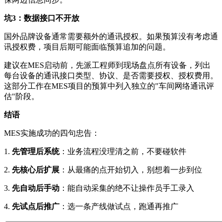
坑3：数据接口不开放
国外品牌设备通常需要额外的通讯授权。如果预算没有考虑通
讯授权费，项目后期可能面临预算追加的问题。
建议在MES启动前，先派工程师到现场盘点所有设备，列出
每台设备的通讯接口类型、协议、是否需要授权、授权费用。
这部分工作在MES项目的预算中列入独立的"车间网络通讯评
估"阶段。
结语
MES实施成功的四句忠告：
1.
先管理后系统
：业务流程没理清之前，不要碰软件
2.
先核心后扩展
：从最痛的点开始切入，别想着一步到位
3.
先自动后手动
：能自动采集的绝不让操作员手工录入
4.
先试点后推广
：选一条产线做试点，跑通再推广