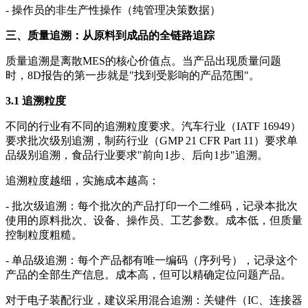
- 操作员的非生产性操作（纯管理决策数据）
三、质量追溯：从原料到成品的全链路追踪
质量追溯是离散MES的核心价值点。当产品出现质量问题
时，8D报告的第一步就是"找到受影响的产品范围"。
3.1 追溯粒度
不同的行业有不同的追溯粒度要求。汽车行业（IATF 16949）
要求批次级别追溯，制药行业（GMP 21 CFR Part 11）要求单
品级别追溯，食品行业要求"前向1步、后向1步"追溯。
追溯粒度越细，实施成本越高：
- 批次级追溯：每个批次的产品打印一个二维码，记录本批次
使用的原料批次、设备、操作员、工艺参数。成本低，但质量
控制粒度粗糙。
- 单品级追溯：每个产品都有唯一编码（序列号），记录这个
产品的全部生产信息。成本高，但可以精确定位问题产品。
对于电子装配行业，建议采用混合追溯：关键件（IC、连接器