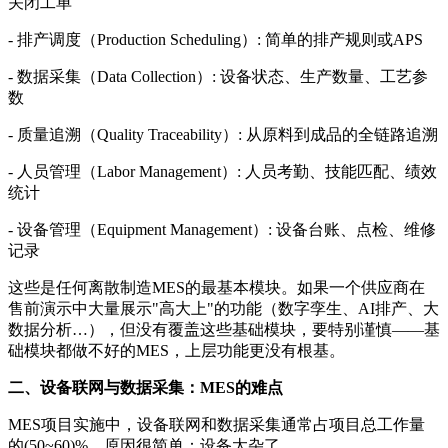
关闭工单
- 排产调度（Production Scheduling）: 简单的排产规则或APS
- 数据采集（Data Collection）: 设备状态、生产数量、工艺参
数
- 质量追溯（Quality Traceability）: 从原料到成品的全链路追溯
- 人员管理（Labor Management）: 人员考勤、技能匹配、绩效
统计
- 设备管理（Equipment Management）: 设备台账、点检、维修
记录
这些是任何离散制造MES的最基本模块。如果一个供应商在
售前演示中大量展示"高大上"的功能（数字孪生、AI排产、大
数据分析…），但没有覆盖这些基础模块，要特别谨慎——基
础模块都做不好的MES，上层功能更没有根基。
二、设备联网与数据采集：MES的难点
MES项目实施中，设备联网和数据采集通常占项目总工作量
的(50~60)%。原因很简单：设备太杂了。