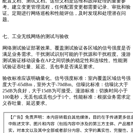
配置文档、测试文档。这些文档是运维和故障处理的重要参
考。建立变更管理流程，任何配置变更都需要记录、审批和验
证。定期进行网络巡检和性能评估，及时发现和处理潜在问
题。
七、工业无线网络的测试与验收
网络测试验证部署效果。覆盖测试验证各区域的信号强度是否
满足业务需求。干扰测试识别可能的干扰源和干扰程度。漫游
测试验证移动设备在AP之间切换的稳定性和连续性。性能测
试验证吞吐量、延迟、丢包率是否满足要求。
验收标准应该明确量化。信号强度标准：室内覆盖区域信号强
度大于-65dBm，室外大于-70dBm。信噪比标准：信噪比大于
25dB为良好，大于15dB为可接受。漫游标准：切换时间小于
100毫秒，无丢包或丢包少于1个。性能标准：根据业务需求定
义吞吐量、延迟要求。