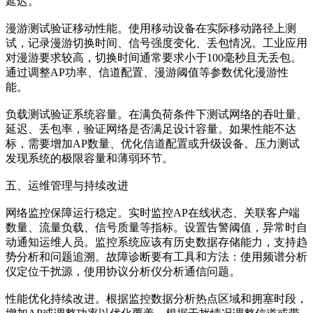
延迟。
漫游测试验证移动性能。使用移动设备在实际移动路径上测
试，记录漫游切换时间、信号强度变化、丢包情况。工业应用
对漫游要求较高，切换时间通常要求小于100毫秒且无丢包。
通过调整AP功率、信道配置、漫游阈值等参数优化漫游性
能。
负载测试验证系统容量。在满负荷条件下测试网络的吞吐量、
延迟、丢包率，验证网络是否满足设计容量。如果性能不达
标，需要增加AP数量、优化信道配置或升级设备。压力测试
发现系统的极限容量和薄弱环节。
五、运维管理与持续改进
网络监控保障运行稳定。实时监控AP在线状态、关联客户端
数量、流量负载、信号质量等指标。设置告警阈值，异常时自
动通知运维人员。监控系统应该有历史数据存储能力，支持趋
势分析和问题追溯。故障诊断要有工具和方法：使用频谱分析
仪定位干扰源，使用协议分析仪分析通信问题。
性能优化持续改进。根据监控数据分析热点区域和拥塞时段，